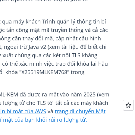
g qua máy khách Trình quản lý thông tin bí
uộc tấn công mật mã truyền thống và cả các
Không cần thay đổi mã, cập nhật cấu hình
goại trừ Java v2 (xem tài liệu để biết chi
ruy xuất chúng qua các kết nối TLS kháng
 có thể xác minh việc trao đổi khóa lai hậu
 đổi khóa "X25519MLKEM768" trong
ng ML-KEM đã được ra mắt vào năm 2025 (xem
u lượng tử cho TLS tới tất cả các máy khách
 tin bí mật của AWS
và
trang di chuyển Mật
í mật của bạn khỏi rủi ro lượng tử.