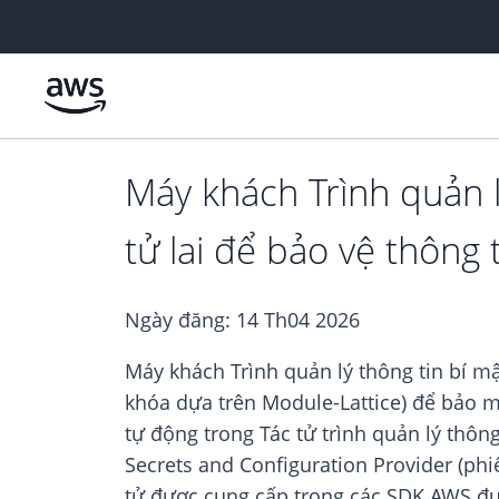
Chuyển đến nội dung chính
Máy khách Trình quản l
tử lai để bảo vệ thông 
Ngày đăng:
14 Th04 2026
Máy khách Trình quản lý thông tin bí m
khóa dựa trên Module-Lattice) để bảo mậ
tự động trong Tác tử trình quản lý thôn
Secrets and Configuration Provider (phi
tử được cung cấp trong các SDK AWS được