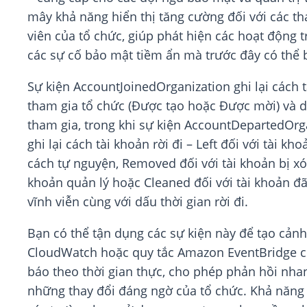
mây khả năng hiển thị tăng cường đối với các th
viên của tổ chức, giúp phát hiện các hoạt động t
các sự cố bảo mật tiềm ẩn mà trước đây có thể b
Sự kiện AccountJoinedOrganization ghi lại cách 
tham gia tổ chức (Được tạo hoặc Được mời) và d
tham gia, trong khi sự kiện AccountDepartedOrg
ghi lại cách tài khoản rời đi – Left đối với tài kho
cách tự nguyện, Removed đối với tài khoản bị xóa
khoản quản lý hoặc Cleaned đối với tài khoản đ
vĩnh viễn cùng với dấu thời gian rời đi.
Bạn có thể tận dụng các sự kiện này để tạo cản
CloudWatch hoặc quy tắc Amazon EventBridge 
báo theo thời gian thực, cho phép phản hồi nha
những thay đổi đáng ngờ của tổ chức. Khả năng 