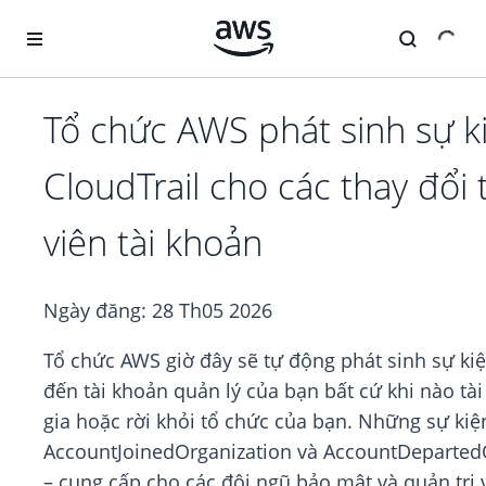
Chuyển đến nội dung chính
Tổ chức AWS phát sinh sự k
CloudTrail cho các thay đổi
viên tài khoản
Ngày đăng:
28 Th05 2026
Tổ chức AWS giờ đây sẽ tự động phát sinh sự kiệ
đến tài khoản quản lý của bạn bất cứ khi nào tà
gia hoặc rời khỏi tổ chức của bạn. Những sự kiệ
AccountJoinedOrganization và AccountDeparted
– cung cấp cho các đội ngũ bảo mật và quản trị