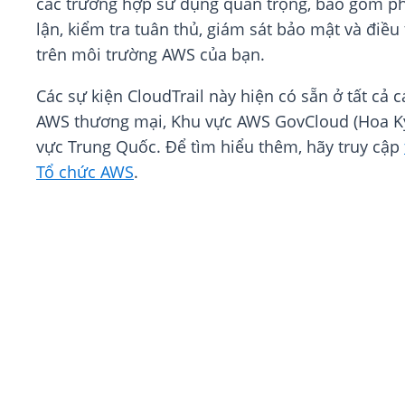
các trường hợp sử dụng quan trọng, bao gồm ph
lận, kiểm tra tuân thủ, giám sát bảo mật và điều 
trên môi trường AWS của bạn.
Các sự kiện CloudTrail này hiện có sẵn ở tất cả 
AWS thương mại, Khu vực AWS GovCloud (Hoa Kỳ
vực Trung Quốc. Để tìm hiểu thêm, hãy truy cập
Tổ chức AWS
.