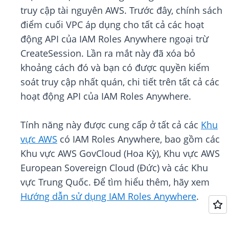
truy cập tài nguyên AWS. Trước đây, chính sách
điểm cuối VPC áp dụng cho tất cả các hoạt
động API của IAM Roles Anywhere ngoại trừ
CreateSession. Lần ra mắt này đã xóa bỏ
khoảng cách đó và bạn có được quyền kiểm
soát truy cập nhất quán, chi tiết trên tất cả các
hoạt động API của IAM Roles Anywhere.
Tính năng này được cung cấp ở tất cả các
Khu
vực AWS
có IAM Roles Anywhere, bao gồm các
Khu vực AWS GovCloud (Hoa Kỳ), Khu vực AWS
European Sovereign Cloud (Đức) và các Khu
vực Trung Quốc. Để tìm hiểu thêm, hãy xem
Hướng dẫn sử dụng IAM Roles Anywhere
.