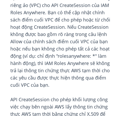
riêng ảo (VPC) cho API CreateSession của IAM
Roles Anywhere. Bạn có thể cập nhật chính
sách điểm cuối VPC để cho phép hoặc từ chối
hoạt động CreateSession. Nếu CreateSession
không được bao gồm rõ ràng trong câu lệnh
Allow của chính sách điểm cuối VPC của bạn
hoặc nếu bạn không cho phép tất cả các hoạt
động (ví dụ: chỉ định "rolesanywhere: *" làm
hành động), thì IAM Roles Anywhere sẽ không
trả lại thông tin chứng thực AWS tạm thời cho
các yêu cầu được thực hiện thông qua điểm
cuối VPC của bạn.
API CreateSession cho phép khối lượng công
việc chạy bên ngoài AWS lấy thông tin chứng
thực AWS tạm thời bằng chứng chỉ X.509 để