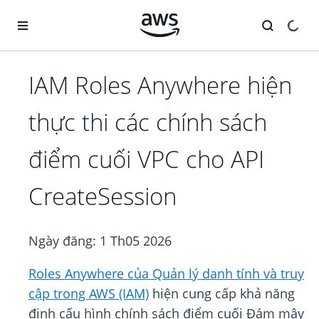
Chuyển đến nội dung chính
IAM Roles Anywhere hiện
thực thi các chính sách
điểm cuối VPC cho API
CreateSession
Ngày đăng:
1 Th05 2026
Roles Anywhere của Quản lý danh tính và truy
cập trong AWS (IAM)
hiện cung cấp khả năng
định cấu hình chính sách điểm cuối Đám mây