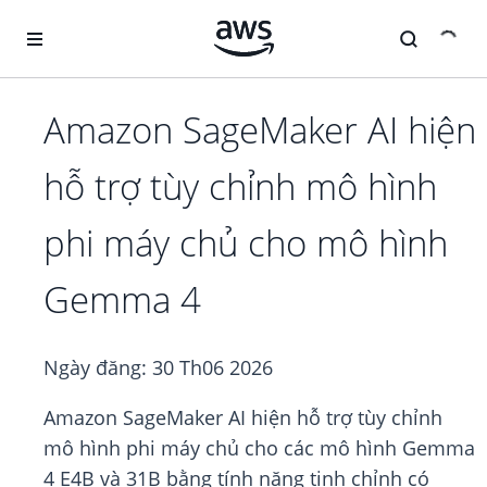
Chuyển đến nội dung chính
Amazon SageMaker AI hiện
hỗ trợ tùy chỉnh mô hình
phi máy chủ cho mô hình
Gemma 4
Ngày đăng:
30 Th06 2026
Amazon SageMaker AI hiện hỗ trợ tùy chỉnh
mô hình phi máy chủ cho các mô hình Gemma
4 E4B và 31B bằng tính năng tinh chỉnh có