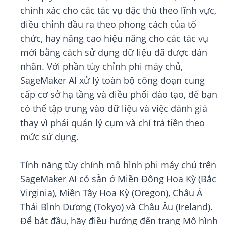
chính xác cho các tác vụ đặc thù theo lĩnh vực,
điều chỉnh đầu ra theo phong cách của tổ
chức, hay nâng cao hiệu năng cho các tác vụ
mới bằng cách sử dụng dữ liệu đã được dán
nhãn. Với phần tùy chỉnh phi máy chủ,
SageMaker AI xử lý toàn bộ công đoạn cung
cấp cơ sở hạ tầng và điều phối đào tạo, để bạn
có thể tập trung vào dữ liệu và việc đánh giá
thay vì phải quản lý cụm và chỉ trả tiền theo
mức sử dụng.
Tính năng tùy chỉnh mô hình phi máy chủ trên
SageMaker AI có sẵn ở Miền Đông Hoa Kỳ (Bắc
Virginia), Miền Tây Hoa Kỳ (Oregon), Châu Á
Thái Bình Dương (Tokyo) và Châu Âu (Ireland).
Để bắt đầu, hãy điều hướng đến trang Mô hình