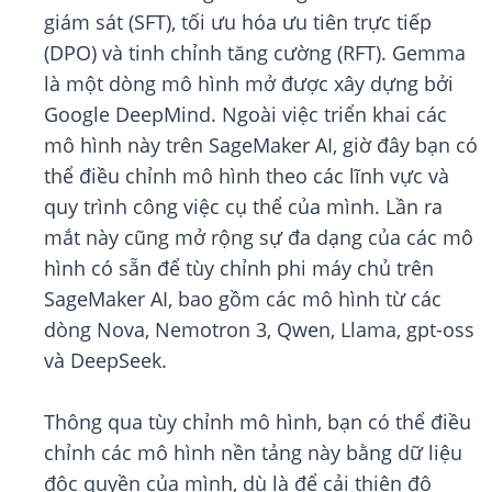
giám sát (SFT), tối ưu hóa ưu tiên trực tiếp
(DPO) và tinh chỉnh tăng cường (RFT). Gemma
là một dòng mô hình mở được xây dựng bởi
Google DeepMind. Ngoài việc triển khai các
mô hình này trên SageMaker AI, giờ đây bạn có
thể điều chỉnh mô hình theo các lĩnh vực và
quy trình công việc cụ thể của mình. Lần ra
mắt này cũng mở rộng sự đa dạng của các mô
hình có sẵn để tùy chỉnh phi máy chủ trên
SageMaker AI, bao gồm các mô hình từ các
dòng Nova, Nemotron 3, Qwen, Llama, gpt-oss
và DeepSeek.
Thông qua tùy chỉnh mô hình, bạn có thể điều
chỉnh các mô hình nền tảng này bằng dữ liệu
độc quyền của mình, dù là để cải thiện độ