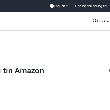
English
Liên hệ với chúng tôi
Tìm kiế
g tin Amazon