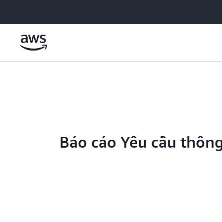
Chuyển đến nội dung chính
Báo cáo Yêu cầu thôn