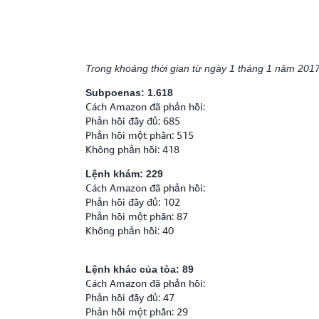
Trong khoảng thời gian từ ngày 1 tháng 1 năm 201
Subpoenas: 1.618
Cách Amazon đã phản hồi:
Phản hồi đầy đủ: 685
Phản hồi một phần: 515
Không phản hồi: 418
Lệnh khám: 229
Cách Amazon đã phản hồi:
Phản hồi đầy đủ: 102
Phản hồi một phần: 87
Không phản hồi: 40
Lệnh khác của tòa: 89
Cách Amazon đã phản hồi:
Phản hồi đầy đủ: 47
Phản hồi một phần: 29