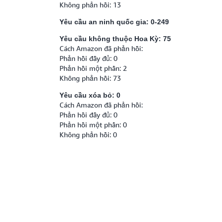
Không phản hồi: 13
Yêu cầu an ninh quốc gia: 0-249
Yêu cầu không thuộc Hoa Kỳ: 75
Cách Amazon đã phản hồi:
Phản hồi đầy đủ: 0
Phản hồi một phần: 2
Không phản hồi: 73
Yêu cầu xóa bỏ: 0
Cách Amazon đã phản hồi:
Phản hồi đầy đủ: 0
Phản hồi một phần: 0
Không phản hồi: 0