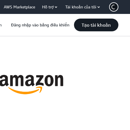
AWS Marketplace
Hỗ trợ
Tài khoản của tôi
Tạo tài khoản
m
Đăng nhập vào bảng điều khiển