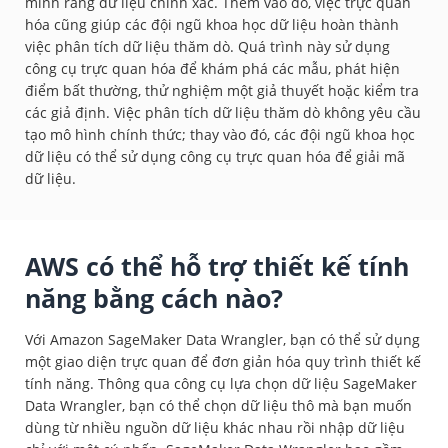
minh rằng dữ liệu chính xác. Thêm vào đó, việc trực quan
hóa cũng giúp các đội ngũ khoa học dữ liệu hoàn thành
việc phân tích dữ liệu thăm dò. Quá trình này sử dụng
công cụ trực quan hóa để khám phá các mẫu, phát hiện
điểm bất thường, thử nghiệm một giả thuyết hoặc kiểm tra
các giả định. Việc phân tích dữ liệu thăm dò không yêu cầu
tạo mô hình chính thức; thay vào đó, các đội ngũ khoa học
dữ liệu có thể sử dụng công cụ trực quan hóa để giải mã
dữ liệu.
AWS có thể hỗ trợ thiết kế tính
năng bằng cách nào?
Với Amazon SageMaker Data Wrangler, bạn có thể sử dụng
một giao diện trực quan để đơn giản hóa quy trình thiết kế
tính năng. Thông qua công cụ lựa chọn dữ liệu SageMaker
Data Wrangler, bạn có thể chọn dữ liệu thô mà bạn muốn
dùng từ nhiều nguồn dữ liệu khác nhau rồi nhập dữ liệu