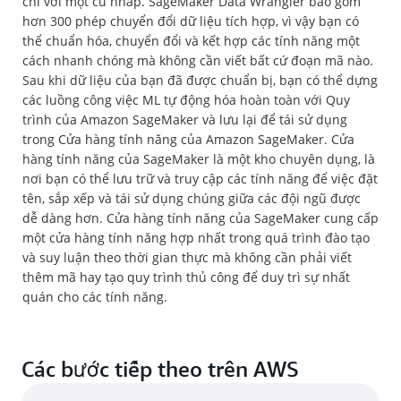
chỉ với một cú nhấp. SageMaker Data Wrangler bao gồm
hơn 300 phép chuyển đổi dữ liệu tích hợp, vì vậy bạn có
thể chuẩn hóa, chuyển đổi và kết hợp các tính năng một
cách nhanh chóng mà không cần viết bất cứ đoạn mã nào.
Sau khi dữ liệu của bạn đã được chuẩn bị, bạn có thể dựng
các luồng công việc ML tự động hóa hoàn toàn với Quy
trình của Amazon SageMaker và lưu lại để tái sử dụng
trong Cửa hàng tính năng của Amazon SageMaker. Cửa
hàng tính năng của SageMaker là một kho chuyên dụng, là
nơi bạn có thể lưu trữ và truy cập các tính năng để việc đặt
tên, sắp xếp và tái sử dụng chúng giữa các đội ngũ được
dễ dàng hơn. Cửa hàng tính năng của SageMaker cung cấp
một cửa hàng tính năng hợp nhất trong quá trình đào tạo
và suy luận theo thời gian thực mà không cần phải viết
thêm mã hay tạo quy trình thủ công để duy trì sự nhất
quán cho các tính năng.
Các bước tiếp theo trên AWS