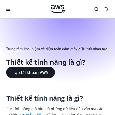
Chuyển đến nội dung chính
Trung tâm khái niệm về điện toán đám mây
Trí tuệ nhân tạo
Thiết kế tính năng là gì?
Tạo tài khoản AWS
Thiết kế tính năng là gì?
Các tính năng mô hình là những dữ liệu đầu vào mà các
mô hình
máy học (ML)
sử dụng trong lúc đào tạo và suy