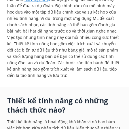
luận để đưa ra dự đoán. Độ chính xác của mô hình máy
học dựa vào một tập dữ liệu chính xác và sự kết hợp của
nhiều tính năng. Ví dụ: trong một ứng dụng ML đề xuất
danh sách nhạc, các tính năng có thể bao gồm đánh giá
bài hát, bài hát đã nghe trước đó và thời gian nghe nhạc.
Việc tạo những tính năng này đòi hỏi nhiều công sức thiết
kế. Thiết kế tính năng bao gồm việc trích xuất và chuyển
đổi các biến từ dữ liệu thô như bảng giá, mô tả sản phẩm
và khối lượng hàng bán để bạn có thể sử dụng các tính
năng đào tạo và dự đoán. Các bước cần tiến hành để thiết
kế tính năng bao gồm trích xuất và làm sạch dữ liệu, tiếp
đến là tạo tính năng và lưu trữ.
Thiết kế tính năng có những
thách thức nào?
Thiết kế tính năng là hoạt động khó khăn vì nó bao hàm
việc kết hợp giữa phân tích dữ liệu, kiến thức về nghiệp vụ