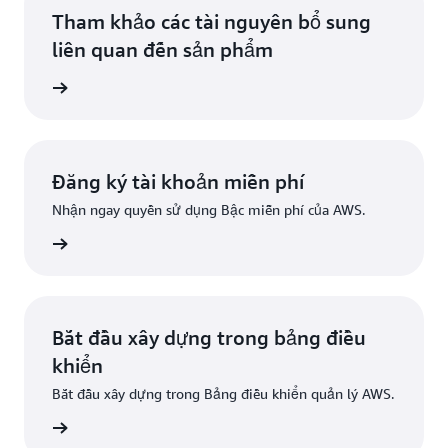
Tham khảo các tài nguyên bổ sung
liên quan đến sản phẩm
nh năng
Đăng ký tài khoản miễn phí
Nhận ngay quyền sử dụng Bậc miễn phí của AWS.
Đăng ký
Bắt đầu xây dựng trong bảng điều
khiển
Bắt đầu xây dựng trong Bảng điều khiển quản lý AWS.
g nhập