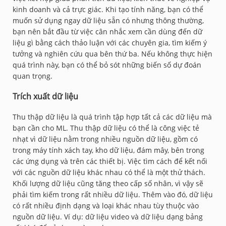
kinh doanh và cả trực giác. Khi tạo tính năng, bạn có thể
muốn sử dụng ngay dữ liệu sẵn có nhưng thông thường,
bạn nên bắt đầu từ việc cân nhắc xem cần dùng đến dữ
liệu gì bằng cách thảo luận với các chuyên gia, tìm kiếm ý
tưởng và nghiên cứu qua bên thứ ba. Nếu không thực hiện
quá trình này, bạn có thể bỏ sót những biến số dự đoán
quan trọng.
Trích xuất dữ liệu
Thu thập dữ liệu là quá trình tập hợp tất cả các dữ liệu mà
bạn cần cho ML. Thu thập dữ liệu có thể là công việc tẻ
nhạt vì dữ liệu nằm trong nhiều nguồn dữ liệu, gồm có
trong máy tính xách tay, kho dữ liệu, đám mây, bên trong
các ứng dụng và trên các thiết bị. Việc tìm cách để kết nối
với các nguồn dữ liệu khác nhau có thể là một thử thách.
Khối lượng dữ liệu cũng tăng theo cấp số nhân, vì vậy sẽ
phải tìm kiếm trong rất nhiều dữ liệu. Thêm vào đó, dữ liệu
có rất nhiều định dạng và loại khác nhau tùy thuộc vào
nguồn dữ liệu. Ví dụ: dữ liệu video và dữ liệu dạng bảng