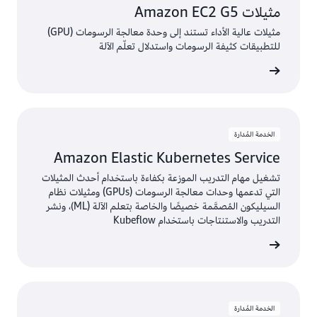
مثيلات Amazon EC2 G5
مثيلات عالية الأداء تستند إلى وحدة معالجة الرسومات (GPU)
للتطبيقات كثيفة الرسومات واستدلال تعلّم الآلة
الخدمة
الخدمة المُدارة
Amazon Elastic Kubernetes Service
تشغيل مهام التدريب الموزعة بكفاءة باستخدام أحدث المثيلات
التي تدعمها وحدات معالجة الرسومات (GPUs) ومثيلات نظام
السيليكون المُصمَّمة خصيصًا والخاصة بتعلم الآلة (ML)، ونشر
التدريب والاستنتاجات باستخدام Kubeflow
الخدمة
الخدمة المُدارة