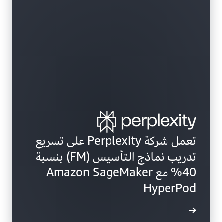
تعمل شركة Perplexity على تسريع
تدريب نماذج التأسيس (FM) بنسبة
40% مع Amazon SageMaker
HyperPod
ة الحالة