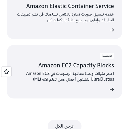
Amazon Elastic Container Service
خدمة تنسيق حاويات مُدارة بالكامل تساعدك في نشر تطبيقات
الحاويات وإدارتها وتوسيع نطاقها بكفاءة أكبر
الخدمة
الحوسبة
Amazon EC2 Capacity Blocks
احجز مثيلات وحدة معالجة الرسومات في Amazon EC2
UltraClusters لتشغيل أحمال عمل تعلم الآلة (ML)
الخدمة
عرض الكل