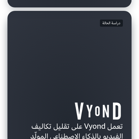
دراسة الحالة
الفيديو
الفيديو
تعمل Vyond على تقليل تكاليف
الفيديو بالذكاء الاصطناعي المولّد
تعرف على كيفية استخدام شركة