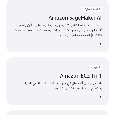
(18) 8 - 1 عرض
الخدمة المُدارة
Amazon SageMaker AI
بناء نماذج تعلم الآلة (ML) وتدريبها ونشرها على نطاق واسع
أثناء الوصول إلى مسرعات تعلم الآلة ووحدات معالجة الرسومات
(GPUs) المصممة لغرض معين
الخدمة
الحوسبة
Amazon EC2 Trn1
الحصول على أداء عالٍ في تدريب الذكاء الاصطناعي المولّد
والتعلّم العميق مع خفض التكاليف
الخدمة