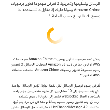
الرسائل وتسليمها وتخزينها. لا تفرض مجموعة تطوير برمجيات
Amazon Chime رسومًا عليك إلا مقابل ما تستخدمه، ما
يسمح لك بالتوسع حسب الحاجة. *
يمكن دمج مجموعة تطوير برمجيات Amazon Chime مع خدمات
AWS الأخرى، بما في ذلك Amazon S3 لمرفقات الرسائل. لا تتضمن
رسوم مجموعة تطوير برمجيات Amazon Chime استخدام خدمات
AWS الأخرى.**
تُفرض رسوم توصيل الرسائل لكل نقطة نهاية. تؤدي الرسالة الواحدة
التي يتم تسليمها إلى 10 مشاركين، كل منهم متصل من جهاز واحد
باستخدام اتصال websocket نشط، إلى دفع 10 رسوم لتسليم
الرسائل. يتم تطبيق رسوم تسليم رسالة واحدة في كل مرة يتم فيها
استدعاء ListChannelMessage API لاسترداد سجل الرسائل بغض