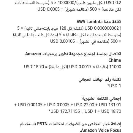
0.2 USD (لكل مليون طلب)/1000000 × 5 (متوسط الاستدعاءات
لكل مكالمة) × 500 (مكالمة شهريًا) = 0.0005 USD
تكلفة مدة AWS Lambda
0.0000000021 USD (تكلفة كل 128 ميجابايت-مللي ثانية) × 5
(متوسط الاستدعاءات لكل مكالمة) × 5 (مدة كل طلب بالمللي ثانية)
× 500 (مكالمة في الشهر) = 0.00105 USD
الاتصال بجلسة اجتماع مجموعة تطوير برمجيات Amazon
Chime
11000 (دقيقة) × 0.0017 USD (لكل دقيقة) = 18.70 USD
تكلفة رقم الهاتف المجاني
1 USD*
إجمالي التكلفة الشهرية
131.01 USD ‏+ 22.00 USD ‏+ 0.0005 USD‏ + 0.00105 USD‏ +
18.70 USD ‏+ 1 USD ‏= 172.71155 USD*
إضافة خيار التخلص من الضوضاء لمكالمات PSTN باستخدام
Amazon Voice Focus.