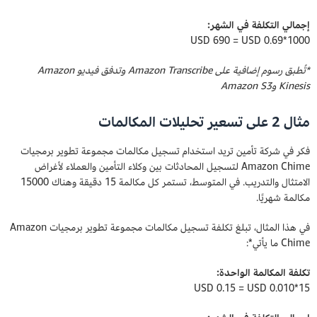
إجمالي التكلفة في الشهر:
1000*0.69 USD ‏= 690 USD
*تُطبق رسوم إضافية على Amazon Transcribe وتدفق فيديو Amazon
Kinesis وAmazon S3
مثال 2 على تسعير تحليلات المكالمات
فكر في شركة تأمين تريد استخدام تسجيل مكالمات مجموعة تطوير برمجيات
Amazon Chime لتسجيل المحادثات بين وكلاء التأمين والعملاء لأغراض
الامتثال والتدريب. في المتوسط، تستمر كل مكالمة 15 دقيقة وهناك 15000
مكالمة شهريًا.
في هذا المثال، تبلغ تكلفة تسجيل مكالمات مجموعة تطوير برمجيات Amazon
Chime ما يأتي*:
تكلفة المكالمة الواحدة:
15*0.010 USD ‏= 0.15 USD