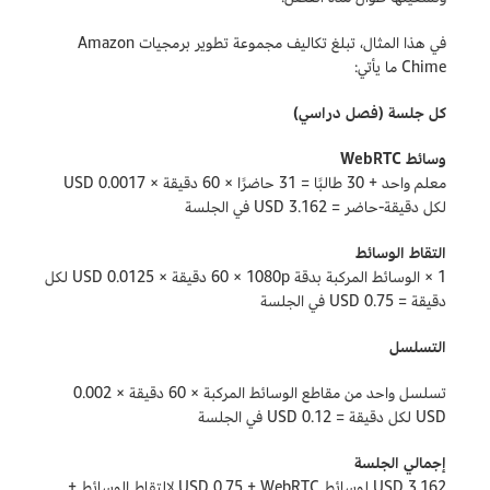
في هذا المثال، تبلغ تكاليف مجموعة تطوير برمجيات Amazon
Chime ما يأتي:
كل جلسة (فصل دراسي)
وسائط WebRTC
معلم واحد + 30 طالبًا = 31 حاضرًا × 60 دقيقة × 0.0017 USD
لكل دقيقة-حاضر = 3.162 USD في الجلسة
التقاط الوسائط
1 × الوسائط المركبة بدقة 1080p‏ × 60 دقيقة × 0.0125 USD لكل
دقيقة = 0.75 USD في الجلسة
التسلسل
تسلسل واحد من مقاطع الوسائط المركبة × 60 دقيقة × 0.002
USD لكل دقيقة = 0.12 USD في الجلسة
إجمالي الجلسة
3.162 USD لوسائط WebRTC‏ + 0.75 USD لالتقاط الوسائط +