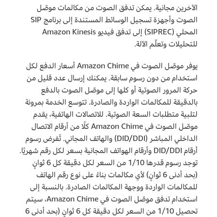
الآخرين مجانية. يمكن تدفق الصوت من مكالمات موصّل
الصوت وأجهزة تسجيل الوسائط المستندة إلى برنامج SIP
المحلي (SIPREC) إلى تدفق فيديو Amazon Kinesis
للتحليلات وتعلّم الآلة.
يوفر موصّل الصوت في Amazon Chime أسعار الدفع لكل
استخدام من دون رسوم سابقة. يمكنك إرسال عدد قليل من
حركة المرور الصوتية أو كلها إلى موصّل الصوت بالدفع
بالدقيقة للمكالمات الواردة والصادرة. تتوسع الخدمة بمرونة
لتلبية متطلبات السعة الصوتية. للاتصالات الهاتفية، يقدم
موصّل الصوت في Amazon Chime كلًا من أرقام الاتصال
الداخلي المباشر (DID/DDI) والهاتف المجاني. تُفرض رسوم
أرقام DID/DDI وأرقام الهواتف المجانية بسعر لكل رقم شهريًا.
توجد رسوم قدرها 1/10 من السعر لكل دقيقة كل 6 ثوانٍ
(بحد أدنى 6 ثوانٍ) لأي مكالمات بناءً على نوع رقم الهاتف
للمكالمات الواردة ووجهة المكالمات الصادرة. بالنسبة إلى
استخدام تدفق موصّل الصوت في Amazon Chime، سيتم
تحصيل 1/10 من السعر لكل دقيقة كل 6 ثوانٍ (بحد أدنى 6