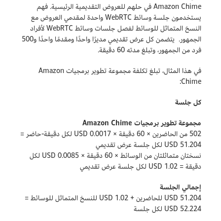
Amazon Chime في حلهم للعروض التقديمية الرئيسية. فهم
يستخدمون جلسة وسائط WebRTC واحدة لمقدمي العروض مع
النسخ المتماثل للوسائط لفصل جلسات وسائط WebRTC لأفراد
الجمهور. يتضمن كل عرض تقديمي مديرًا واحدًا ومقدمًا واحدًا و500
فرد من الجمهور، وتبلغ مدته 60 دقيقة.
في هذا المثال، تبلغ تكلفة مجموعة تطوير برمجيات Amazon
Chime:
كل جلسة
مجموعة تطوير برمجيات Amazon Chime
502 من الحاضرين × 60 دقيقة × 0.0017 USD لكل دقيقة-حاضر =
51.204 USD لكل جلسة عرض تقديمي
نسختان متماثلتان من الوسائط × 60 دقيقة × 0.0085 USD لكل
دقيقة = 1.02 USD لكل جلسة عرض تقديمي
إجمالي الجلسة
51.204 USD للحاضرين + 1.02 USD للنسخ المتماثل للوسائط =
52.224 USD لكل جلسة