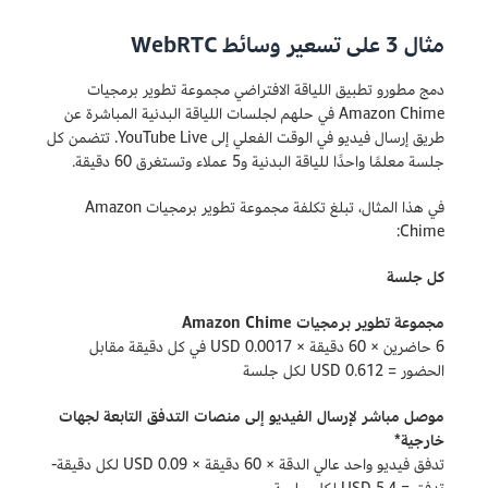
مثال 3 على تسعير وسائط WebRTC
دمج مطورو تطبيق اللياقة الافتراضي مجموعة تطوير برمجيات
Amazon Chime في حلهم لجلسات اللياقة البدنية المباشرة عن
طريق إرسال فيديو في الوقت الفعلي إلى YouTube Live. تتضمن كل
جلسة معلمًا واحدًا للياقة البدنية و5 عملاء وتستغرق 60 دقيقة.
في هذا المثال، تبلغ تكلفة مجموعة تطوير برمجيات Amazon
Chime:
كل جلسة
مجموعة تطوير برمجيات Amazon Chime
6 حاضرين × 60 دقيقة × 0.0017 USD في كل دقيقة مقابل
الحضور = 0.612 USD لكل جلسة
موصل مباشر لإرسال الفيديو إلى منصات التدفق التابعة لجهات
خارجية*
تدفق فيديو واحد عالي الدقة × 60 دقيقة × 0.09 USD لكل دقيقة-