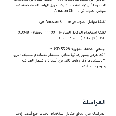
الصادرة الأمريكية المتصلة بشبكة تحويل الهاتف العامة باستخدام
موصّل الصوت في Amazon Chime.
تكلفة موصّل الصوت في Amazon Chime هي:
تكلفة استخدام الدقائق الصادرة
= 11100 (دقيقة) × 0.0048
USD (لكل دقيقة) = 53.28 USD
إجمالي التكلفة الشهرية
: 53.28 USD**
* قد تُفرض رسوم إضافية مقابل استخدام خدمات أو منتجات أخرى.
**باستثناء ما ذُكر بخلاف ذلك، فإن أسعارنا لا تشمل الضرائب
والرسوم المطبقة.
المراسلة
المراسلة هي الدفع مقابل استخدام الخدمة مع أسعار إرسال