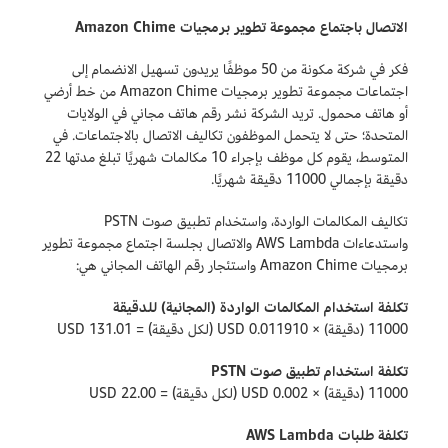
الاتصال باجتماع مجموعة تطوير برمجيات Amazon Chime
فكر في شركة مكونة من 50 موظفًا يريدون تسهيل الانضمام إلى
اجتماعات مجموعة تطوير برمجيات Amazon Chime من خط أرضي
أو هاتف محمول. تريد الشركة نشر رقم هاتف مجاني في الولايات
المتحدة؛ حتى لا يتحمل الموظفون تكاليف الاتصال بالاجتماعات. في
المتوسط، يقوم كل موظف بإجراء 10 مكالمات شهريًا تبلغ مدتها 22
دقيقة بإجمالي 11000 دقيقة شهريًا.
تكاليف المكالمات الواردة، واستخدام تطبيق صوت PSTN
واستدعاءات AWS Lambda والاتصال بجلسة اجتماع مجموعة تطوير
برمجيات Amazon Chime واستئجار رقم الهاتف المجاني هي:
تكلفة استخدام المكالمات الواردة (المجانية) للدقيقة
11000 (دقيقة) × 0.011910 USD (لكل دقيقة) = 131.01 USD
تكلفة استخدام تطبيق صوت PSTN
11000 (دقيقة) × 0.002 USD (لكل دقيقة) = 22.00 USD
تكلفة طلبات AWS Lambda