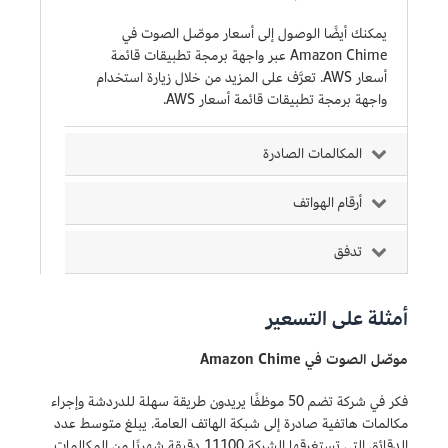
يمكنك أيضًا الوصول إلى أسعار موصّل الصوت في
Amazon Chime عبر واجهة برمجة تطبيقات قائمة
أسعار AWS. تعرَّف على المزيد من خلال زيارة استخدام
واجهة برمجة تطبيقات قائمة أسعار AWS.
المكالمات الصادرة
أرقام الهواتف
تدفق
أمثلة على التسعير
موصّل الصوت في Amazon Chime
فكر في شركة تضم 50 موظفًا يريدون طريقة سهلة للدردشة وإجراء
مكالمات هاتفية صادرة إلى شبكة الهاتف العامة. يبلغ متوسط عدد
الدقائق التي تستغرقها الشركة 11100 دقيقة شهريًا من المكالمات