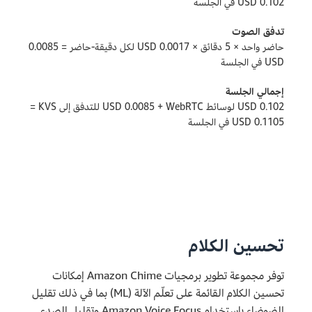
0.102 USD في الجلسة
تدفق الصوت
حاضر واحد × 5 دقائق × 0.0017 USD لكل دقيقة-حاضر = 0.0085
USD في الجلسة
إجمالي الجلسة
0.102 USD لوسائط WebRTC‏ + 0.0085 USD للتدفق إلى KVS‏ =
0.1105 USD في الجلسة
تحسين الكلام
توفر مجموعة تطوير برمجيات Amazon Chime إمكانات
تحسين الكلام القائمة على تعلّم الآلة (ML) بما في ذلك تقليل
الضوضاء باستخدام Amazon Voice Focus وتقليل الصدى.