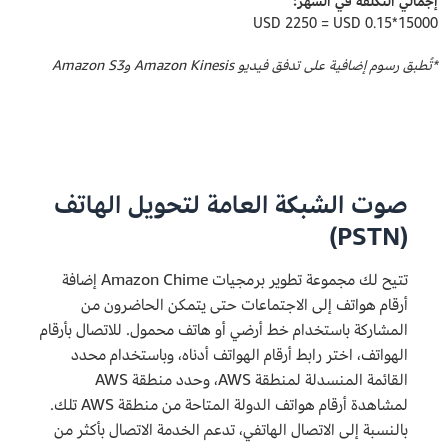
إجمالي التكلفة في الشهر:
15000*0.15 USD ‏= 2250 USD
*تُطبق رسوم إضافية على تدفق فيديو Amazon Kinesis وAmazon S3
صوت الشبكة العامة لتحويل الهاتف
(PSTN)
تتيح لك مجموعة تطوير برمجيات Amazon Chime إضافة
أرقام هواتف إلى الاجتماعات حتى يتمكن الحاضرون من
المشاركة باستخدام خط أرضي أو هاتف محمول. للاتصال بأرقام
الهواتف، اختر رابط أرقام الهواتف أدناه، وباستخدام محدد
القائمة المنسدلة لمنطقة AWS، وحدد منطقة AWS
لمشاهدة أرقام هواتف الدولة المتاحة من منطقة AWS تلك.
بالنسبة إلى الاتصال الهاتفي، تدعم الخدمة الاتصال بأكثر من