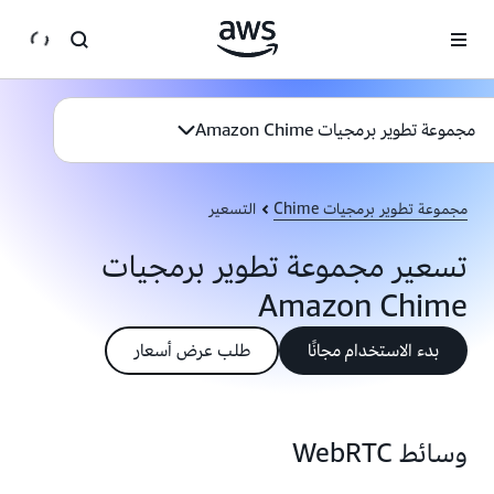
انتقل إلى المحتوى الرئيسي
مجموعة تطوير برمجيات Amazon Chime
مجموعة تطوير برمجيات Chime
التسعير
تسعير مجموعة تطوير برمجيات
Amazon Chime
بدء الاستخدام مجانًا
طلب عرض أسعار
وسائط WebRTC