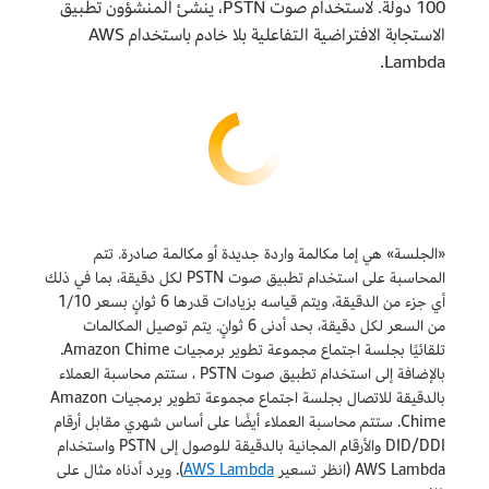
100 دولة. لاستخدام صوت PSTN، ينشئ المنشؤون تطبيق
الاستجابة الافتراضية التفاعلية بلا خادم باستخدام AWS
Lambda.
«الجلسة» هي إما مكالمة واردة جديدة أو مكالمة صادرة. تتم
المحاسبة على استخدام تطبيق صوت PSTN لكل دقيقة، بما في ذلك
أي جزء من الدقيقة، ويتم قياسه بزيادات قدرها 6 ثوانٍ بسعر 1/10
من السعر لكل دقيقة، بحد أدنى 6 ثوانٍ. يتم توصيل المكالمات
تلقائيًا بجلسة اجتماع مجموعة تطوير برمجيات Amazon Chime.
بالإضافة إلى استخدام تطبيق صوت PSTN ، ستتم محاسبة العملاء
بالدقيقة للاتصال بجلسة اجتماع مجموعة تطوير برمجيات Amazon
Chime. ستتم محاسبة العملاء أيضًا على أساس شهري مقابل أرقام
DID/DDI والأرقام المجانية بالدقيقة للوصول إلى PSTN واستخدام
AWS Lambda (انظر تسعير
AWS Lambda
). ويرد أدناه مثال على