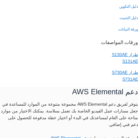
دليل التكوين
دليل التثبيت
ورقة البيانات
ورقات المواصفات
طراز S130AE
S131AE
طراز S730AE
S731AE
دعم AWS Elemental
يتوفر لفريق دعم AWS Elemental مجموعة متنوعة من الموارد للمساعدة في
جعل مسارات عمل الفيديو الخاصة بك تعمل بسلاسة. يمكنك الاختيار من موارد
متاحة على العام لمساعدتك في البدء أو اختيار خطة مدفوعة للحصول على
دعم فني إضافي.