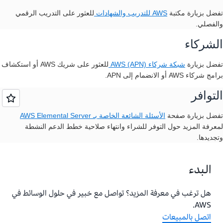
تفضل بزيارة مكتبة
AWS للتدريب والشهادات
للعثور على التدريب الرقمي
والفصلي.
الشركاء
تفضل بزيارة
شبكة شركاء AWS (APN)
للعثور على شريك AWS أو استكشاف
برامج شركاء AWS أو الانضمام إلى APN.
التوافر
تفضل بزيارة
صفحة
الأسئلة الشائعة الخاصة بـ AWS Elemental Server
لمعرفة المزيد حول التوفر للشراء وانتهاء صلاحية خطط الدعم النشطة
وتجديدها.
البدء
هل ترغب في معرفة المزيد؟ تواصل مع خبير في حلول الوسائط في
AWS.
اتصل بالمبيعات