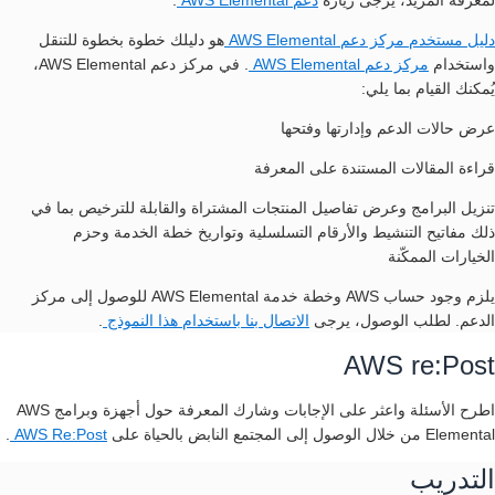
لمعرفة المزيد، يرجى زيارة
دعم AWS Elemental
.
دليل مستخدم مركز دعم AWS Elemental
هو دليلك خطوة بخطوة للتنقل
واستخدام
مركز دعم AWS Elemental
. في مركز دعم AWS Elemental،
يُمكنك القيام بما يلي:
عرض حالات الدعم وإدارتها وفتحها
قراءة المقالات المستندة على المعرفة
تنزيل البرامج وعرض تفاصيل المنتجات المشتراة والقابلة للترخيص بما في
ذلك مفاتيح التنشيط والأرقام التسلسلية وتواريخ خطة الخدمة وحزم
الخيارات الممكّنة
يلزم وجود حساب AWS وخطة خدمة AWS Elemental للوصول إلى مركز
الدعم. لطلب الوصول، يرجى
الاتصال بنا باستخدام هذا النموذج
.
AWS re:Post
اطرح الأسئلة واعثر على الإجابات وشارك المعرفة حول أجهزة وبرامج AWS
Elemental من خلال الوصول إلى المجتمع النابض بالحياة على
AWS Re:Post
.
التدريب