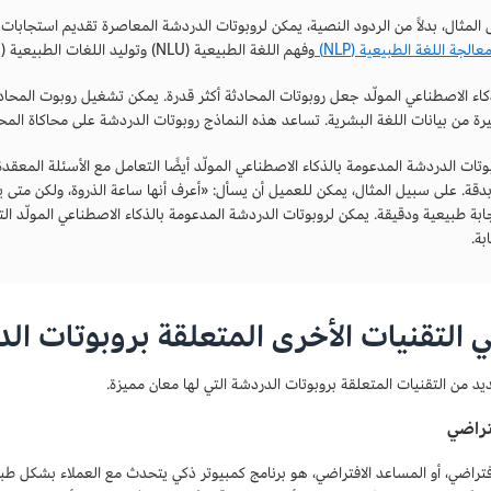
المثال، بدلاً من الردود النصية، يمكن لروبوتات الدردشة المعاصرة تقديم استجابات
عالجة اللغة الطبيعية (NLP)
وفهم اللغة الطبيعية (NLU) وتوليد اللغات الطبيعية (NLG).
ذكاء الاصطناعي المولّد جعل روبوتات المحادثة أكثر قدرة. يمكن تشغيل روبوت المحا
رة من بيانات اللغة البشرية. تساعد هذه النماذج روبوتات الدردشة على محاكاة المحا
وتات الدردشة المدعومة بالذكاء الاصطناعي المولّد أيضًا التعامل مع الأسئلة المعقد
بدقة. على سبيل المثال، يمكن للعميل أن يسأل: «أعرف أنها ساعة الذروة، ولكن م
بة طبيعية ودقيقة. يمكن لروبوتات الدردشة المدعومة بالذكاء الاصطناعي المولّد ا
بة.
 التقنيات الأخرى المتعلقة بروبوتات ال
يد من التقنيات المتعلقة بروبوتات الدردشة التي لها معان مميزة.
تراضي
افتراضي، أو المساعد الافتراضي، هو برنامج كمبيوتر ذكي يتحدث مع العملاء بشكل