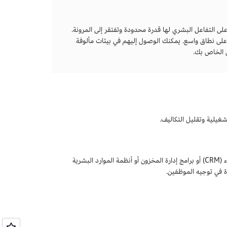
ى التفاعل البشري لها قدرة محدودة وتفتقر إلى المرونة.
ى نطاق واسع. يمكنك الوصول إليهم في بيئات مألوفة
ل الخاص بك.
شغيلية وتقليل التكاليف.
يمكنك دمج روبوتات المحادثة مع أنظمة الواجهة الخلفية للمؤسسات مثل إدارة علاقات العملاء (CRM) أو برامج إدارة المخزون أو أنظمة الموارد البشرية