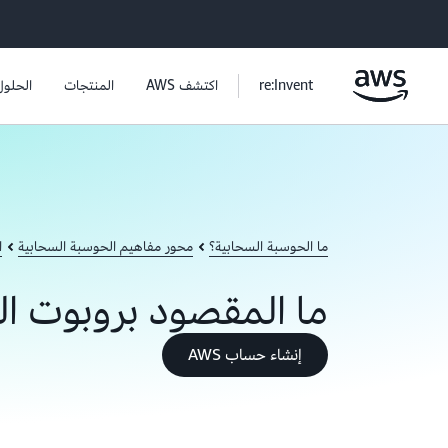
re:Invent
اكتشف AWS
المنتجات
الحلول
ما الحوسبة السحابية؟
محور مفاهيم الحوسبة السحابية
ا
ما المقصود بروبوت ا
إنشاء حساب AWS