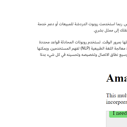
ص. ربما استخدمت روبوت الدردشة للمبيعات أو دعم خدمة
 نقلك إلى ممثل بشري.
لها بمرور الوقت. تستخدم روبوتات المحادثة قواعد محددة
مسبقًا للتحدث مع المستخدمين وتقديم إجابات مكتوبة. تستخدم روبوتات المحادثة المعاصرة معالجة اللغة الطبيعية (NLP) لفهم المستخدمين، ويمكنها
توسيع نطاق الاتصال وتخصيصه وتحسينه في كل شيء بدءًا