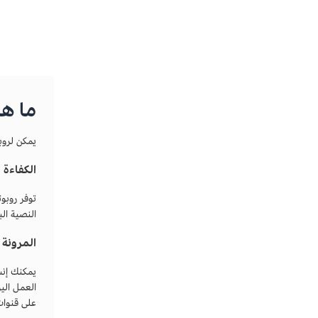
ما هي
يمكن لروب
الكفاءة 
توفر روبو
النصية ال
المرونة
يمكنك إن
العمل الي
على قنوات