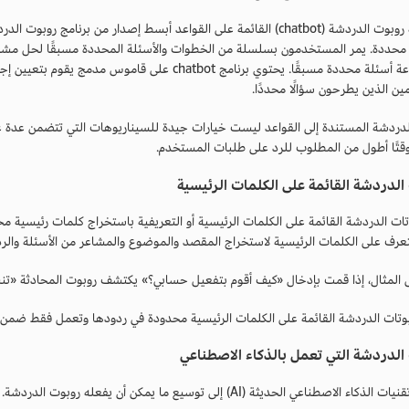
حددة. يمر المستخدمون بسلسلة من الخطوات والأسئلة المحددة مسبقًا لحل مشاكل
من مجموعة أسئلة محددة مسبقًا. يحتوي برنامج chatbot 
ن الذين يطرحون سؤالًا محددًا.
لدردشة المستندة إلى القواعد ليست خيارات جيدة للسيناريوهات التي تتضمن عدة 
تًا أطول من المطلوب للرد على طلبات المستخدم.
الدردشة القائمة على الكلمات الرئيسية
تات الدردشة القائمة على الكلمات الرئيسية أو التعريفية باستخراج كلمات رئيسية م
تعرف على الكلمات الرئيسية لاستخراج المقصد والموضوع والمشاعر من الأسئلة والرد
المثال، إذا قمت بإدخال «كيف أقوم بتفعيل حسابي؟» يكتشف روبوت المحادثة «تن
وبوتات الدردشة القائمة على الكلمات الرئيسية محدودة في ردودها وتعمل فقط ضمن
الدردشة التي تعمل بالذكاء الاصطناعي
اء الاصطناعي الحديثة (AI) إلى توسيع ما يمكن أن يفعله روبوت الدردشة.