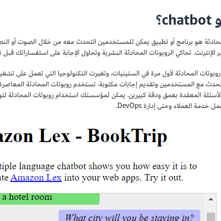
ch؟
حادثة هو برنامج أو تطبيق يمكن للمستخدمين التحدث معه من خلال الصوت أو الن
بر الإنترنت. تحاكي الروبوتات المحادثة البشرية وتحاول الإجابة على استفساراتك قبل
روبوتات المحادثة لأول مرة في الستينيات، وتغيرت التكنولوجيا التي تعمل على تشغي
الأسئلة المعقدة بعمق ودقة كبيرين. يمكن لمؤسستك استخدام روبوتات المحادثة ل
خدمة العملاء وحتى إدارة DevOps.