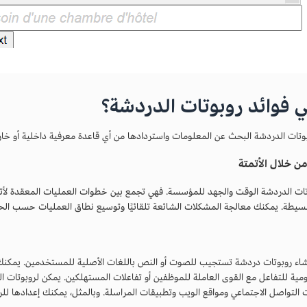
 فوائد روبوتات الدردشة؟
وتات الدردشة البحث عن المعلومات واستردادها من أي قاعدة معرفية داخلية أو خار
من خلال الأتمتة
تات الدردشة الوقت والجهد للمؤسسة. فهي تجمع بين خطوات العمليات المعقدة لأتمت
بسيطة. يمكنك معالجة المشكلات الشائعة تلقائيًا وتوسيع نطاق العمليات حسب الح
شاء روبوتات دردشة تستجيب للصوت أو النص باللغات الأصلية للمستخدمين. يمكن
ومية للتفاعل مع القوى العاملة للموظفين أو تفاعلات المستهلكين. يمكن لروبوتات ا
 التواصل الاجتماعي ومواقع الويب وتطبيقات المراسلة. وبالمثل، يمكنك إعدادها ل