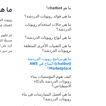
ما هو atbot
ما هو chatbot؟
ما هي فوائد روبوتات الدردشة؟
روبوت الم
ما هي حالات استخدام روبوتات
العملاء ع
الدردشة؟
تم تطوير 
ما هي أنواع روبوتات الدردشة؟
الرد على 
ما هي التقنيات الأخرى المتعلقة
بروبوتات الدردشة؟
من سير عمل 
ما هو برنامج روبوت الدردشة
(chatbot) المتاح في AWS
Marketplace؟
كيف تقوم المؤسسات ببناء
روبوتات الدردشة بالذكاء
الاصطناعي؟
ما هي أفضل الممارسات في بناء
روبوتات الدردشة؟