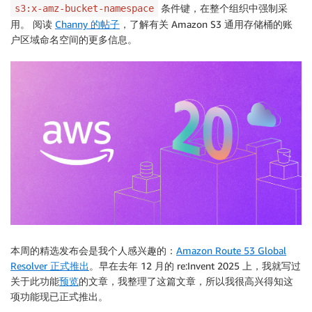
条件键，在整个组织中强制采
s3:x-amz-bucket-namespace
用。 阅读
Channy 的帖子
，了解有关 Amazon S3 通用存储桶的账
户区域命名空间的更多信息。
本周的精选发布会是我个人感兴趣的：
Amazon Route 53 Global
Resolver 正式推出
。早在去年 12 月的 re:Invent 2025 上，我就写过
关于此功能
预览
的文章，我整理了这篇文章，所以我很高兴得知这
项功能现已正式推出。