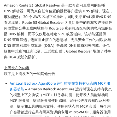
Amazon Route 53 Global Resolver 是一款可访问互联网的任播
DNS 解析器，可为来自任何位置的授权客户提供 DNS 解析。现在，
该功能已在 30 个 AWS 区域正式推出，同时支持 IPv4 和 IPv6 DNS
查询流量。Route 53 Global Resolver 为贵组织中的授权客户提供任
何位置的公共互联网域和与 Route 53 私有托管区相关的私有域的任
播 DNS 解析，而不仅仅是在特定 VPC 或区域内。该功能还提供
DNS 查询筛选，进而阻止潜在的恶意域、无法安全工作的域以及与
DNS 隧道和域生成算法（DGA）等高级 DNS 威胁相关的域。还包
括集中式查询日志记录。正式推出后，Global Resolver 增加了对字
典 DGA 威胁的防护。
上周发布的内容
以下是上周发布的一些其他公告：
Amazon Bedrock AgentCore 运行时现在支持有状态的 MCP 服
务器功能
– Amazon Bedrock AgentCore 运行时现在支持有状态
的模型上下文协议（MCP）服务器功能，使开发人员能够构建
MCP 服务器，这些服务器使用追问、采样和进度通知以及对资
源、提示和工具的现有支持。使用有状态的 MCP 会话，每个用
户会话都运行在具有隔离资源的专用 microVM 中，服务器使用