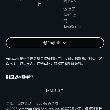
的 PHP
性
运行于
AWS 上
的
JavaScript
English
Amazon 是一个倡导机会均等的雇主：反对少数族裔、妇女、残
疾人士、退伍军人、性别认同、性取向和年龄歧视。
回到顶部
隐私
网站条款
Cookie 首选项
© 2025, Amazon Web Services, Inc. 或其联属公司。保留所有权