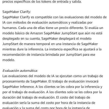
precios específicos de los tokens de entrada y salida.
SageMaker Clarify:
SageMaker Clarify es compatible con las evaluaciones del modelo de
IA con métodos de evaluación automáticos y realizadas por
humanos. Cada una de ellas tiene un precio diferente. Si evalúa un
modelo básico de Amazon SageMaker JumpStart que aún no está
desplegado en su cuenta, SageMaker desplegará el modelo
JumpStart de manera temporal en una instancia de SageMaker
mientras dure la inferencia. La instancia específica se ajustará a la
recomendación de instancia brindada por JumpStart para ese
modelo.
Evaluación automática:
Las evaluaciones del modelo de IA se ejecutan como un trabajo de
procesamiento de SageMaker. El trabajo de evaluación invocará
SageMaker Inference. A los clientes se les cobra por la inferencia y
por el trabajo de evaluación. A los clientes solo se les cobra por la
duración del trabajo de evaluación. El costo del trabajo de
evaluación sería la suma del costo por hora de la instancia de
evaluación y la suma del costo por hora de la instancia de