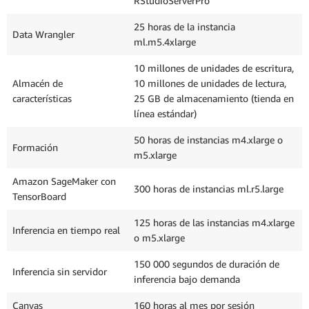
RStudioServerPro
25 horas de la instancia
Data Wrangler
ml.m5.4xlarge
10 millones de unidades de escritura,
Almacén de
10 millones de unidades de lectura,
características
25 GB de almacenamiento (tienda en
línea estándar)
50 horas de instancias m4.xlarge o
Formación
m5.xlarge
Amazon SageMaker con
300 horas de instancias ml.r5.large
TensorBoard
125 horas de las instancias m4.xlarge
Inferencia en tiempo real
o m5.xlarge
150 000 segundos de duración de
Inferencia sin servidor
inferencia bajo demanda
Canvas
160 horas al mes por sesión