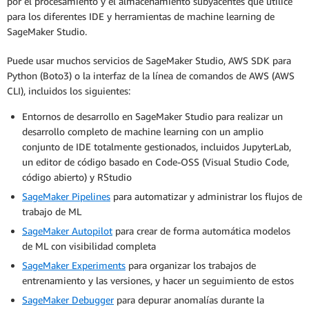
por el procesamiento y el almacenamiento subyacentes que utilice
para los diferentes IDE y herramientas de machine learning de
SageMaker Studio.
Puede usar muchos servicios de SageMaker Studio, AWS SDK para
Python (Boto3) o la interfaz de la línea de comandos de AWS (AWS
CLI), incluidos los siguientes:
Entornos de desarrollo en SageMaker Studio para realizar un
desarrollo completo de machine learning con un amplio
conjunto de IDE totalmente gestionados, incluidos JupyterLab,
un editor de código basado en Code-OSS (Visual Studio Code,
código abierto) y RStudio
SageMaker Pipelines
para automatizar y administrar los flujos de
trabajo de ML
SageMaker Autopilot
para crear de forma automática modelos
de ML con visibilidad completa
SageMaker Experiments
para organizar los trabajos de
entrenamiento y las versiones, y hacer un seguimiento de estos
SageMaker Debugger
para depurar anomalías durante la