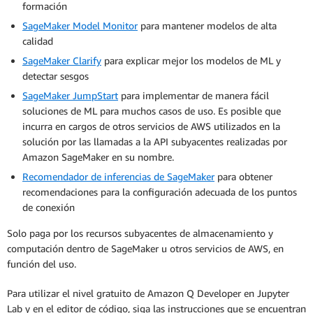
formación
SageMaker Model Monitor
para mantener modelos de alta
calidad
SageMaker Clarify
para explicar mejor los modelos de ML y
detectar sesgos
SageMaker JumpStart
para implementar de manera fácil
soluciones de ML para muchos casos de uso. Es posible que
incurra en cargos de otros servicios de AWS utilizados en la
solución por las llamadas a la API subyacentes realizadas por
Amazon SageMaker en su nombre.
Recomendador de inferencias de SageMaker
para obtener
recomendaciones para la configuración adecuada de los puntos
de conexión
Solo paga por los recursos subyacentes de almacenamiento y
computación dentro de SageMaker u otros servicios de AWS, en
función del uso.
Para utilizar el nivel gratuito de Amazon Q Developer en Jupyter
Lab y en el editor de código, siga las instrucciones que se encuentran