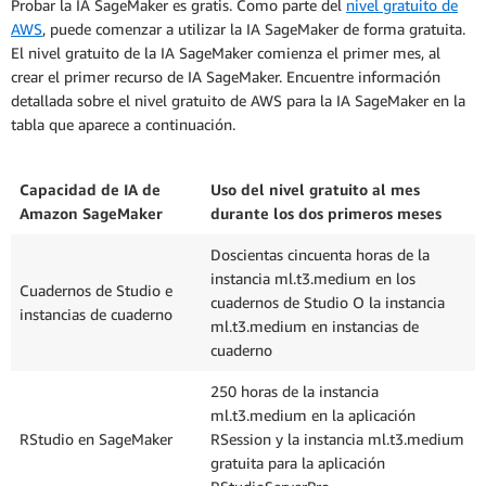
Probar la IA SageMaker es gratis. Como parte del
nivel gratuito de
AWS
, puede comenzar a utilizar la IA SageMaker de forma gratuita.
El nivel gratuito de la IA SageMaker comienza el primer mes, al
crear el primer recurso de IA SageMaker. Encuentre información
detallada sobre el nivel gratuito de AWS para la IA SageMaker en la
tabla que aparece a continuación.
Capacidad de IA de
Uso del nivel gratuito al mes
Amazon SageMaker
durante los dos primeros meses
Doscientas cincuenta horas de la
instancia ml.t3.medium en los
Cuadernos de Studio e
cuadernos de Studio O la instancia
instancias de cuaderno
ml.t3.medium en instancias de
cuaderno
250 horas de la instancia
ml.t3.medium en la aplicación
RStudio en SageMaker
RSession y la instancia ml.t3.medium
gratuita para la aplicación