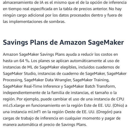
almacenamiento de IA es el mismo que el de la opción de inferencia
en tiempo real especificada en la tabla de precios anterior. No hay
ningún cargo adicional por los datos procesados dentro y fuera de
las implementaciones de sombras.
Savings Plans de Amazon SageMaker
Amazon SageMaker Savings Plans ayuda a reducir los costos en
hasta un 64 %. Los planes se aplican automáticamente al uso de
instancias de ML de SageMaker elegibles, incluidos cuadernos de
SageMaker Studio, instancias de cuaderno de SageMaker, SageMaker
Processing, SageMaker Data Wrangler, SageMaker Training,
SageMaker Real-Time Inference y SageMaker Batch Transform,
independientemente de la familia de instancias, el tamaño o la
región. Por ejemplo, puede cambiar el uso de una instancia de CPU
ml.c5.xlarge en funcionamiento en la región Este de EE. UU. (Ohio) a
una instancia ml.Inf1 en la región Oeste de EE. UU. (Oregón) para
cargas de trabajo de inferencia en cualquier momento y pagar de
manera automática el precio de Savings Plans.