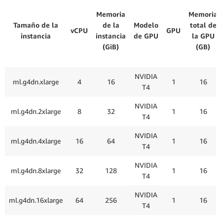
Memoria
Memoria
Tamaño de la
de la
Modelo
total de
vCPU
GPU
instancia
instancia
de GPU
la GPU
(GiB)
(GB)
NVIDIA
ml.g4dn.xlarge
4
16
1
16
T4
NVIDIA
ml.g4dn.2xlarge
8
32
1
16
T4
NVIDIA
ml.g4dn.4xlarge
16
64
1
16
T4
NVIDIA
ml.g4dn.8xlarge
32
128
1
16
T4
NVIDIA
ml.g4dn.16xlarge
64
256
1
16
T4