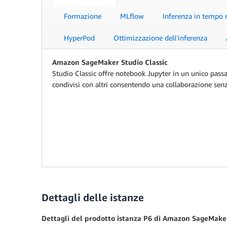
Formazione
MLflow
Inferenza in tempo 
HyperPod
Ottimizzazione dell'inferenza
Amazon SageMaker Studio Classic
Studio Classic offre notebook Jupyter in un unico passa
condivisi con altri consentendo una collaborazione senza 
Dettagli delle istanze
Dettagli del prodotto istanza P6 di Amazon SageMake