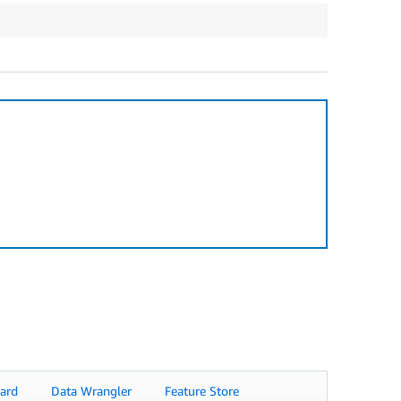
ard
Data Wrangler
Feature Store