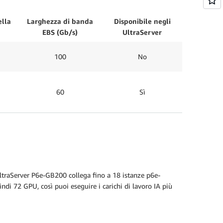
ella
Larghezza di banda
Disponibile negli
EBS (Gb/s)
UltraServer
100
No
60
Sì
UltraServer P6e-GB200 collega fino a 18 istanze p6e-
 72 GPU, così puoi eseguire i carichi di lavoro IA più