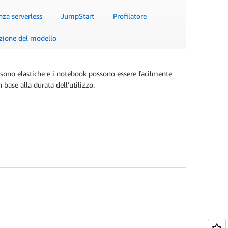
nza serverless
JumpStart
Profilatore
zione del modello
i sono elastiche e i notebook possono essere facilmente
 base alla durata dell’utilizzo.