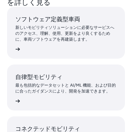
を詳しく見る
ソフトウェア定義型車両
新しいモビリティソリューションに必要なサービスへ
のアクセス、理解、使用、更新をより良くするため
に、車両ソフトウェアを再建築します。
ちら »
自律型モビリティ
最も包括的なデータセットと AI/ML 機能、および目的
に合ったガイダンスにより、開発を加速できます。
ちら »
コネクテッドモビリティ