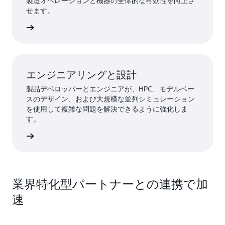
製造オペレーションと機器の全体的な有効性を向上さ
せます。
ちら »
エンジニアリングと設計
製品デベロッパーとエンジニアが、HPC、モデルベー
スのデザイン、および大規模な並列シミュレーション
を使用して複雑な問題を解決できるように強化しま
す。
ちら »
業界特化型パートナーとの連携で加
速