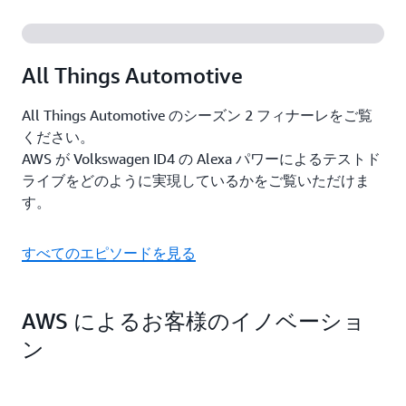
ています。
かつ最もダイナミックなパートナーコミュニティを
擁する AWS は、自動車メーカーが独自のビジネス
ニーズに対応し、価値実現までの時間を短縮するた
All Things Automotive
めに最適なサービスを見つけて選択できるように、
最も幅広い選択肢を提供しています。
All Things Automotive のシーズン 2 フィナーレをご覧
ください。
AWS が Volkswagen ID4 の Alexa パワーによるテストド
ライブをどのように実現しているかをご覧いただけま
す。
すべてのエピソードを見る
AWS によるお客様のイノベーショ
ン