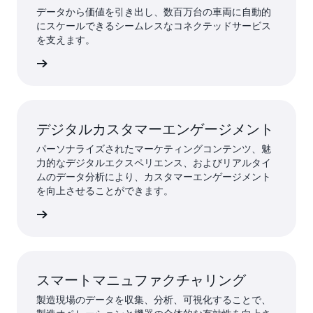
データから価値を引き出し、数百万台の車両に自動的
にスケールできるシームレスなコネクテッドサービス
を支えます。
ちら »
デジタルカスタマーエンゲージメント
パーソナライズされたマーケティングコンテンツ、魅
力的なデジタルエクスペリエンス、およびリアルタイ
ムのデータ分析により、カスタマーエンゲージメント
を向上させることができます。
ちら »
スマートマニュファクチャリング
製造現場のデータを収集、分析、可視化することで、