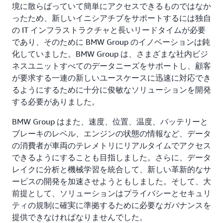
境に散らばっていて簡単にアクセスできるものではなか
ったため、新しいイニシアチブをサポートするには独自
の IT インフラストラクチャと長いリードタイムが必要
であり、そのために BMW Group のイノベーションは鈍
化していました。BMW Group は、さまざまな社内ビジ
ネスユニットすべてのデータニーズをサポートし、顧客
が要求する一連の新しいユースケースに迅速に対応でき
るようにするために十分に俊敏なソリューションを開発
する必要がありました。
BMW Group はまた、速度、位置、温度、バッテリーと
ブレーキのレベル、エンジンの状態の情報など、データ
の消費者が車両のテレメトリにリアルタイムでアクセス
できるようにすることも目指しました。さらに、データ
レイクに分析と機械学習を統合して、新しい革新的なサ
ービスの開発を加速させようともしました。そして、大
前提として、ソリューションはプライバシーとセキュリ
ティの規制に確実に準拠するために必要なガバナンスを
提供できなければなりませんでした。