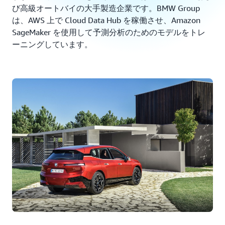
び高級オートバイの大手製造企業です。BMW Group
は、AWS 上で Cloud Data Hub を稼働させ、Amazon
SageMaker を使用して予測分析のためのモデルをトレ
ーニングしています。