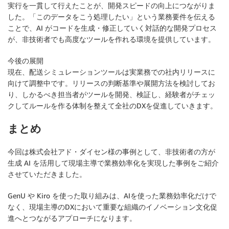
実行を一貫して行えたことが、開発スピードの向上につながりま
した。「このデータをこう処理したい」という業務要件を伝える
ことで、AI がコードを生成・修正していく対話的な開発プロセス
が、非技術者でも高度なツールを作れる環境を提供しています。
今後の展開
現在、配送シミュレーションツールは実業務での社内リリースに
向けて調整中です。リリースの判断基準や展開方法を検討してお
り、しかるべき担当者がツールを開発、検証し、経験者がチェッ
クしてルールを作る体制を整えて全社のDXを促進していきます。
まとめ
今回は株式会社アド・ダイセン様の事例として、非技術者の方が
生成 AI を活用して現場主導で業務効率化を実現した事例をご紹介
させていただきました。
GenU や Kiro を使った取り組みは、AIを使った業務効率化だけで
なく、現場主導のDXにおいて重要な組織のイノベーション文化促
進へとつながるアプローチになります。