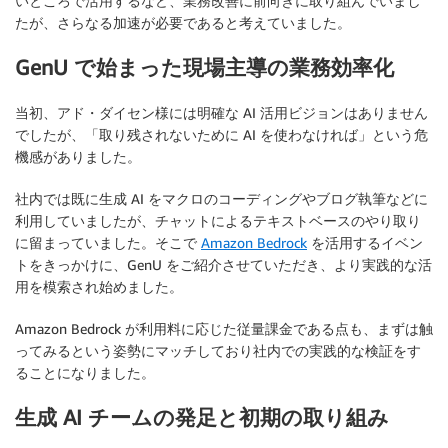
いところで活用するなど、業務改善に前向きに取り組んでいまし
たが、さらなる加速が必要であると考えていました。
GenU で始まった現場主導の業務効率化
当初、アド・ダイセン様には明確な AI 活用ビジョンはありません
でしたが、「取り残されないために AI を使わなければ」という危
機感がありました。
社内では既に生成 AI をマクロのコーディングやブログ執筆などに
利用していましたが、チャットによるテキストベースのやり取り
に留まっていました。そこで
Amazon Bedrock
を活用するイベン
トをきっかけに、GenU をご紹介させていただき、より実践的な活
用を模索され始めました。
Amazon Bedrock が利用料に応じた従量課金である点も、まずは触
ってみるという姿勢にマッチしており社内での実践的な検証をす
ることになりました。
生成 AI チームの発足と初期の取り組み