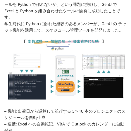
ールを Python で作れないか」という課題に挑戦し、GenU で
Excel と Python を組み合わせたツールの開発に成功したことで
す。
学生時代に Python に触れた経験のあるメンバーが、GenU の チャ
ット機能を活用して、スケジュール管理ツールを開発しました。
–
機能
: 出荷日から逆算して並行する 5〜10 本のプロジェクトのス
ケジュールを自動生成
–
連携
: Excel への自動転記、VBA で Outlook のカレンダーに自動
登録