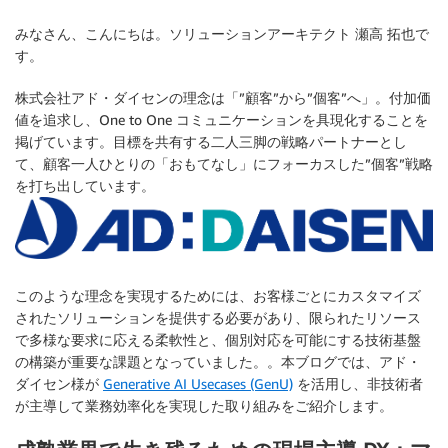
みなさん、こんにちは。ソリューションアーキテクト 瀬高 拓也で
す。
株式会社アド・ダイセンの理念は「”顧客”から”個客”へ」。付加価
値を追求し、One to One コミュニケーションを具現化することを
掲げています。目標を共有する二人三脚の戦略パートナーとし
て、顧客一人ひとりの「おもてなし」にフォーカスした”個客”戦略
を打ち出しています。
このような理念を実現するためには、お客様ごとにカスタマイズ
されたソリューションを提供する必要があり、限られたリソース
で多様な要求に応える柔軟性と、個別対応を可能にする技術基盤
の構築が重要な課題となっていました。。本ブログでは、アド・
ダイセン様が
Generative AI Usecases (GenU)
を活用し、非技術者
が主導して業務効率化を実現した取り組みをご紹介します。