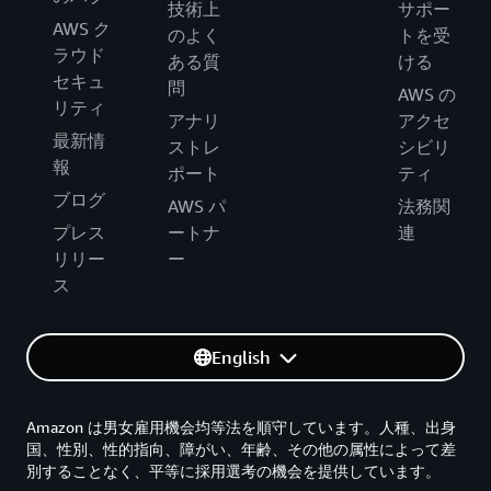
技術上
サポー
AWS ク
のよく
トを受
ラウド
ある質
ける
セキュ
問
AWS の
リティ
アナリ
アクセ
最新情
ストレ
シビリ
報
ポート
ティ
ブログ
AWS パ
法務関
プレス
ートナ
連
リリー
ー
ス
English
Amazon は男女雇用機会均等法を順守しています。人種、出身
国、性別、性的指向、障がい、年齢、その他の属性によって差
別することなく、平等に採用選考の機会を提供しています。