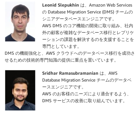
Leonid Slepukhin
は、Amazon Web Services
の Database Migration Service (DMS) チームの
シニアデータベースエンジニアです。
AWS DMS のコア機能の開発に取り組み、社内
外の顧客が複雑なデータベース移行とレプリケ
ーションの課題を解決するのを支援することを
専門としています。
DMS の機能強化と、AWS クラウドへのデータベース移行を成功さ
せるための技術的専門知識の提供に重点を置いています。
Sridhar Ramasubramanian
は、AWS
Database Migration Service チームのデータベ
ースエンジニアです。
AWS のお客様のニーズにより適合するよう、
DMS サービスの改善に取り組んでいます。