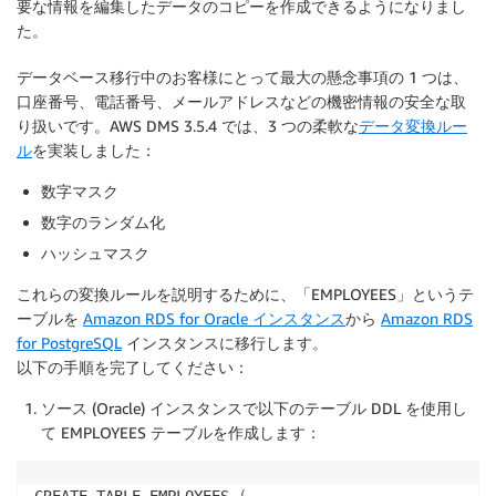
要な情報を編集したデータのコピーを作成できるようになりまし
た。
データベース移行中のお客様にとって最大の懸念事項の 1 つは、
口座番号、電話番号、メールアドレスなどの機密情報の安全な取
り扱いです。AWS DMS 3.5.4 では、3 つの柔軟な
データ変換ルー
ル
を実装しました：
数字マスク
数字のランダム化
ハッシュマスク
これらの変換ルールを説明するために、「EMPLOYEES」というテ
ーブルを
Amazon RDS for Oracle インスタンス
から
Amazon RDS
for PostgreSQL
インスタンスに移行します。
以下の手順を完了してください：
ソース (Oracle) インスタンスで以下のテーブル DDL を使用し
て EMPLOYEES テーブルを作成します：
CREATE TABLE EMPLOYEES 
(