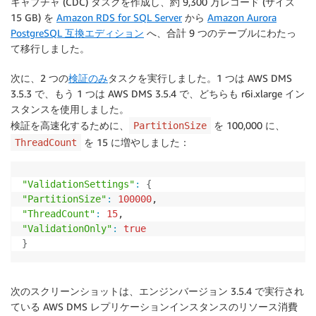
キャプチャ (CDC) タスクを作成し、約 9,300 万レコード (サイズ
15 GB) を
Amazon RDS for SQL Server
から
Amazon Aurora
PostgreSQL 互換エディション
へ、合計 9 つのテーブルにわたっ
て移行しました。
次に、2 つの
検証のみ
タスクを実行しました。1 つは AWS DMS
3.5.3 で、もう 1 つは AWS DMS 3.5.4 で、どちらも r6i.xlarge イン
スタンスを使用しました。
検証を高速化するために、
を 100,000 に、
PartitionSize
を 15 に増やしました：
ThreadCount
"ValidationSettings"
:
{
"PartitionSize"
:
100000
"ThreadCount"
:
15
"ValidationOnly"
:
true
}
次のスクリーンショットは、エンジンバージョン 3.5.4 で実行され
ている AWS DMS レプリケーションインスタンスのリソース消費