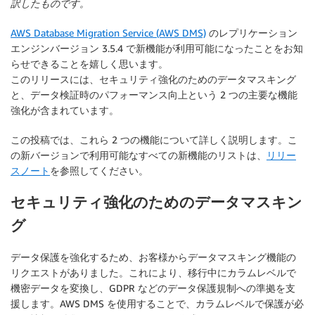
訳したものです。
AWS Database Migration Service (AWS DMS)
のレプリケーション
エンジンバージョン 3.5.4 で新機能が利用可能になったことをお知
らせできることを嬉しく思います。
このリリースには、セキュリティ強化のためのデータマスキング
と、データ検証時のパフォーマンス向上という 2 つの主要な機能
強化が含まれています。
この投稿では、これら 2 つの機能について詳しく説明します。こ
の新バージョンで利用可能なすべての新機能のリストは、
リリー
スノート
を参照してください。
セキュリティ強化のためのデータマスキン
グ
データ保護を強化するため、お客様からデータマスキング機能の
リクエストがありました。これにより、移行中にカラムレベルで
機密データを変換し、GDPR などのデータ保護規制への準拠を支
援します。AWS DMS を使用することで、カラムレベルで保護が必