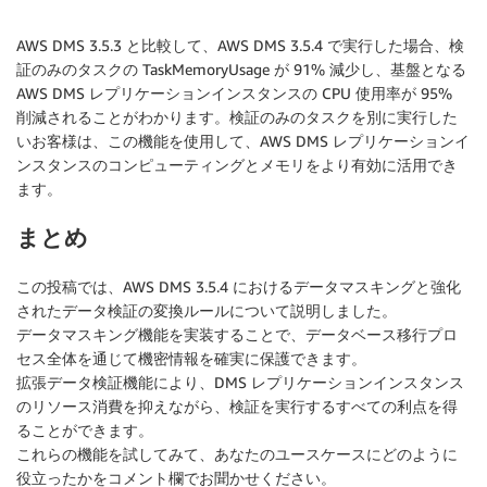
AWS DMS 3.5.3 と比較して、AWS DMS 3.5.4 で実行した場合、検
証のみのタスクの TaskMemoryUsage が 91% 減少し、基盤となる
AWS DMS レプリケーションインスタンスの CPU 使用率が 95%
削減されることがわかります。検証のみのタスクを別に実行した
いお客様は、この機能を使用して、AWS DMS レプリケーションイ
ンスタンスのコンピューティングとメモリをより有効に活用でき
ます。
まとめ
この投稿では、AWS DMS 3.5.4 におけるデータマスキングと強化
されたデータ検証の変換ルールについて説明しました。
データマスキング機能を実装することで、データベース移行プロ
セス全体を通じて機密情報を確実に保護できます。
拡張データ検証機能により、DMS レプリケーションインスタンス
のリソース消費を抑えながら、検証を実行するすべての利点を得
ることができます。
これらの機能を試してみて、あなたのユースケースにどのように
役立ったかをコメント欄でお聞かせください。