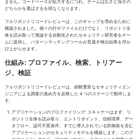
ません。コードベースが拡大するにつれ、チームは広さと深さの
どちらかを選ばざるを得なくなります。
フルリポジトリコードレビューは、このギャップを埋めるために
構築されました。個々の行やファイルだけでなく、リポジトリ全
体を読み取って推論する自動化されたセキュリティ研究者をチー
ムに提供し、パターンマッチングツールが見逃す検出結果を浮か
び上がらせます。
仕組み: プロファイル、検索、トリアー
ジ、検証
フルリポジトリコードレビューは、経験豊富なセキュリティエン
ジニアによる調査の進め方を反映した 4 つのステージで動作しま
す。
アプリケーションのプロファイリング
: スキャナーはまず、リ
ポジトリ全体を読み取り、エントリポイント、信頼境界、デー
タフロー、認可不変条件、すでに導入されている防御策を含む
アプリケーションのセキュリティモデルを構築します。このプ