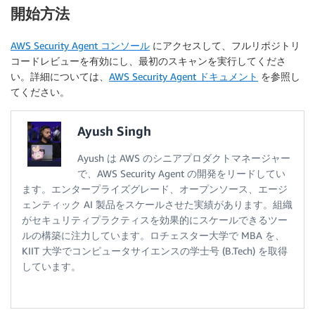
開始方法
AWS Security Agent コンソール
にアクセスして、フルリポジトリ
コードレビューを有効にし、最初のスキャンを実行してくださ
い。詳細については、
AWS Security Agent ドキュメント
を参照し
てください。
Ayush Singh
Ayush は AWS のシニアプロダクトマネージャー
で、AWS Security Agent の開発をリードしてい
ます。エンタープライズグレード、オープンソース、エージ
ェンティック AI 製品をスケールさせた実績があります。組織
がセキュリティプラクティスを効果的にスケールできるツー
ルの構築に注力しています。ロチェスター大学で MBA を、
KIIT 大学でコンピュータサイエンスの学士号 (B.Tech) を取得
しています。