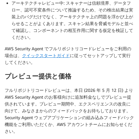
アーキテクチャレビュー中
:
スキャナーは信頼境界、データフ
ロー、認可不変条件について推論するため、その検出結果は実
装上のバグだけでなく、アーキテクチャ上の問題を浮かび上が
らせることがよくあります。スキャン結果を脅威モデルと並べ
て確認し、コンポーネントの相互作用に関する仮定を検証して
ください。
AWS Security Agent でフルリポジトリコードレビューをご利用の
場合は、
クイックスタートガイド
に従ってセットアップして実行
してください。
プレビュー提供と価格
フルリポジトリコードレビューは、本日 (2026 年 5 月 12 日) より
AWS Security Agent のお客様向けに追加料金なしでプレビュー提
供されています。プレビュー期間中、エクスペリエンスの改良に
向けて、みなさまからのフィードバックをお待ちしております。
Security Agent ウェブアプリケーションの組み込みフィードバック
機能をご利用いただくか、AWS アカウントチームにお知らせくだ
さい。