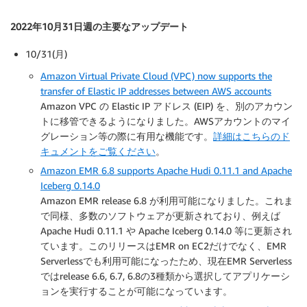
2022年10月31日週の主要なアップデート
10/31(月)
Amazon Virtual Private Cloud (VPC) now supports the
transfer of Elastic IP addresses between AWS accounts
Amazon VPC の Elastic IP アドレス (EIP) を、別のアカウン
トに移管できるようになりました。AWSアカウントのマイ
グレーション等の際に有用な機能です。
詳細はこちらのド
キュメントをご覧ください
。
Amazon EMR 6.8 supports Apache Hudi 0.11.1 and Apache
Iceberg 0.14.0
Amazon EMR release 6.8 が利用可能になりました。これま
で同様、多数のソフトウェアが更新されており、例えば
Apache Hudi 0.11.1 や Apache Iceberg 0.14.0 等に更新され
ています。このリリースはEMR on EC2だけでなく、EMR
Serverlessでも利用可能になったため、現在EMR Serverless
ではrelease 6.6, 6.7, 6.8の3種類から選択してアプリケーシ
ョンを実行することが可能になっています。