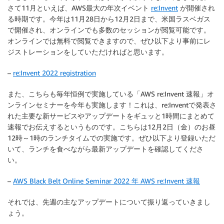
さて11月といえば、AWS最大の年次イベント
re:Invent
が開催され
る時期です。今年は11月28日から12月2日まで、米国ラスベガス
で開催され、オンラインでも多数のセッションが閲覧可能です。
オンラインでは無料で閲覧できますので、ぜひ以下より事前にレ
ジストレーションをしていただければと思います。
–
re:Invent 2022 registration
また、こちらも毎年恒例で実施している「AWS re:Invent 速報」オ
ンラインセミナーを今年も実施します！これは、re:Inventで発表さ
れた主要な新サービスやアップデートをギュッと1時間にまとめて
速報でお伝えするというものです。こちらは12月2日（金）のお昼
12時～1時のランチタイムでの実施です。ぜひ以下より登録いただ
いて、ランチを食べながら最新アップデートを確認してくださ
い。
–
AWS Black Belt Online Seminar 2022 年 AWS re:Invent 速報
それでは、先週の主なアップデートについて振り返っていきまし
ょう。