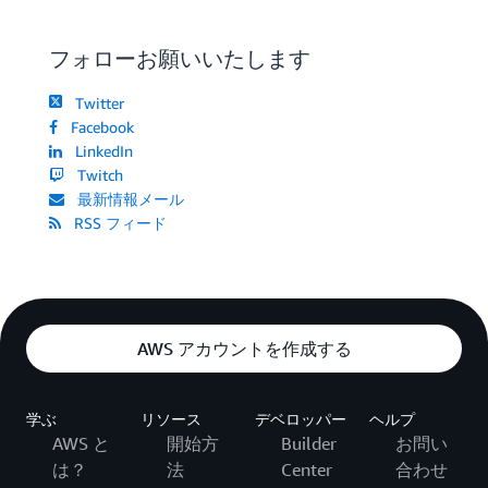
フォローお願いいたします
Twitter
Facebook
LinkedIn
Twitch
最新情報メール
RSS フィード
AWS アカウントを作成する
学ぶ
リソース
デベロッパー
ヘルプ
AWS と
開始方
Builder
お問い
は？
法
Center
合わせ