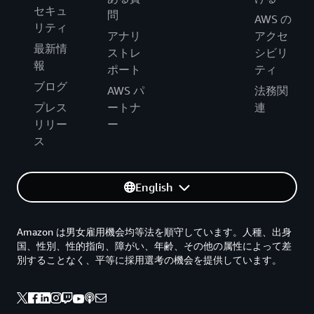
セキュ
問
AWS の
リティ
アナリ
アクセ
最新情
ストレ
シビリ
報
ポート
ティ
ブログ
AWS パ
法務関
プレス
ートナ
連
リリー
ー
ス
English
Amazon は男女雇用機会均等法を順守しています。人種、出身
国、性別、性的指向、障がい、年齢、その他の属性によって差
別することなく、平等に採用選考の機会を提供しています。