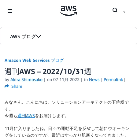
Skip to Main Content
AWS ブログ
ホーム
Amazon Web Services ブログ
週刊AWS – 2022/10/31週
カテゴリ
by
Akira Shimosako
on
07 11月 2022
in
News
Permalink
エディション
Share
みなさん、こんにちは。ソリューションアーキテクトの下佐粉で
す。
今週も
週刊AWS
をお届けします。
11月に入りましたね。日々の運動不足を反省して朝にウオーキン
グをしているのですが、最近はすっかり肌寒くなってきました。