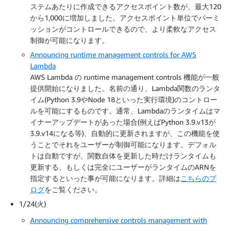
ステムあたりに作成できるアクセスポイント数が、最大120
から1,000に増加しました。アクセスポイント単位でパーミ
ッションがコントロールできるので、より柔軟なアクセス
制御が可能になります。
Announcing runtime management controls for AWS
Lambda
AWS Lambda の runtime management controls 機能が一般
提供開始になりました。名前の通り、Lambda関数のランタ
イム(Python 3.9やNode 18といった実行環境)のコントロー
ルを可能にするものです。通常、Lambdaのランタイムはマ
イナーアップデートがあった場合(例えばPython 3.9.v13が
3.9.v14になる等)、自動的に更新されますが、この機能を使
うことでそれをユーザーが制御可能になります。デフォル
トは自動ですが、関数自体を更新した時だけランタイムも
更新する、もしくは完全にユーザーがランタイムのARNを
指定するといった事が可能になります。詳細は
こちらのブ
ログ
をご覧ください。
1/24(火)
Announcing comprehensive controls management with