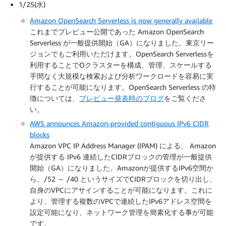
1/25(水)
Amazon OpenSearch Serverless is now generally available
これまでプレビュー公開であった Amazon OpenSearch
Serverless が一般提供開始（GA）になりました。東京リー
ジョンでもご利用いただけます。OpenSearch Serverlessを
利用することでOクラスターを構成、管理、スケールする
手間なく大規模な検索および分析ワークロードを容易に実
行することが可能になります。OpenSearch Serverless の特
徴については、
プレビュー発表時のブログ
をご覧くださ
い。
AWS announces Amazon-provided contiguous IPv6 CIDR
blocks
Amazon VPC IP Address Manager (IPAM) による、 Amazon
が提供する IPv6 連続したCIDRブロックの管理が一般提供
開始（GA）になりました。Amazonが提供するIPv6空間か
ら、/52 ～ /40 というサイズでCIDRブロックを切り出し、
自身のVPCにアサインすることが可能になります。これに
より、管理する複数のVPCで連続したIPv6アドレス空間を
設定可能になり、ネットワーク管理を簡素化する事が可能
です。