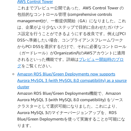
AWS Control Tower
これまでプレビュー公開であった、AWS Control Tower の
包括的なコントロール管理 (comprehensive controls
management)が、一般提供開始（GA）になりました。これ
は、企業がより少ないステップで目的に合わせたガバナン
ス設定を行うことができるようにする改良です。例えばPCI
DSSへ準拠したい場合、コンプライアンスフレームワーク
からPCI DSSを選択するだけで、それに必要なコントロール
（ガードレール）がOrganizatin内のAWSアカウントに適用
されるといった機能です。詳細は
プレビュー開始時のブロ
グ
をご覧ください。
Amazon RDS Blue/Green Deployments now supports
Aurora MySQL 3 (with MySQL 8.0 compatibility) as a source
cluster
Amazon RDS Blue/Green Deployments機能で、Amazon
Aurora MySQL 3 (with MySQL 8.0 compatibility) をソース
クラスターとして選択可能になりました。これにより、
Aurora MySQL 3のマイナーバージョンアップを、RDS
Blue/Green Deploymentsを使って実施することが可能にな
ります。