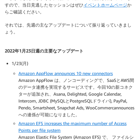
すので、当日見逃したセッションはぜひ
イベントホームページ
か
らご確認ください。
それでは、先週の主なアップデートについて振り返っていきまし
ょう。
2022年1月23日週の主要なアップデート
1/23(月)
Amazon AppFlow announces 10 new connectors
Amazon AppFlow は、ノンコーディングで、SaaSとAWS間
のデータ連携を実現するサービスです。今回10の新コネク
ターが追加され、Asana, Delighted, Google Calendar,
Intercom, JDBC (MySQLとPostgreSQLドライバ), PayPal,
Pendo, Smartsheet, Snapchat Ads, WooCommercannounces
への連係が可能になりました。
Amazon EFS increases the maximum number of Access
Points per file system
Amazon Elastic File System (Amazon EFS) で、 ファイルシ