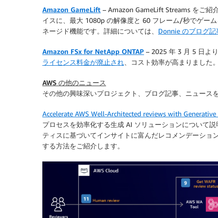
Amazon GameLift
– Amazon GameLift Strea
イスに、最大 1080p の解像度と 60 フレーム/秒
ネージド機能です。詳細については、
Donnie のブロ
Amazon FSx for NetApp ONTAP
– 2025 年 3 月 5 日よ
ライセンス料金が廃止され
、コスト効率が高まりました
AWS の他のニュース
その他の興味深いプロジェクト、ブログ記事、ニュースを
Accelerate AWS Well-Architected reviews with Generative
プロセスを効率化する生成 AI ソリューションについ
ティスに基づいてインサイトに富んだレコメンデーショ
する方法をご紹介します。