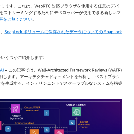
ms をご紹介します。これは、WebRTC 対応ブラウザを使用する任意のデバ
でゲームをストリーミングするためにデベロッパーが使用できる新しいマ
グ記事をご覧ください
。
り、
SnapLock ボリュームに保存されたデータについての SnapLock
。
いくつかご紹介します:
 AI
– この記事では、Well-Architected Framework Reviews (WAFR)
て説明します。アーキテクチャドキュメントを分析し、ベストプラク
ンを生成する、インテリジェントでスケーラブルなシステムを構築