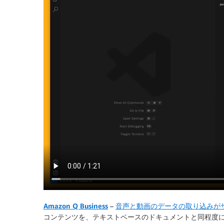
Amazon Q Business
–
音声と動画のデータの取り込みが
コンテンツを、テキストベースのドキュメントと同程度