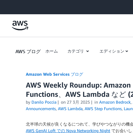
Skip to Main Content
AWS ブログ
ホーム
カテゴリ
エディション
Amazon Web Services ブログ
AWS Weekly Roundup: Amaz
Functions、AWS Lambda など (2
by
Danilo Poccia
on
27 3月 2025
in
Amazon Bedrock
,
Announcements
,
AWS Lambda
,
AWS Step Functions
,
Laun
北半球の天候が良くなるにつれて、学びやつながりの機会が
AWS GenAI Loft での Nova Networking Night
でお会いし