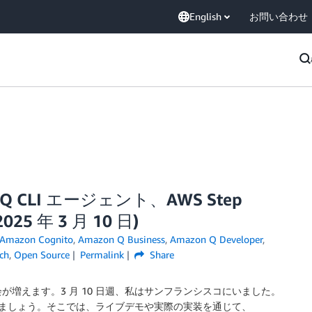
English
お問い合わせ
on Q CLI エージェント、AWS Step
025 年 3 月 10 日)
Amazon Cognito
,
Amazon Q Business
,
Amazon Q Developer
,
ch
,
Open Source
Permalink
Share
増えます。3 月 10 日週、私はサンフランシスコにいました。
ましょう。そこでは、ライブデモや実際の実装を通じて、