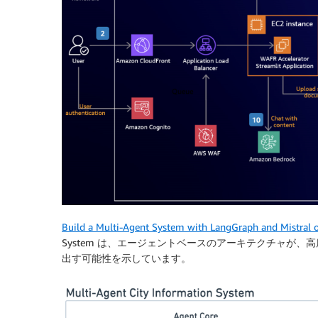
Build a Multi-Agent System with LangGraph and Mistral
System は、エージェントベースのアーキテクチャが、
出す可能性を示しています。