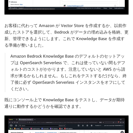
お客様に代わって Amazon が Vector Store を作成するか、以前作
成したストアを選択して、Bedrock がデータの埋め込みを格納、更
新、管理できるようにします。これで Knowledge Base を作成す
る準備が整いました。
Amazon Bedrock Knowledge Base のデフォルトのセットアッ
プは OpenSearch Serverless で、これは使っていない間もデフ
ォルトのコストがかかります。注意していないと AWS から請
求が来るかもしれません。もしこれをテストするだけなら、終
了後に必ず OpenSearch Serverless インスタンスをオフにして
ください。
既にコンソール上で Knowledge Base をテストし、データが期待
通りに動作するかどうかを確認できます。