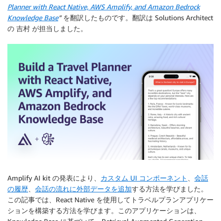
Planner with React Native, AWS Amplify, and Amazon Bedrock
Knowledge Base
”
を翻訳したものです。翻訳は Solutions Architect
の 吉村 が担当しました。
Amplify AI kit の発表により、
カスタム UI コンポーネント
、
会話
の履歴
、
会話の流れに外部データを追加
する方法を学びました。
この記事では、React Native を使用してトラベルプランアプリケー
ションを構築する方法を学びます。このアプリケーションは、