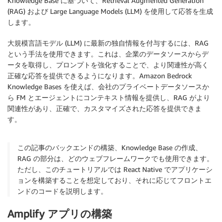
Knowledge Base に基づいて、Retrieval Augmented Generation
(RAG) および Large Language Models (LLM) を使用して応答を生成
します。
大規模言語モデル (LLM) に最新の独自情報を付与するには、RAG
という手法を使用できます。これは、企業のデータソースからデ
ータを取得し、プロンプトを強化することで、より関連性が高く
正確な応答を提供できるようになります。Amazon Bedrock
Knowledge Bases を使えば、会社のプライベートデータソースか
ら FM とエージェントにコンテキスト情報を提供し、RAG がより
関連性があり、正確で、カスタマイズされた応答を提供できま
す。
この記事のバックエンドの構築、Knowledge Base の作成、
RAG の部分は、どのウェブフレームワークでも使用できます。
ただし、このチュートリアルでは React Native でアプリケーシ
ョンを構築することを想定しており、それに応じてフロントエ
ンドのコードを説明します。
Amplify アプリの構築