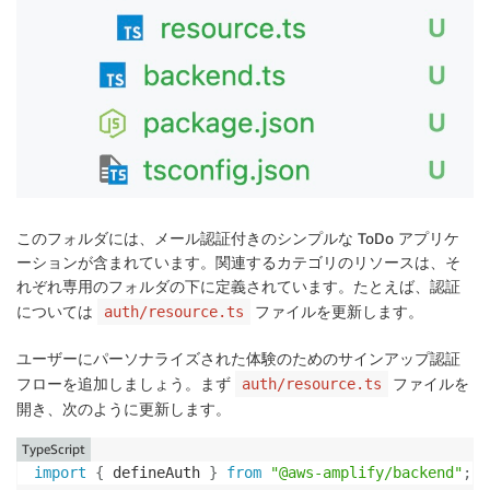
このフォルダには、メール認証付きのシンプルな ToDo アプリケ
ーションが含まれています。関連するカテゴリのリソースは、そ
れぞれ専用のフォルダの下に定義されています。たとえば、認証
については
ファイルを更新します。
auth/resource.ts
ユーザーにパーソナライズされた体験のためのサインアップ認証
フローを追加しましょう。まず
ファイルを
auth/resource.ts
開き、次のように更新します。
TypeScript
import
{
 defineAuth 
}
from
"@aws-amplify/backend"
;