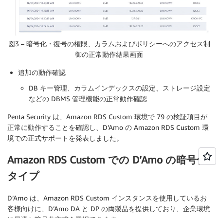
図3 – 暗号化・復号の権限、カラムおよびポリシーへのアクセス制
御の正常動作結果画面
追加の動作確認
DB キー管理、カラムインデックスの設定、ストレージ設定
などの DBMS 管理機能の正常動作確認
Penta Security は、Amazon RDS Custom 環境で 79 の検証項目が
正常に動作することを確認し、D’Amo の Amazon RDS Custom 環
境での正式サポートを発表しました。
Amazon RDS Custom での D’Amo の暗号化
タイプ
D’Amo は、Amazon RDS Custom インスタンスを使用しているお
客様向けに、D’Amo DA と DP の両製品を提供しており、企業環境