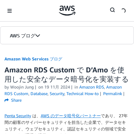
Skip to Main Content
AWS ブログ
ホーム
Amazon Web Services ブログ
Amazon RDS Custom で D’Amo を使
カテゴリ
用した安全なデータ暗号化を実装する
エディション
by
Woojin Jung
on
19 11月 2024
in
Amazon RDS
,
Amazon
RDS Custom
,
Database
,
Security
,
Technical How-to
Permalink
Share
Penta Security
は、
AWS のデータ暗号化パートナー
であり、 27年
間の顧客のサイバーセキュリティを担当した企業で、データセキ
ュリティ、ウェブセキュリティ、認証セキュリティの領域で安全