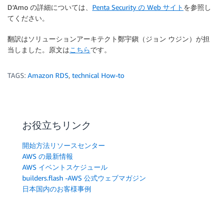
D’Amo の詳細については、
Penta Security の Web サイト
を参照し
てください。
翻訳はソリューションアーキテクト鄭宇鎭（ジョン ウジン）が担
当しました。原文は
こちら
です。
TAGS:
Amazon RDS
,
technical How-to
お役立ちリンク
開始方法リソースセンター
AWS の最新情報
AWS イベントスケジュール
builders.flash -AWS 公式ウェブマガジン
日本国内のお客様事例