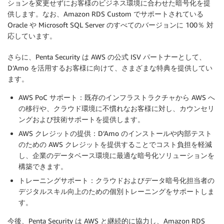
ションを変更せずにお客様のビジネス環境に合わせた暗号化を提
供します。なお、Amazon RDS Custom でサポートされている
Oracle や Microsoft SQL Server のすべてのバージョンに 100％ 対
応しています。
さらに、Penta Security は AWS の公式 ISV パートナーとして、
D’Amo を活用するお客様に向けて、さまざまな特典を提供してい
ます。
AWS PoC サポート：既存のインフラストラクチャから AWS へ
の移行や、クラウド環境に不慣れなお客様に対し、カウンセリ
ングおよび技術サポートを提供します。
AWS クレジットの提供：D’Amo のインストールや内部テスト
のための AWS クレジットを提供することでコスト負担を軽減
し、企業のデータベース環境に最適な暗号化ソリューションを
構築できます。
トレーニングサポート：クラウドおよびデータ暗号化担当者の
デジタルスキル向上のための個別トレーニングをサポートしま
す。
今後、Penta Security は AWS と継続的に協力し、Amazon RDS