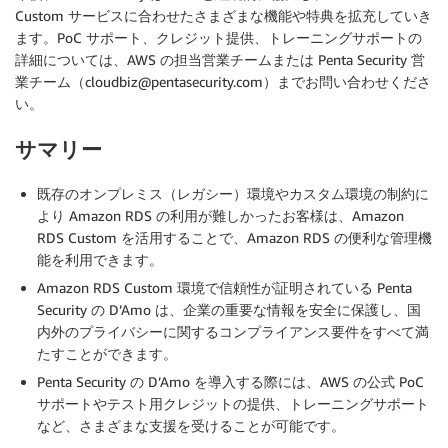
Custom サービスに合わせたさまざまな機能や特典を拡充していき
ます。PoC サポート、クレジット提供、トレーニングサポートの
詳細については、AWS の担当営業チームまたは Penta Security 営
業チーム（cloudbiz@pentasecurity.com）までお問い合わせくださ
い。
サマリー
既存のオンプレミス（レガシー）環境やカスタム環境の制約に
より Amazon RDS の利用が難しかったお客様は、Amazon
RDS Custom を活用することで、Amazon RDS の便利な管理機
能を利用できます。
Amazon RDS Custom 環境で信頼性が証明されている Penta
Security の D’Amo は、企業の重要な情報を安全に保護し、国
内外のプライバシーに関するコンプライアンス要件をすべて満
たすことができます。
Penta Security の D’Amo を導入する際には、AWS の公式 PoC
サポートやテスト用クレジットの提供、トレーニングサポート
など、さまざまな支援を受けることが可能です。