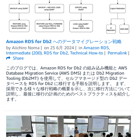
Amazon RDS for Db2 へのデータマイグレーション戦略
by
Aiichiro Noma
on
25 6月 2024
in
Amazon RDS
,
Intermediate (200)
,
RDS for Db2
,
Technical How-to
Permalink
Share
このブログでは、Amazon RDS for Db2 の組み込み機能と AWS
Database Migration Service (AWS DMS) または Db2 Migration
Tooling (Db2MT) を使用して、セルフマネージド型の Db2 デー
タベースを RDS for Db2 に移行する手順を説明します。 まず、
採用できる様々な移行戦略の概要を示し、次に移行方法について
説明し、最後に移行の計画のためのベストプラクティスを紹介し
ます。