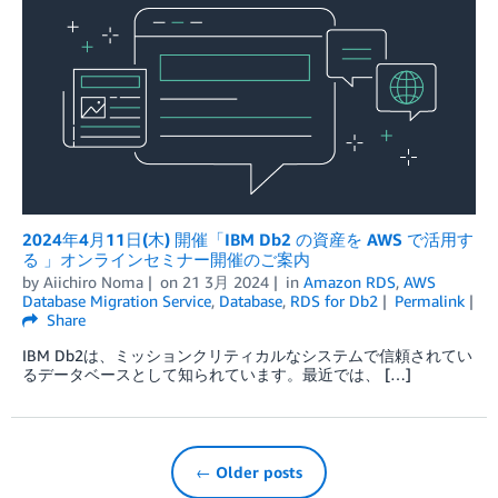
2024年4月11日(木) 開催「IBM Db2 の資産を AWS で活用す
る 」オンラインセミナー開催のご案内
by
Aiichiro Noma
on
21 3月 2024
in
Amazon RDS
,
AWS
Database Migration Service
,
Database
,
RDS for Db2
Permalink
Share
IBM Db2は、ミッションクリティカルなシステムで信頼されてい
るデータベースとして知られています。最近では、 […]
← Older posts