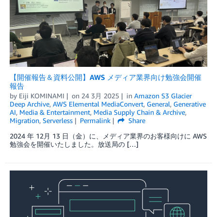
【開催報告＆資料公開】AWS メディア業界向け勉強会開催
報告
by
Eiji KOMINAMI
on
24 3月 2025
in
Amazon S3 Glacier
Deep Archive
,
AWS Elemental MediaConvert
,
General
,
Generative
AI
,
Media & Entertainment
,
Media Supply Chain & Archive
,
Migration
,
Serverless
Permalink
Share
2024 年 12月 13 日（金）に、メディア業界のお客様向けに AWS
勉強会を開催いたしました。放送局の […]