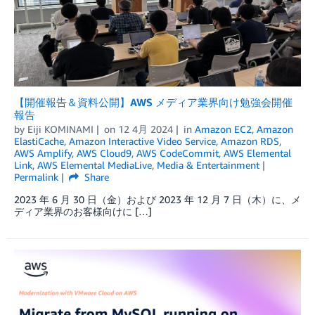
【開催報告＆資料公開】AWS メディア業界向け勉強会開催
報告
by
Eiji KOMINAMI
on
12 4月 2024
in
Amazon EC2
,
Amazon
ElastiCache
,
Amazon Interactive Video Service
,
Amazon RDS
,
AWS Amplify
,
AWS Cloud9
,
AWS CodeCommit
,
AWS Elemental
Link
,
AWS Elemental MediaLive
,
Media & Entertainment
Permalink
Share
2023 年 6 月 30 日（金）および 2023 年 12 月 7 日（木）に、メ
ディア業界のお客様向けに […]