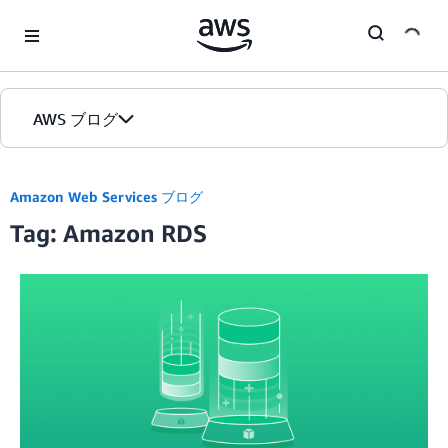
Skip to Main Content
AWS ブログ
ホーム
Amazon Web Services ブログ
Tag: Amazon RDS
カテゴリ
エディション