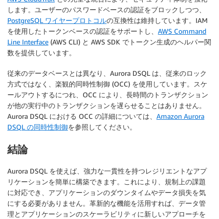
します。ユーザーのパスワードベースの認証をブロックしつつ、
PostgreSQL ワイヤープロトコル
の互換性は維持しています。IAM
を使用したトークンベースの認証をサポートし、
AWS Command
Line Interface
(AWS CLI) と AWS SDK でトークン生成のヘルパー関
数を提供しています。
従来のデータベースとは異なり、Aurora DSQL は、従来のロック
方式ではなく、楽観的同時性制御 (OCC) を使用しています。スケ
ールアウトするにつれ、OCC により、長時間のトランザクション
が他の実行中のトランザクションを遅らせることはありません。
Aurora DSQL における OCC の詳細については、
Amazon Aurora
DSQL の同時性制御
を参照してください。
結論
Aurora DSQL を使えば、強力な一貫性を持つレジリエントなアプ
リケーションを簡単に構築できます。これにより、規制上の課題
に対応でき、アプリケーションのダウンタイムやデータ損失を気
にする必要がありません。革新的な機能を活用すれば、データ管
理とアプリケーションのスケーラビリティに新しいアプローチを