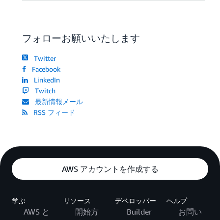
フォローお願いいたします
Twitter
Facebook
LinkedIn
Twitch
最新情報メール
RSS フィード
AWS アカウントを作成する
学ぶ
リソース
デベロッパー
ヘルプ
AWS と
開始方
Builder
お問い