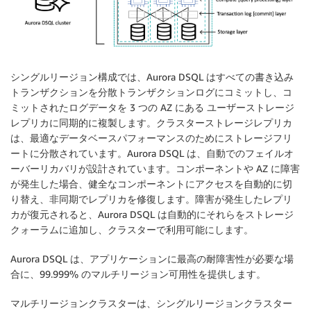
シングルリージョン構成では、Aurora DSQL はすべての書き込み
トランザクションを分散トランザクションログにコミットし、コ
ミットされたログデータを 3 つの AZ にある ユーザーストレージ
レプリカに同期的に複製します。クラスターストレージレプリカ
は、最適なデータベースパフォーマンスのためにストレージフリ
ートに分散されています。Aurora DSQL は、自動でのフェイルオ
ーバーリカバリが設計されています。コンポーネントや AZ に障害
が発生した場合、健全なコンポーネントにアクセスを自動的に切
り替え、非同期でレプリカを修復します。障害が発生したレプリ
カが復元されると、Aurora DSQL は自動的にそれらをストレージ
クォーラムに追加し、クラスターで利用可能にします。
Aurora DSQL は、アプリケーションに最高の耐障害性が必要な場
合に、99.999% のマルチリージョン可用性を提供します。
マルチリージョンクラスターは、シングルリージョンクラスター