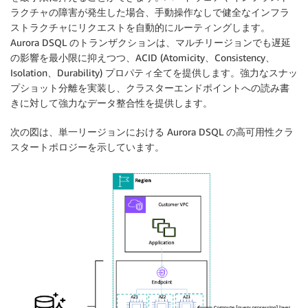
ラクチャの障害が発生した場合、手動操作なしで健全なインフラ
ストラクチャにリクエストを自動的にルーティングします。
Aurora DSQL のトランザクションは、マルチリージョンでも遅延
の影響を最小限に抑えつつ、ACID (Atomicity、Consistency、
Isolation、Durability) プロパティ全てを提供します。強力なスナッ
プショット分離を実装し、クラスターエンドポイントへの読み書
きに対して強力なデータ整合性を提供します。
次の図は、単一リージョンにおける Aurora DSQL の高可用性クラ
スタートポロジーを示しています。