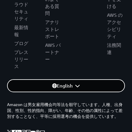
ラウド
ある質
ける
セキュ
問
AWS の
リティ
アナリ
アクセ
最新情
ストレ
シビリ
報
ポート
ティ
ブログ
AWS パ
法務関
プレス
ートナ
連
リリー
ー
ス
English
Amazon は男女雇用機会均等法を順守しています。人種、出身
国、性別、性的指向、障がい、年齢、その他の属性によって差
別することなく、平等に採用選考の機会を提供しています。