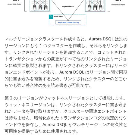
マルチリージョンクラスターを作成すると、Aurora DSQL は別の
リージョンにもう 1 つクラスターを作成し、それらをリンクしま
す。リンクされたリージョンを追加することで、コミットされた
トランザクションからの変更がすべて他のリンクされたリージョ
ンに確実に複製されます。各リンクされたクラスターにはリージ
ョンエンドポイントがあり、Aurora DSQL はリージョン間で同期
的に書き込みを複製するため、リンクされたクラスターのどこか
らでも強い整合性のある読み書きが可能です。
第 3 のリージョンがウィットネスリージョンとして機能します。
ウィットネスリージョンは、リンクされたクラスターに書き込ま
れたデータを受け取りますが、クラスターや関連エンドポイント
は持ちません。暗号化されたトランザクションログの限定的なウ
ィンドウを保存し、Aurora DSQL がマルチリージョンの耐久性と
可用性を提供するために使用されます。