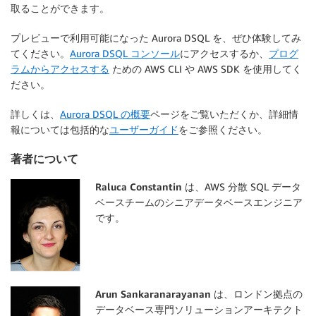
取ることができます。
プレビューで利用可能になった Aurora DSQL を、ぜひ体験してみ
てください。
Aurora DSQL コンソール
にアクセスするか、
プログ
ラムからアクセスする
ための AWS CLI や AWS SDK を使用してく
ださい。
詳しくは、
Aurora DSQL の概要
ページをご覧いただくか、詳細情
報については包括的な
ユーザーガイド
をご参照ください。
著者について
Raluca Constantin
は、AWS 分散 SQL データ
ベースチームのシニアデータベースエンジニア
です。
Arun Sankaranarayanan
は、ロンドン拠点の
データベース専門ソリューションアーキテクト