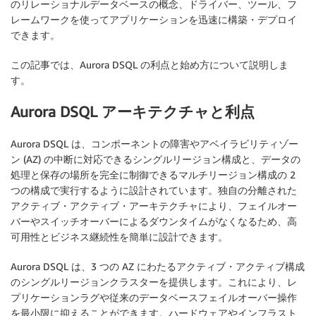
のリレーショナルデータベースの概念、ドライバー、ツール、フ
レームワークを使ってアプリケーションを迅速に構築・デプロイ
できます。
この記事では、Aurora DSQL の利点と始め方について説明しま
す。
Aurora DSQL アーキテクチャと利点
Aurora DSQL は、コンポーネントの障害やアベイラビリティゾー
ン (AZ) の中断に対応できるシングルリージョン構成と、データの
処理と保存の場所を完全に制御できるマルチリージョン構成の 2
つの構成で実行するように設計されています。独自の分離された
アクティブ・アクティブ・アーキテクチャにより、フェイルオー
バーやスイッチオーバーによるダウンタイムがなくなるため、高
可用性とビジネス継続性を簡単に設計できます。
Aurora DSQL は、3 つの AZ にわたるアクティブ・アクティブ構成
のシングルリージョンクラスターを提供します。これにより、レ
プリケーションラグや従来のデータベースフェイルオーバー操作
を最小限に抑えることができます。ハードウェアやインフラスト