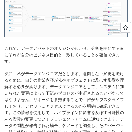
これで、データアセットのオリジンがわかり、分析を開始する前
にそれが自分のビジネス目的と一致していることを確信できま
す。
次に、私がデータエンジニアだとします。意図しない変更を避け
るために、自分の作業内容が依存オブジェクトに及ぼす影響を理
解する必要があります。データエンジニアとして、システムに加
えられた変更によって下流のプロセスが中断されることがあって
はなりません。リネージを参照することで、誰がサブスクライブ
しており、アセットにアクセスできるのかを明確に確認できま
す。この情報を使用して、パイプラインに影響を及ぼす可能性の
ある喫緊の変更についてプロジェクトチームに通知できます。デ
ータの問題が報告された場合、各ノードを調査し、そのバージョ
ン間を移動して、時間が経過する中で何が変わったのかを詳しく