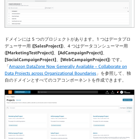
ドメインには 5 つのプロジェクトがあります。1 つはデータプロ
デューサー用 (
[SalesProject]
)、4 つはデータコンシューマー用
(
[MarketingTestProject]
、
[AdCampaignProject]
、
[SocialCampaignProject]
、
[WebCampaignProject]
) です。
「
Amazon DataZone Now Generally Available – Collaborate on
Data Projects across Organizational Boundaries
」を参照して、独
自のドメインとすべてのコアコンポーネントを作成できます。