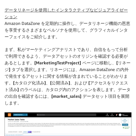
データリネージを使用したインタラクティブなビジュアライゼー
ション
Amazon DataZone を定期的に操作し、データリネージ機能の恩恵
を享受するさまざまなペルソナを使用して、グラフィカルインタ
ーフェイスをご紹介します。
まず、私がマーケティングアナリストであり、自信をもって分析
で利用できるよう、データアセットのオリジンを確認する必要が
あるとします。
[MarketingTestProject]
ページに移動し、
[リネー
ジ]
タブを選択します。リネージには、Amazon DataZone の内外
で発生するアセットに関する情報が含まれていることがわかりま
す。
[カタログ化済み]
、
[公開済み]
、および
[アクセスをリクエス
ト済み]
のラベルは、カタログ内のアクションを表します。データ
の出自を確認するには、
[market_sales]
データセット項目を展開
します。