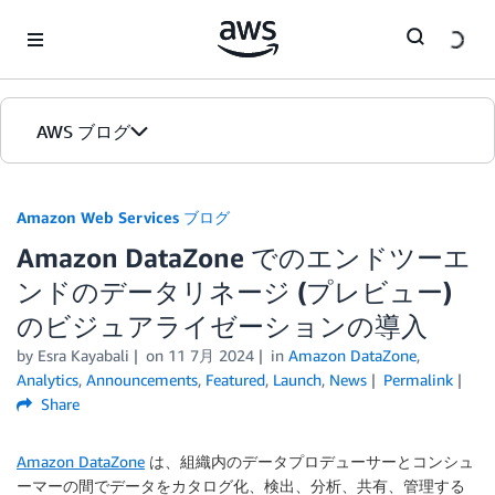
Skip to Main Content
AWS ブログ
ホーム
Amazon Web Services ブログ
Amazon DataZone でのエンドツーエ
カテゴリ
ンドのデータリネージ (プレビュー)
エディション
のビジュアライゼーションの導入
by
Esra Kayabali
on
11 7月 2024
in
Amazon DataZone
,
Analytics
,
Announcements
,
Featured
,
Launch
,
News
Permalink
Share
Amazon DataZone
は、組織内のデータプロデューサーとコンシュ
ーマーの間でデータをカタログ化、検出、分析、共有、管理する