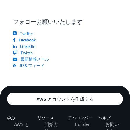
フォローお願いいたします
Twitter
Facebook
LinkedIn
Twitch
最新情報メール
RSS フィード
AWS アカウントを作成する
学ぶ
リソース
デベロッパー
ヘルプ
AWS と
開始方
Builder
お問い