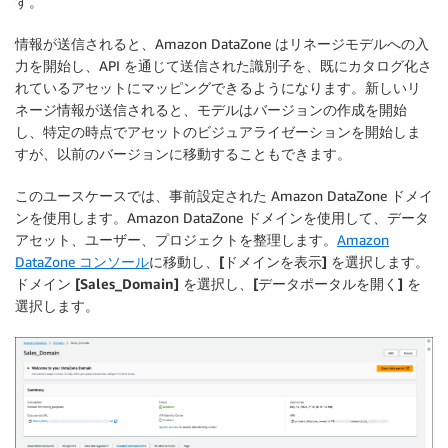
す。
情報が送信されると、Amazon DataZone はリネージモデルへの入
力を開始し、API を通じて送信された識別子を、既にカタログ化さ
れているアセットにマッピングできるようになります。新しいリ
ネージ情報が送信されると、モデルはバージョンの作成を開始
し、特定の時点でアセットのビジュアライゼーションを開始しま
すが、以前のバージョンに移動することもできます。
このユースケースでは、事前設定された Amazon DataZone ドメイ
ンを使用します。Amazon DataZone ドメインを使用して、データ
アセット、ユーザー、プロジェクトを整理します。
Amazon
DataZone コンソール
に移動し、
[ドメインを表示]
を選択します。
ドメイン
[Sales_Domain]
を選択し、
[データポータルを開く]
を
選択します。