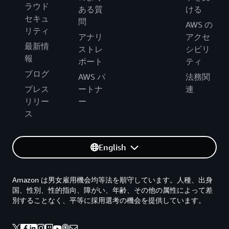
ラウド
ある質
ける
セキュ
問
AWS の
リティ
アナリ
アクセ
最新情
ストレ
シビリ
報
ポート
ティ
ブログ
AWS パ
法務関
プレス
ートナ
連
リリー
ー
ス
English
Amazon は男女雇用機会均等法を順守しています。人種、出身
国、性別、性的指向、障がい、年齢、その他の属性によって差
別することなく、平等に採用選考の機会を提供しています。