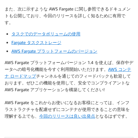
また、次に示すような AWS Fargate に関し参照できるドキュメン
トも公開しており、今回のリリースを詳しく知るために有用で
す。
タスクでのデータボリュームの使用
Fargate タスクストレージ
AWS Fargate プラットフォームのバージョン
AWS Fargate プラットフォームバージョン 1.4 を使えば、保存中デ
ータへの暗号化機能を今すぐ利用開始いただけます。
AWS コンテ
ナ ロードマップ
チャンネルを通じてのフィードバックも歓迎して
おります。ぜひこの機能を使用して、安全でコンプライアントな
AWS Fargate アプ​​リケーションを構築してください!
AWS Fargate をこれからお使いになるお客様にとっては、インフ
ラストラクチャを配慮せずにコンテナが使用できることの意味を
理解する上でも、
今回のリリースは良い出発点
となるはずです。