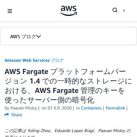
Skip to Main Content
AWS ブログ
ホーム
Amazon Web Services ブログ
AWS Fargate プラットフォームバー
カテゴリ
ジョン 1.4 での一時的なストレージに
エディション
おける、AWS Fargate 管理のキーを
使ったサーバー側の暗号化
by
Paavan Mistry
on
01 6月 2020
in
Containers
Permalink
Share
この記事は Yuling Zhou、Eduardo Lopez Biagi、Paavan Mistry の