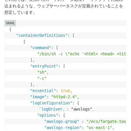
込まれるような、ウェブサーバータスクが定義されていることを
想定しています。
YAML
{
"containerDefinitions"
:
[
{
"command"
:
[
"/bin/sh -c \"echo '<html> <head> <title
]
,
"entryPoint"
:
[
"sh"
,
"-c"
]
,
"essential"
:
true
,
"image"
:
"httpd:2.4"
,
"logConfiguration"
:
{
「logDriver」
:
 "awslogs"、

"options"
:
{
"awslogs-group"
:
"/ecs/fargate-task-
"awslogs-region"
:
"us-east-1"
,