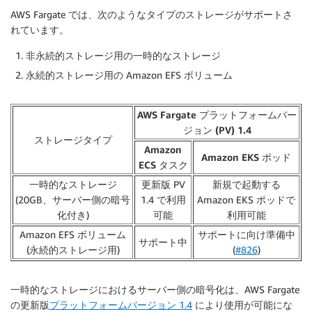
AWS Fargate では、次のようなタイプのストレージがサポートさ
れています。
非永続的ストレージ用の一時的なストレージ
永続的ストレージ用の Amazon EFS ボリューム
AWS Fargate プラットフォームバー
ジョン (PV) 1.4
ストレージタイプ
Amazon
Amazon EKS ポッド
ECS タスク
一時的なストレージ
更新版 PV
新規で起動する
(20GB、サーバー側の暗号
1.4 で利用
Amazon EKS ポッドで
化付き)
可能
利用可能
Amazon EFS ボリューム
サポートに向け準備中
サポート中
(永続的ストレージ用)
(
#826
)
一時的なストレージにおけるサーバー側の暗号化は、AWS Fargate
の更新版
プラットフォームバージョン 1.4
により使用が可能にな