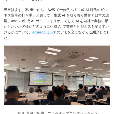
当日はまず、私 田中から「AWS で一歩先へ！生成 AI 時代のビジ
ネス変革の打ち手」と題して、生成 AI を取り巻く世界と日本の環
境、AWS の生成 AI ポートフォリオ、そして AI を自社の業務に活
かしたいお客様がどのように生成 AI で業務とビジネスを変えてい
けるかについて、
Amazon Quick
のデモを交えながらご紹介しまし
た。
写真: 筆者（田中）によるオープニングセッション