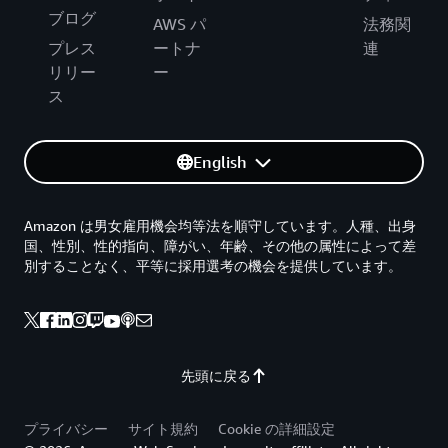
ブログ
AWS パ
法務関
プレス
ートナ
連
リリー
ー
ス
English
Amazon は男女雇用機会均等法を順守しています。人種、出身
国、性別、性的指向、障がい、年齢、その他の属性によって差
別することなく、平等に採用選考の機会を提供しています。
先頭に戻る
プライバシー
サイト規約
Cookie の詳細設定