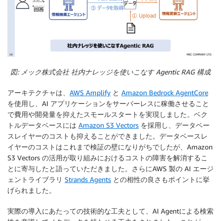
図: メック株式会社 社内ナレッジを使いこなす Agentic RAG 構成
アーキテクチャは、
AWS Amplify
と
Amazon Bedrock AgentCore
を使用し、AI アプリケーションをサーバーレスに稼働させること
で費用や開発量を抑えたスモールスタートを実現しました。ベク
トルデータベースには
Amazon S3 Vectors
を採用し、データベー
スレイヤーのコストも抑えることができました。データベースレ
イヤーのコストはこれまで検証の壁になりがちでしたが、Amazon
S3 Vectors の活用が取り組みにおけるコストの障害を解消するこ
とに寄与したと語っていただきました。さらにAWS 製の AI エージ
ェントライブラリ
Strands Agents
との相性の良さもポイントに挙
げられました。
実際の導入にあたっての技術的な工夫として、AI Agentによる検索