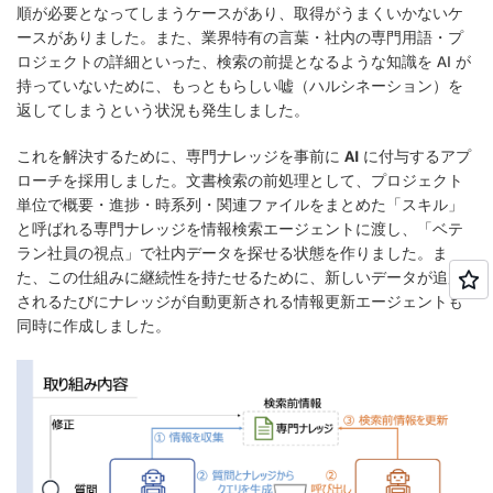
順が必要となってしまうケースがあり、取得がうまくいかないケ
ースがありました。また、業界特有の言葉・社内の専門用語・プ
ロジェクトの詳細といった、検索の前提となるような知識を AI が
持っていないために、もっともらしい嘘（ハルシネーション）を
返してしまうという状況も発生しました。
これを解決するために、
専門ナレッジを事前に AI に付与する
アプ
ローチを採用しました。文書検索の前処理として、プロジェクト
単位で概要・進捗・時系列・関連ファイルをまとめた「スキル」
と呼ばれる専門ナレッジを情報検索エージェントに渡し、「ベテ
ラン社員の視点」で社内データを探せる状態を作りました。ま
た、この仕組みに継続性を持たせるために、新しいデータが追加
されるたびにナレッジが自動更新される情報更新エージェントも
同時に作成しました。