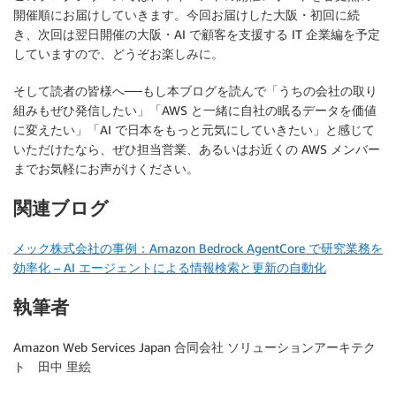
開催順にお届けしていきます。今回お届けした大阪・初回に続
き、次回は翌日開催の大阪・AI で顧客を支援する IT 企業編を予定
していますので、どうぞお楽しみに。
そして読者の皆様へ──もし本ブログを読んで「うちの会社の取り
組みもぜひ発信したい」「AWS と一緒に自社の眠るデータを価値
に変えたい」「AI で日本をもっと元気にしていきたい」と感じて
いただけたなら、ぜひ担当営業、あるいはお近くの AWS メンバー
までお気軽にお声がけください。
関連ブログ
メック株式会社の事例：Amazon Bedrock AgentCore で研究業務を
効率化 – AI エージェントによる情報検索と更新の自動化
執筆者
Amazon Web Services Japan 合同会社 ソリューションアーキテク
ト 田中 里絵