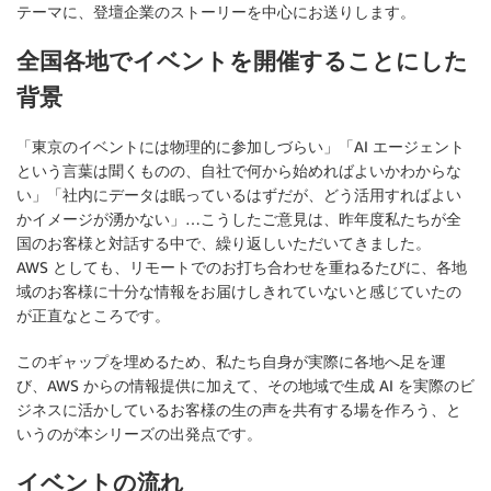
テーマに、登壇企業のストーリーを中心にお送りします。
全国各地でイベントを開催することにした
背景
「東京のイベントには物理的に参加しづらい」「AI エージェント
という言葉は聞くものの、自社で何から始めればよいかわからな
い」「社内にデータは眠っているはずだが、どう活用すればよい
かイメージが湧かない」…こうしたご意見は、昨年度私たちが全
国のお客様と対話する中で、繰り返しいただいてきました。
AWS としても、リモートでのお打ち合わせを重ねるたびに、各地
域のお客様に十分な情報をお届けしきれていないと感じていたの
が正直なところです。
このギャップを埋めるため、私たち自身が実際に各地へ足を運
び、AWS からの情報提供に加えて、その地域で生成 AI を実際のビ
ジネスに活かしているお客様の生の声を共有する場を作ろう、と
いうのが本シリーズの出発点です。
イベントの流れ