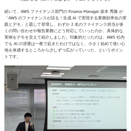
続いて、AWS ファイナンス部門の Finance Manager 坂本 秀隆 が
「AWS のファイナンスが語る！生成 AI で実現する業務効率化の実
践とデモ」と題して登壇し、わずか 2 名のファイナンス担当が多
くの問い合わせや報告業務にどう対応していったのか、具体的な
実例をデモを交えて紹介しました。印象的だったのは、AWS 社内
でも AI の浸透は一夜で起きたわけではなく、
小さく始めて使い心
地を体感するところから少しずつ広がっていった
、というポイン
トです。