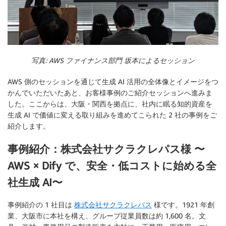
写真: AWS ファイナンス部門 坂本によるセッション
AWS 側のセッションを通じて生成 AI 活用の全体像とイメージをつ
かんでいただいたあと、お客様事例のご紹介セッションへ進みま
した。ここからは、大阪・関西を拠点に、社内に眠る知的資産を
生成 AI で価値に変える取り組みを進めてこられた 2 社の事例をご
紹介します。
事例紹介：株式会社サクラクレパス様 〜
AWS × Dify で、安全・低コストに始める全
社生成 AI〜
事例紹介の 1 社目は
株式会社サクラクレパス
様です。1921 年創
業、大阪市に本社を構え、グループ従業員数は約 1,600 名。文