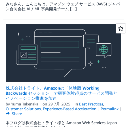
みなさん、こんにちは。アマゾン ウェブ サービス (AWS) ジャパ
ン合同会社 AI / ML 事業開発チーム […]
株式会社トライト、Amazonの「体験版 Working
Backwards セッション」で顧客体験起点のサービス開発と
イノベーション推進を加速
by
Yuma Takenaka
on
29 7月 2025
in
Best Practices
,
Customer Solutions
,
Experience-Based Acceleration
Permalink
Share
本ブログは株式会社トライト様と Amazon Web Services Japan