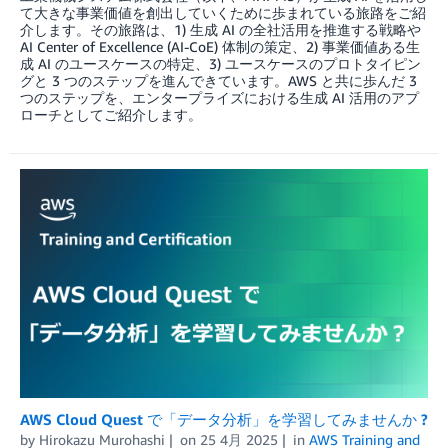
て大きな事業価値を創出していくために歩まれている旅路をご紹
介します。その旅路は、1) 生成 AI の全社活用を推進する戦略や
AI Center of Excellence (AI-CoE) 体制の策定、2) 事業価値ある生
成 AI のユースケースの特定、3) ユースケースのプロトタイピン
グと 3 つのステップを進んできています。AWS と共に歩んだ 3
つのステップを、エンタープライズにおける生成 AI 活用のアプ
ローチとしてご紹介します。
AWS Cloud Quest で「データ分析」を学習してみませんか ?
by
Hirokazu Murohashi
on
25 4月 2025
in
AWS Training and