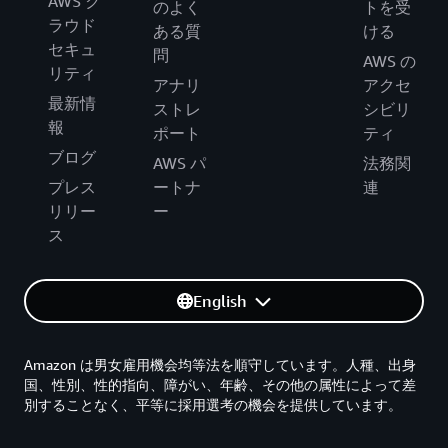
AWS ク
のよく
トを受
ラウド
ある質
ける
セキュ
問
AWS の
リティ
アナリ
アクセ
最新情
ストレ
シビリ
報
ポート
ティ
ブログ
AWS パ
法務関
プレス
ートナ
連
リリー
ー
ス
English
Amazon は男女雇用機会均等法を順守しています。人種、出身
国、性別、性的指向、障がい、年齢、その他の属性によって差
別することなく、平等に採用選考の機会を提供しています。