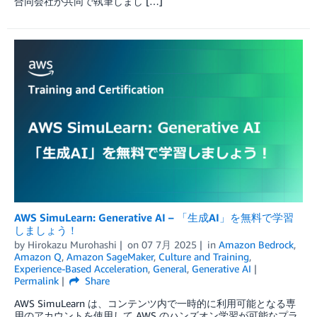
合同会社が共同で執筆しまし […]
AWS SimuLearn: Generative AI – 「生成AI」を無料で学習
しましょう！
by
Hirokazu Murohashi
on
07 7月 2025
in
Amazon Bedrock
,
Amazon Q
,
Amazon SageMaker
,
Culture and Training
,
Experience-Based Acceleration
,
General
,
Generative AI
Permalink
Share
AWS SimuLearn は、コンテンツ内で一時的に利用可能となる専
用のアカウントを使用して AWS のハンズオン学習が可能なプラ