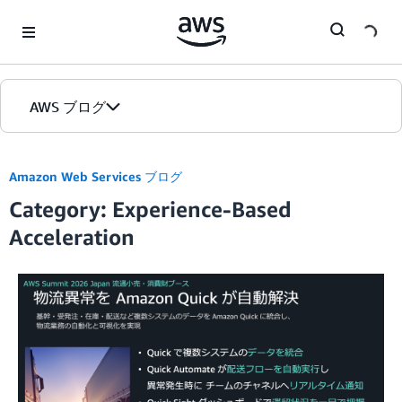
Skip to Main Content
AWS ブログ
ホーム
Amazon Web Services ブログ
Category: Experience-Based
カテゴリ
Acceleration
エディション