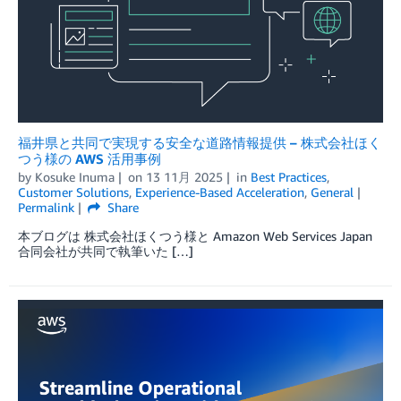
福井県と共同で実現する安全な道路情報提供 – 株式会社ほく
つう様の AWS 活用事例
by
Kosuke Inuma
on
13 11月 2025
in
Best Practices
,
Customer Solutions
,
Experience-Based Acceleration
,
General
Permalink
Share
本ブログは 株式会社ほくつう様と Amazon Web Services Japan
合同会社が共同で執筆いた […]