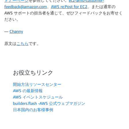
トナーページ
を参照してください。
ec2-amd-customer-
feedback@amazon.com
、
AWS re:Post for EC2
、または通常の
AWS サポートの担当者を通じて、ぜひフィードバックをお寄せく
ださい。
—
Channy
原文は
こちら
です。
お役立ちリンク
開始方法リソースセンター
AWS の最新情報
AWS イベントスケジュール
builders.flash -AWS 公式ウェブマガジン
日本国内のお客様事例