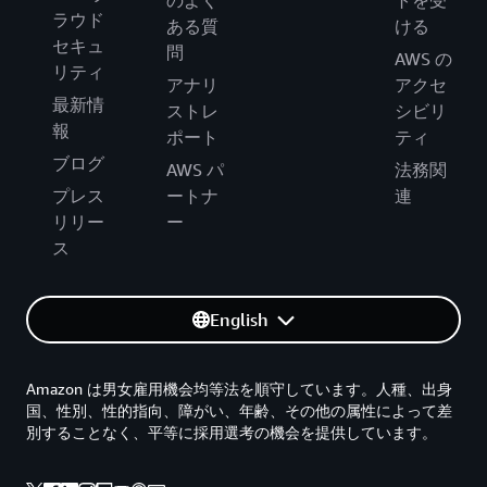
のよく
トを受
ラウド
ある質
ける
セキュ
問
AWS の
リティ
アナリ
アクセ
最新情
ストレ
シビリ
報
ポート
ティ
ブログ
AWS パ
法務関
プレス
ートナ
連
リリー
ー
ス
English
Amazon は男女雇用機会均等法を順守しています。人種、出身
国、性別、性的指向、障がい、年齢、その他の属性によって差
別することなく、平等に採用選考の機会を提供しています。