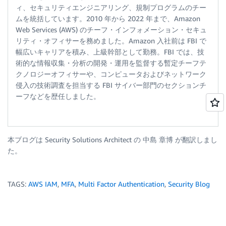
ィ、セキュリティエンジニアリング、規制プログラムのチー
ムを統括しています。2010 年から 2022 年まで、Amazon
Web Services (AWS) のチーフ・インフォメーション・セキュ
リティ・オフィサーを務めました。Amazon 入社前は FBI で
幅広いキャリアを積み、上級幹部として勤務。FBI では、技
術的な情報収集・分析の開発・運用を監督する暫定チーフテ
クノロジーオフィサーや、コンピュータおよびネットワーク
侵入の技術調査を担当する FBI サイバー部門のセクションチ
ーフなどを歴任しました。
本ブログは Security Solutions Architect の 中島 章博 が翻訳しまし
た。
TAGS:
AWS IAM
,
MFA
,
Multi Factor Authentication
,
Security Blog