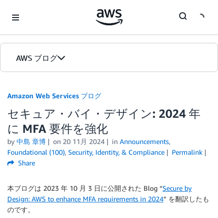
Skip to Main Content
AWS ブログ
ホーム
Amazon Web Services ブログ
セキュア・バイ・デザイン: 2024 年
カテゴリ
に MFA 要件を強化
エディション
by
中島 章博
on
20 11月 2024
in
Announcements
,
Foundational (100)
,
Security, Identity, & Compliance
Permalink
Share
本ブログは 2023 年 10 月 3 日に公開された Blog “
Secure by
Design: AWS to enhance MFA requirements in 2024
” を翻訳したも
のです。