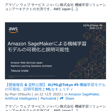
アマゾン ウェブ サービス ジャパン株式会社 機械学習ソリューシ
ョンアーキテクトの大渕です。AWS Japan […]
【開催報告 & 資料公開】 AI/ML@Tokyo #9 機械学習モデル
の可視化、説明可能性とMLセキュリティ
by
Mari Ohbuchi
on
22 12月 2020
in
Amazon SageMaker
,
Artificial Intelligence
Permalink
Share
アマゾン ウェブ サービス ジャパン株式会社 機械学習ソリューシ
ョンアーキテクトの大渕です。AWS Japan […]