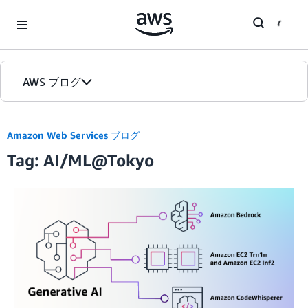
Skip to Main Content
AWS ブログ
ホーム
Amazon Web Services ブログ
Tag: AI/ML@Tokyo
カテゴリ
エディション