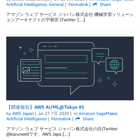
Artificial Intelligence
,
General
Permalink
Share
アマゾン ウェブ サービス ジャパン株式会社 機械学習ソリューシ
ョンアーキテクトの宇都宮 (Twitter: […]
【開催報告】AWS AI/ML@Tokyo #5
by
AWS Japan
on
27 7月 2020
in
Amazon SageMaker
,
Artificial Intelligence
Permalink
Share
アマゾン ウェブ サービス ジャパン株式会社の呉(Twitter:
@kazuneet)です。AWS Japa […]