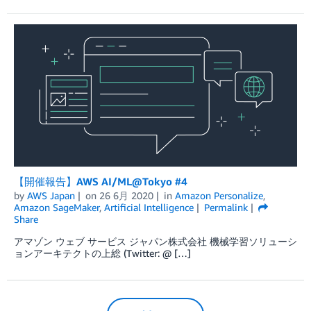
【開催報告】AWS AI/ML@Tokyo #4
by
AWS Japan
on
26 6月 2020
in
Amazon Personalize
,
Amazon SageMaker
,
Artificial Intelligence
Permalink
Share
アマゾン ウェブ サービス ジャパン株式会社 機械学習ソリューシ
ョンアーキテクトの上総 (Twitter: @ […]