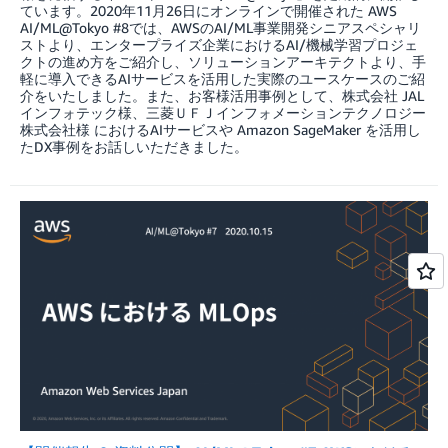
ています。2020年11月26日にオンラインで開催された AWS
AI/ML@Tokyo #8では、AWSのAI/ML事業開発シニアスペシャリ
ストより、エンタープライズ企業におけるAI/機械学習プロジェ
クトの進め方をご紹介し、ソリューションアーキテクトより、手
軽に導入できるAIサービスを活用した実際のユースケースのご紹
介をいたしました。また、お客様活用事例として、株式会社 JAL
インフォテック様、三菱ＵＦＪインフォメーションテクノロジー
株式会社様 におけるAIサービスや Amazon SageMaker を活用し
たDX事例をお話しいただきました。