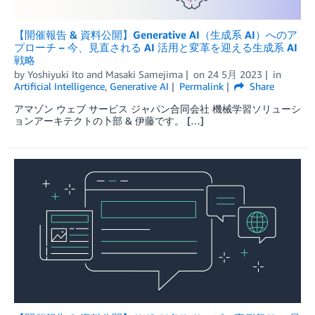
【開催報告 & 資料公開】Generative AI（生成系 AI）へのア
プローチ – 今、見直される AI 活用と変革を迎える生成系 AI
戦略
by
Yoshiyuki Ito
and
Masaki Samejima
on
24 5月 2023
in
Artificial Intelligence
,
Generative AI
Permalink
Share
アマゾン ウェブ サービス ジャパン合同会社 機械学習ソリューシ
ョンアーキテクトの卜部 & 伊藤です。 […]