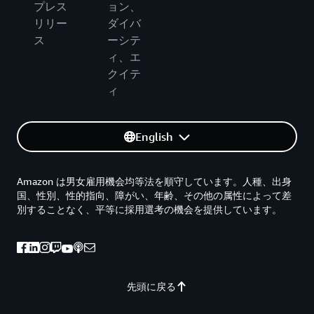
プレス
ョン、
リリー
ダイバ
ス
ーシテ
ィ、エ
クイテ
ィ
English
Amazon は男女雇用機会均等法を順守しています。人種、出身
国、性別、性的指向、障がい、年齢、その他の属性によって差
別することなく、平等に採用選考の機会を提供しています。
先頭に戻る