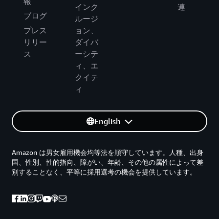
報
インク
連
ブログ
ルージ
プレス
ョン、
リリー
ダイバ
ス
ーシテ
ィ、エ
クイテ
ィ
English
Amazon は男女雇用機会均等法を順守しています。人種、出身
国、性別、性的指向、障がい、年齢、その他の属性によって差
別することなく、平等に採用選考の機会を提供しています。