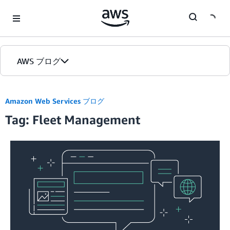
Skip to Main Content
AWS ブログ
ホーム
Amazon Web Services ブログ
Tag: Fleet Management
カテゴリ
エディション