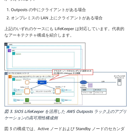
Outposts の中にクライアントがある場合
オンプレミスの LAN 上にクライアントがある場合
上記のいずれのケースにも LifeKeeper は対応しています。代表的
なアーキテクチャ構成を紹介します。
図 3. SIOS LifeKeeper を活用した AWS Outposts ラック上のアプリ
ケーションの高可用性構成例
図 3 の構成では、Active ノードおよび Standby ノードのセカンダ