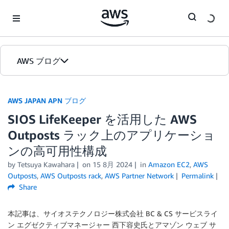
Skip to Main Content
AWS ブログ
ホーム
AWS JAPAN APN ブログ
SIOS LifeKeeper を活用した AWS
カテゴリ
Outposts ラック上のアプリケーショ
エディション
ンの高可用性構成
by Tetsuya Kawahara
on
15 8月 2024
in
Amazon EC2
,
AWS
Outposts
,
AWS Outposts rack
,
AWS Partner Network
Permalink
Share
本記事は、サイオステクノロジー株式会社 BC & CS サービスライ
ン エグゼクティブマネージャー 西下容史氏とアマゾン ウェブ サ