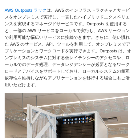
AWS Outposts ラック
は、AWS のインフラストラクチャとサービ
スをオンプレミスで実行し、一貫したハイブリッドエクスペリエ
ンスを実現するマネージドサービスです。Outposts を使用する
と、一部の AWS サービスをローカルで実行し、AWS リージョン
で利用可能な幅広いサービスに接続できます。さらに、使い慣れ
た AWS のサービス、API、ツールを利用して、オンプレミスでア
プリケーションとワークロードを実行できます。Outposts は、オ
ンプレミスのシステムに対する低レイテンシーのアクセスや、ロ
ーカルでのデータ処理、データレジデンシーが必要となるワーク
ロードとデバイスをサポートしており、ローカルシステムの相互
依存性を維持しながらアプリケーションを移行する場合にもご活
用いただけます。