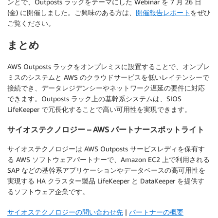
ンとで、Outposts ラックをテーマにした Webinar を 7 月 26 日
(金) に開催しました。ご興味のある方は、
開催報告レポート
をぜひ
ご覧ください。
まとめ
AWS Outposts ラックをオンプレミスに設置することで、オンプレ
ミスのシステムと AWS のクラウドサービスを低いレイテンシーで
接続でき、データレジデンシーやネットワーク遅延の要件に対応
できます。Outposts ラック上の基幹系システムは、SIOS
LifeKeeper で冗長化することで高い可用性を実現できます。
サイオステクノロジー – AWS パートナースポットライト
サイオステクノロジーは AWS Outposts サービスレディを保有す
る AWS ソフトウェアパートナーで、Amazon EC2 上で利用される
SAP などの基幹系アプリケーションやデータベースの高可用性を
実現する HA クラスター製品 LifeKeeper と DataKeeper を提供す
るソフトウェア企業です。
サイオステクノロジーの問い合わせ先
|
パートナーの概要