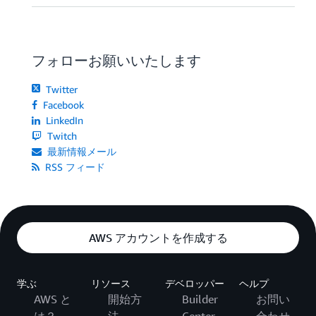
フォローお願いいたします
Twitter
Facebook
LinkedIn
Twitch
最新情報メール
RSS フィード
AWS アカウントを作成する
学ぶ
リソース
デベロッパー
ヘルプ
AWS と
開始方
Builder
お問い