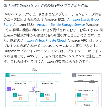
図 1. AWS Outposts ラックの外観 (AWS ブログより引用)
Outposts ラックでは、さまざまなアプリケーションとデータ保管
のニーズに応えられるよう Amazon EC2、
Amazon Elastic Block
Store
(Amazon EBS)、
Amazon Simple Storage Service
(Amazon
S3) の容量の複数の組み合わせが提供されており、お客様はその検
証済みの構成の中から最適なものを選択することができます。ま
た、既存の
Amazon Virtual Private Cloud
(Amazon VPC) は、オン
プレミスに配置された Outposts にシームレスに拡張できます。
Outpost サブネット内のインスタンスは、プライベート IP アドレ
スを使用して、AWS リージョン内の他のインスタンスと通信しま
す。これらはすべて同じ Amazon VPC 内にあるものです。