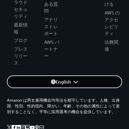
ラウド
ある質
ける
セキュ
問
AWS の
リティ
アナリ
アクセ
最新情
ストレ
シビリ
報
ポート
ティ
ブログ
AWS パ
法務関
プレス
ートナ
連
リリー
ー
ス
English
Amazon は男女雇用機会均等法を順守しています。人種、出身
国、性別、性的指向、障がい、年齢、その他の属性によって差
別することなく、平等に採用選考の機会を提供しています。