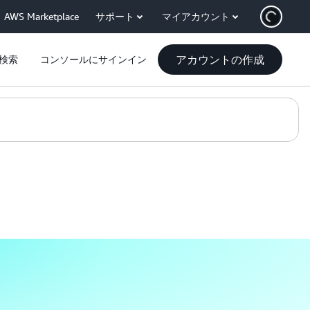
AWS Marketplace
サポート
マイアカウント
アカウントの作成
検索
コンソールにサインイン