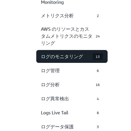
Monitoring
メトリクス分析
2
AWS のリソースとカス
タムメトリクスのモニタ
24
リング
ログのモニタリング
13
ログ管理
6
ログ分析
16
ログ異常検出
4
Logs Live Tail
8
ログデータ保護
3