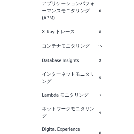
アプリケーションパフォ
ーマンスモニタリング
6
(APM)
X-Ray トレース
8
コンテナモニタリング
15
Database Insights
3
インターネットモニタリ
5
ング
Lambda モニタリング
3
ネットワークモニタリン
4
グ
Digital Experience
8