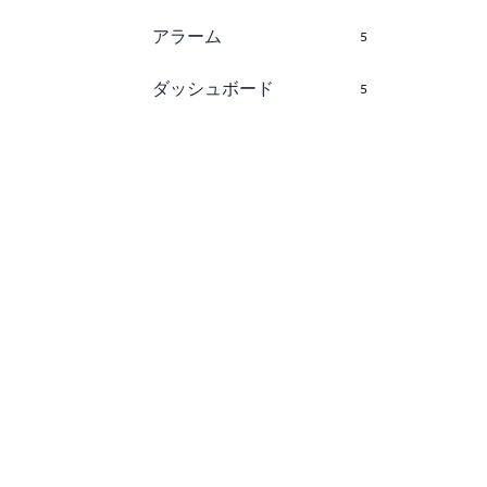
アラーム
5
ダッシュボード
5