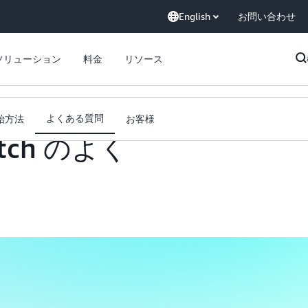
English
お問い合わせ
ソリューション
料金
リソース
る質問
よくある質問
始方法
お客様
atch のよく