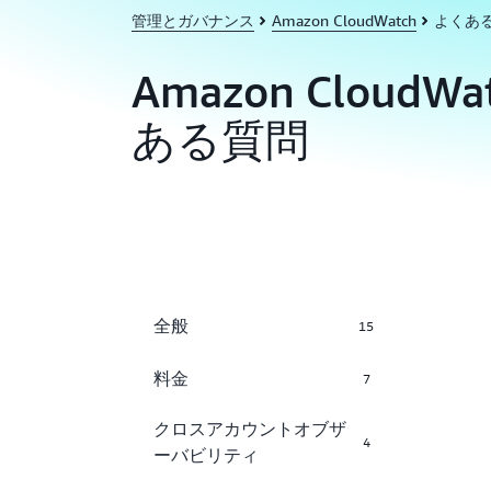
管理とガバナンス
Amazon CloudWatch
よくあ
Amazon CloudW
ある質問
全般
15
料金
7
クロスアカウントオブザ
4
ーバビリティ