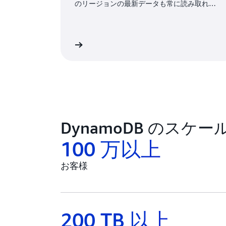
のリージョンの最新データも常に読み取れる
ようにします。
詳細
DynamoDB のスケ
100 万以上
お客様
200 TB 以上