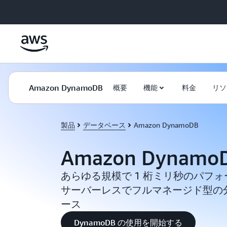
メインコンテンツに移動
Amazon DynamoDB
概要
機能
料金
リソ
製品
データベース
Amazon DynamoDB
Amazon Dynamo
あらゆる規模で 1 桁ミリ秒のパフ
サーバーレスでフルマネージド型の分散
ース
DynamoDB の使用を開始する