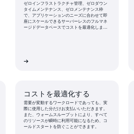
ゼロインフラストラクチャ管理、ゼロダウン
タイムメンテナンス、ゼロメンテナンス枠
で、アプリケーションのニーズに合わせて即
座にスケールできるサーバーレスのフルマネ
ージドデータベースでコストを最適化しま
す。
詳細
詳
コストを最適化する
需要が変動するワークロードであっても、実
際に使用した分だけお支払いいただきます。
また、ウォームスループットにより、すべて
のリソースが瞬時に利用可能になるため、コ
ールドスタートを防ぐことができます。