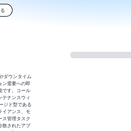
みる
理やダウンタイム
ョン需要への即
能です。コール
ンテナンスウィ
ネージド型である
ライアンス、モ
ース管理タスク
分散されたアプ