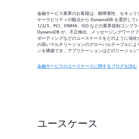
金融サービス業界のお客様は、耐障害性、セキュリ
ケーラビリティの観点から DynamoDB を選択していま
1/2/3、PCI、FINMA、ISO などの業界規制コ
DynamoDB が、不正検出、メッセージングワー
ボーディングなどのユースケースをどのように強化
の高いマルチリージョンのグローバルテーブルにより
ンを構築でき、アプリケーションはどのリージョン
金融サービスのユースケースに関するブログを読む
ユースケース