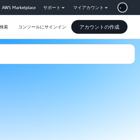
AWS Marketplace
サポート
マイアカウント
アカウントの作成
検索
コンソールにサインイン