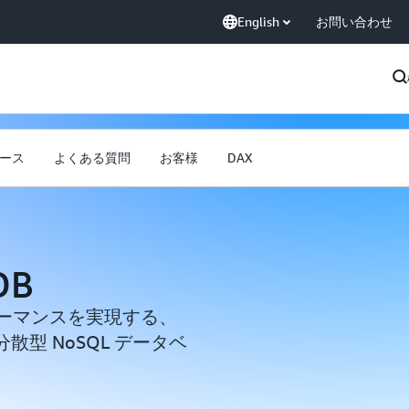
English
お問い合わせ
ース
よくある質問
お客様
DAX
DB
ォーマンスを実現する、
型 NoSQL データベ