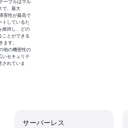
ルテーブルはマル
スで、最大
耐障害性が最高で
ートしているた
を維持し、どの
ることができる
できます。
その他の機密性の
広いセキュリテ
意されていま
サーバーレス