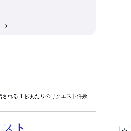
細
される 1 秒あたりのリクエスト件数
コスト