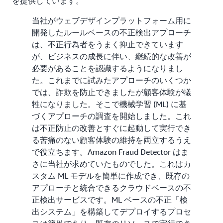
を提供しています。
当社がウェブデザインプラットフォーム用に
開発したルールベースの不正検出アプローチ
は、不正行為者をうまく抑止できています
が、ビジネスの成長に伴い、継続的な改善が
必要があることを認識するようになりまし
た。これまでに試みたアプローチのいくつか
では、詐欺を防止できましたが顧客体験が犠
牲になりました。そこで機械学習 (ML) に基
づくアプローチの調査を開始しました。これ
は不正防止の改善とすぐに起動して実行でき
る苦痛のない顧客体験の維持を両立するうえ
で役立ちます。Amazon Fraud Detector はま
さに当社が求めていたものでした。これはカ
スタム ML モデルを簡単に作成でき、既存の
アプローチと統合できるクラウドベースの不
正検出サービスです。ML ベースの不正「検
出システム」を構築してデプロイするプロセ