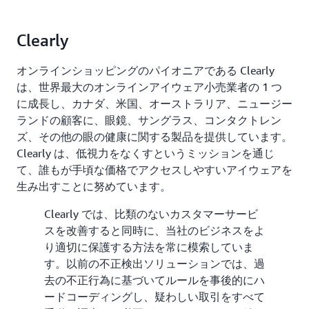
Clearly
オンラインショッピングのパイオニアである Clearly
は、世界最大のオンラインアイウェア小売業者の 1 つ
に成長し、カナダ、米国、オーストラリア、ニュージー
ランドの顧客に、眼鏡、サングラス、コンタクトレン
ズ、その他の眼の健康に関する製品を提供しています。
Clearly は、低視力をなくすというミッションを通じ
て、誰もが手頃な価格でアクセスしやすいアイウェアを
生み出すことに努めています。
Clearly では、比類のないカスタマーサービ
スを改善すると同時に、当社のビジネスをよ
り適切に保護する方法を常に模索していま
す。以前の不正検出ソリューションでは、過
去の不正行為に基づいてルールを事後的にハ
ードコーディングし、疑わしい取引をすべて