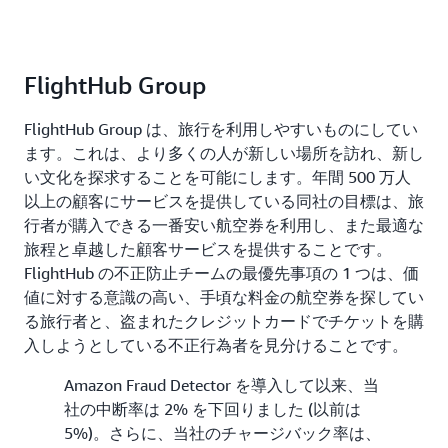
FlightHub Group
FlightHub Group は、旅行を利用しやすいものにしてい
ます。これは、より多くの人が新しい場所を訪れ、新し
い文化を探求することを可能にします。年間 500 万人
以上の顧客にサービスを提供している同社の目標は、旅
行者が購入できる一番安い航空券を利用し、また最適な
旅程と卓越した顧客サービスを提供することです。
FlightHub の不正防止チームの最優先事項の 1 つは、価
値に対する意識の高い、手頃な料金の航空券を探してい
る旅行者と、盗まれたクレジットカードでチケットを購
入しようとしている不正行為者を見分けることです。
Amazon Fraud Detector を導入して以来、当
社の中断率は 2% を下回りました (以前は
5%)。さらに、当社のチャージバック率は、