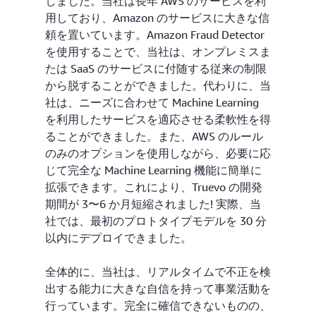
しました。当社は長年 AWS のサービスを利
用しており、Amazon のサービスに大きな信
頼を置いています。Amazon Fraud Detector
を使用することで、当社は、オンプレミスま
たは SaaS のサービスに付随する従来の制限
から脱することができました。代わりに、当
社は、ニーズに合わせて Machine Learning
を利用したサービスを適応させる柔軟性を得
ることができました。また、AWS のルール
のみのオプションを使用しながら、必要に応
じて完全な Machine Learning 機能に簡単に
拡張できます。これにより、Truevo の開発
期間が 3〜6 か月短縮されました! 実際、当
社では、最初のプロトタイプモデルを 30 分
以内にデプロイできました。
全体的に、当社は、リアルタイムで不正を検
出する能力に大きな自信を持って事業活動を
行っています。完全に確信できないものの、