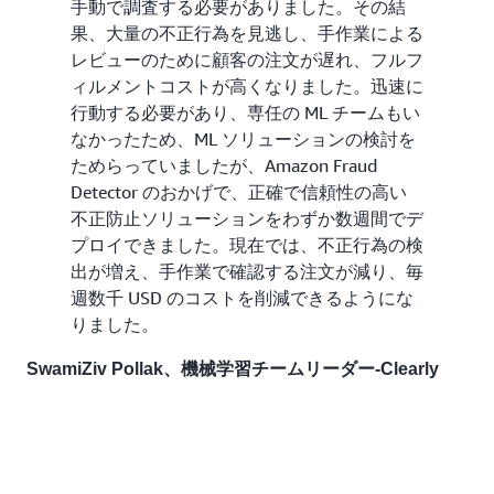
手動で調査する必要がありました。その結
果、大量の不正行為を見逃し、手作業による
レビューのために顧客の注文が遅れ、フルフ
ィルメントコストが高くなりました。迅速に
行動する必要があり、専任の ML チームもい
なかったため、ML ソリューションの検討を
ためらっていましたが、Amazon Fraud
Detector のおかげで、正確で信頼性の高い
不正防止ソリューションをわずか数週間でデ
プロイできました。現在では、不正行為の検
出が増え、手作業で確認する注文が減り、毎
週数千 USD のコストを削減できるようにな
りました。
SwamiZiv Pollak、機械学習チームリーダー-Clearly