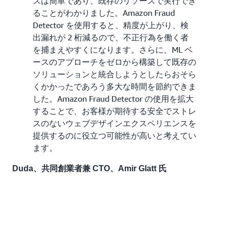
スは簡単であり、既存のリソースで実行でき
ることがわかりました。Amazon Fraud
Detector を使用すると、精度が上がり、検
出漏れが 2 桁減るので、不正行為を働く者
を捕まえやすくになります。さらに、ML ベ
ースのアプローチをゼロから構築して既存の
ソリューションと統合しようとしたらおそら
くかかったであろう多大な時間を節約できま
した。Amazon Fraud Detector の使用を拡大
することで、お客様が期待する安全でストレ
スのないウェブデザインエクスペリエンスを
提供するのに役立つ可能性が高いと考えてい
ます。
Duda、共同創業者兼 CTO、Amir Glatt 氏