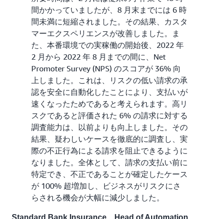
間かかっていましたが、8 月末までには 6 時
間未満に短縮されました。その結果、カスタ
マーエクスペリエンスが改善しました。ま
た、本番環境での実稼働の開始後、2022 年
2 月から 2022 年 8 月までの間に、Net
Promoter Survey (NPS) のスコアが 36% 向
上しました。これは、リスクの低い請求の承
認を安全に自動化したことにより、支払いが
速くなったためであると考えられます。高リ
スクであると評価された 6% の請求に対する
調査能力は、以前よりも向上しました。その
結果、疑わしいケースを徹底的に調査し、実
際の不正行為による請求を阻止できるように
なりました。全体として、請求の支払い前に
特定でき、不正であることが確定したケース
が 100% 超増加し、ビジネスがリスクにさ
らされる機会が大幅に減少しました。
Standard Bank Insurance、Head of Automation、