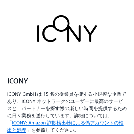
ICONY
ICONY GmbH は 15 名の従業員を擁する小規模な企業で
あり、ICONY ネットワークのユーザーに最高のサービ
スと、パートナーを探す際の楽しい時間を提供するため
に日々業務を遂行しています。詳細については、
「
ICONY: Amazon 詐欺検出器による偽アカウントの検
出と処理
」を参照してください。