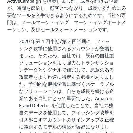
ActiveCampaign を構築しました。成長を続ける企業
が、時間を節約し、顧客とつながり、成長するために必
要なツールを入手できるようにするためです。当社の専
門は、メールマーケティング、マーケティングオートメ
ーション、及びセールスオートメーションです。
2020 年第 1 四半期/第 2 四半期に、フィッ
シング攻撃に使用されるアカウントが急増し
ました。そのため、当社では、既存の自社製
ソリューションをより強力なトランザクショ
ンデータとシグナルで補完して、悪意のある
攻撃者をより迅速に特定する必要がありまし
た。予測的な機械学習に基づくスケーラブル
なソリューションは、自らも成長を続ける企
業である当社にとって重要でした。Amazon
Fraud Detector を使用したことで、当社の独
自のデータを使用して、フィッシング攻撃を
引き起こすアカウントのサインアップを正確
に識別するモデルの構築が容易になりまし