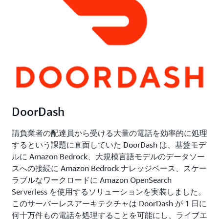
DoorDash
請負業者の配達員から受ける大量の電話を効率的に処理
するという課題に直面していた DoorDash は、基盤モデ
ルに Amazon Bedrock、大規模言語モデルのデータソー
スへの接続に Amazon Bedrock ナレッジベース、スケー
ラブルなワークロードに Amazon OpenSearch
Serverless を使用するソリューションを実装しました。
このサーバーレスアーキテクチャは DoorDash が 1 日に
何十万件もの電話を処理することを可能にし、ライブエ