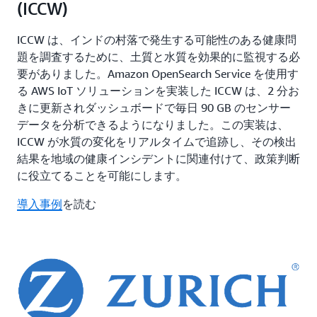
(ICCW)
ICCW は、インドの村落で発生する可能性のある健康問
題を調査するために、土質と水質を効果的に監視する必
要がありました。Amazon OpenSearch Service を使用す
る AWS IoT ソリューションを実装した ICCW は、2 分お
きに更新されダッシュボードで毎日 90 GB のセンサー
データを分析できるようになりました。この実装は、
ICCW が水質の変化をリアルタイムで追跡し、その検出
結果を地域の健康インシデントに関連付けて、政策判断
に役立てることを可能にします。
導入事例
を読む