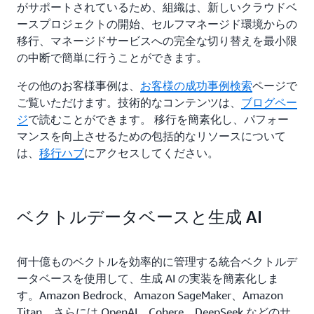
がサポートされているため、組織は、新しいクラウドベ
ースプロジェクトの開始、セルフマネージド環境からの
移行、マネージドサービスへの完全な切り替えを最小限
の中断で簡単に行うことができます。
その他のお客様事例は、
お客様の成功事例検索
ページで
ご覧いただけます。技術的なコンテンツは、
ブログペー
ジ
で読むことができます。 移行を簡素化し、パフォー
マンスを向上させるための包括的なリソースについて
は、
移行ハブ
にアクセスしてください。
ベクトルデータベースと生成 AI
何十億ものベクトルを効率的に管理する統合ベクトルデ
ータベースを使用して、生成 AI の実装を簡素化しま
す。Amazon Bedrock、Amazon SageMaker、Amazon
Titan、さらには OpenAI、Cohere、DeepSeek などのサ