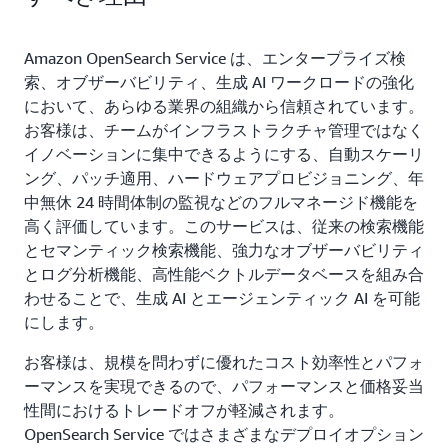
Amazon OpenSearch Service は、エンタープライズ検
索、オブザーバビリティ、生成 AI ワークロードの強化
において、あらゆる業界の組織から信頼されています。
お客様は、チームがインフラストラクチャ管理ではなく
イノベーションに集中できるようにする、自動スケーリ
ング、パッチ適用、ハードウェアプロビジョニング、年
中無休 24 時間体制の監視などのフルマネージド機能を
高く評価しています。このサービスは、従来の検索機能
とセマンティック検索機能、強力なオブザーバビリティ
とログ分析機能、高性能ベクトルデータベースを組み合
わせることで、生成 AI とエージェンティック AI を可能
にします。
お客様は、規模を問わずに優れたコスト効率性とパフォ
ーマンスを実現できるので、パフォーマンスと価格妥当
性間におけるトレードオフが軽減されます。
OpenSearch Service ではさまざまなデプロイオプション