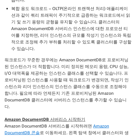
복합 용도 워크로드
– OLTP(온라인 트랜잭션 처리) 애플리케이
션과 같이 쿼리 트래픽이 주기적으로 급증하는 워크로드에서 읽
기 및 쓰기 용량의 균형을 유지할 수 있습니다. 클러스터의
Amazon DocumentDB 서버리스 인스턴스에 대한 프로모션 티
어를 지정하면, 리더 인스턴스의 규모를 작성기 인스턴스와 독립
적으로 조정해 추가 부하를 처리할 수 있도록 클러스터를 구성할
수 있습니다.
워크로드가 꾸준한 경우에는 Amazon DocumentDB로 프로비저닝
된 인스턴스가 더 적합합니다. 미리 정의된 메모리 용량, CPU 성능,
I/O 대역폭을 제공하는 인스턴스 클래스를 선택할 수 있습니다. 프
로비저닝된 인스턴스를 사용할 때 워크로드가 변경되면, 작성기 인
스턴스와 리더 인스턴스의 인스턴스 클래스를 수동으로 조정해야
합니다. 필요에 따라 언제든지 기존 프로비저닝된 Amazon
DocumentDB 클러스터에 서버리스 인스턴스를 추가할 수 있습니
다.
Amazon DocumentDB 서버리스 시작하기
Amazon DocumentDB 서버리스를 시작하려면
Amazon
DocumentDB 콘솔
로 이동하세요. 왼쪽 탐색 창에서
클러스터
와
생