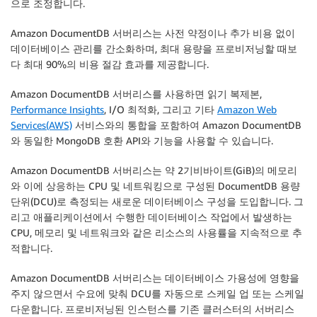
으로 조정합니다.
Amazon DocumentDB 서버리스는 사전 약정이나 추가 비용 없이
데이터베이스 관리를 간소화하며, 최대 용량을 프로비저닝할 때보
다 최대 90%의 비용 절감 효과를 제공합니다.
Amazon DocumentDB 서버리스를 사용하면 읽기 복제본,
Performance Insights
, I/O 최적화, 그리고 기타
Amazon Web
Services(AWS)
서비스와의 통합을 포함하여 Amazon DocumentDB
와 동일한 MongoDB 호환 API와 기능을 사용할 수 있습니다.
Amazon DocumentDB 서버리스는 약 2기비바이트(GiB)의 메모리
와 이에 상응하는 CPU 및 네트워킹으로 구성된 DocumentDB 용량
단위(DCU)로 측정되는 새로운 데이터베이스 구성을 도입합니다. 그
리고 애플리케이션에서 수행한 데이터베이스 작업에서 발생하는
CPU, 메모리 및 네트워크와 같은 리소스의 사용률을 지속적으로 추
적합니다.
Amazon DocumentDB 서버리스는 데이터베이스 가용성에 영향을
주지 않으면서 수요에 맞춰 DCU를 자동으로 스케일 업 또는 스케일
다운합니다. 프로비저닝된 인스턴스를 기존 클러스터의 서버리스