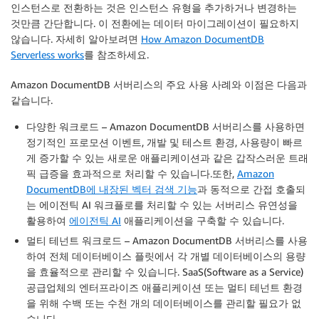
인스턴스로 전환하는 것은 인스턴스 유형을 추가하거나 변경하는
것만큼 간단합니다. 이 전환에는 데이터 마이그레이션이 필요하지
않습니다. 자세히 알아보려면
How Amazon DocumentDB
Serverless works
를 참조하세요.
Amazon DocumentDB 서버리스의 주요 사용 사례와 이점은 다음과
같습니다.
다양한 워크로드
– Amazon DocumentDB 서버리스를 사용하면
정기적인 프로모션 이벤트, 개발 및 테스트 환경, 사용량이 빠르
게 증가할 수 있는 새로운 애플리케이션과 같은 갑작스러운 트래
픽 급증을 효과적으로 처리할 수 있습니다.또한,
Amazon
DocumentDB에 내장된 벡터 검색 기능
과 동적으로 간접 호출되
는 에이전틱 AI 워크플로를 처리할 수 있는 서버리스 유연성을
활용하여
에이전틱 AI
애플리케이션을 구축할 수 있습니다.
멀티 테넌트 워크로드
– Amazon DocumentDB 서버리스를 사용
하여 전체 데이터베이스 플릿에서 각 개별 데이터베이스의 용량
을 효율적으로 관리할 수 있습니다. SaaS(Software as a Service)
공급업체의 엔터프라이즈 애플리케이션 또는 멀티 테넌트 환경
을 위해 수백 또는 수천 개의 데이터베이스를 관리할 필요가 없
습니다.