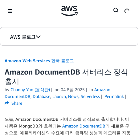
Skip to Main Content
AWS 블로그
홈
Amazon Web Services 한국 블로그
에디션
Amazon DocumentDB 서버리스 정식
출시
by
Channy Yun (윤석찬)
on
04 8월 2025
in
Amazon
DocumentDB
,
Database
,
Launch
,
News
,
Serverless
Permalink
Share
오늘, Amazon DocumentDB 서버리스를 정식으로 출시합니다. 이
제품은 MongoDB와 호환되는
Amazon DocumentDB
의 새로운 구
성으로, 애플리케이션의 수요에 따라 컴퓨팅 성능과 메모리를 자동