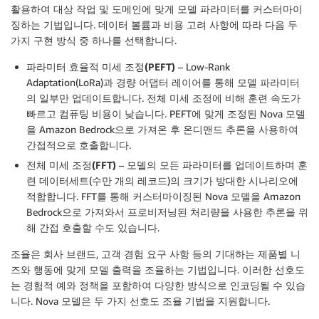
활용하여 대상 작업 및 도메인에 맞게 모델 파라미터를 커스터마이
징하는 기법입니다. 데이터 볼륨과 비용 고려 사항에 따라 다음 두
가지 구현 방식 중 하나를 선택합니다.
파라미터 효율적 미세 조정(PEFT)
– Low-Rank
Adaptation(LoRa)과 경량 어댑터 레이어를 통해 모델 파라미터
의 일부만 업데이트합니다. 전체 미세 조정에 비해 훈련 속도가
빠르고 컴퓨팅 비용이 낮습니다. PEFT에 맞게 조정된 Nova 모델
을 Amazon Bedrock으로 가져온 후 온디맨드 추론을 사용하여
간접적으로 호출합니다.
전체 미세 조정(FFT)
– 모델의 모든 파라미터를 업데이트하며 훈
련 데이터세트(수만 개의 레코드)의 크기가 방대한 시나리오에
적합합니다. FFT를 통해 커스터마이징된 Nova 모델을 Amazon
Bedrock으로 가져와서 프로비저닝된 처리량을 사용한 추론을 위
해 간접 호출할 수도 있습니다.
조율
은 회사 브랜드, 고객 경험 요구 사항 등의 기대하는 제품별 니
즈와 행동에 맞게 모델 출력을 조율하는 기법입니다. 이러한 선호도
는 경험적 예와 정책을 포함하여 다양한 방식으로 인코딩될 수 있습
니다. Nova 모델은 두 가지 선호도 조율 기법을 지원합니다.