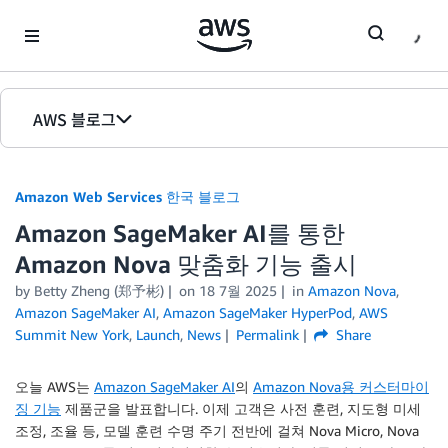
Skip to Main Content
AWS 블로그
홈
Amazon Web Services 한국 블로그
에디션
Amazon SageMaker AI를 통한
Amazon Nova 맞춤화 기능 출시
by
Betty Zheng (郑予彬)
on
18 7월 2025
in
Amazon Nova
,
Amazon SageMaker AI
,
Amazon SageMaker HyperPod
,
AWS
Summit New York
,
Launch
,
News
Permalink
Share
오늘 AWS는
Amazon SageMaker AI
의
Amazon Nova용 커스터마이
징 기능
제품군을 발표합니다. 이제 고객은 사전 훈련, 지도형 미세
조정, 조율 등, 모델 훈련 수명 주기 전반에 걸쳐 Nova Micro, Nova