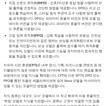
직접 선호도 최적화(DPO)
– 선호/비선호 응답 쌍을 사용하여 모
델 출력을 조정하는 간단한 방법을 제공합니다. DPO는 비교 선
호도를 학습하여 톤, 스타일 등의 주관적 요구 사항에 맞게 출력
을 최적화합니다. DPO는 파라미터 효율적 버전과 전체 모델 업
데이트 버전을 모두 제공합니다. 파라미터 효율적 버전은 온디맨
드 추론을 지원합니다.
근접 정책 최적화(PPO)
– 강화 학습을 사용하여 유용성, 안전성
또는 인게이지먼트와 같은 원하는 보상을 최적화함으로써 모델
동작을 개선합니다. 보상 모델은 출력에 점수를 매겨 최적화를
유도하며, 모델이 이전에 학습한 기능을 유지하면서 효과적인 행
동을 학습할 수 있도록 보조합니다.
지속적 사전 훈련(CPT)
은 내부 문서, 기록, 비즈니스별 콘텐츠 등 레
이블링되지 않은 대량의 독점 데이터에 대한 자체 지도 학습을 통해
파운데이션 모델 지식을 확대합니다. CPT에 이은 SFT와 DPO 또는
PPO를 통한 조율은 애플리케이션에 맞게 Nova 모델을 커스터마이
징할 수 있는 포괄적인 방법을 제공합니다.
지식 증류
는 대규모 ‘교사’ 모델에서 더 작고 빠르며 비용 효율적인
‘학생’ 모델로 지식을 이전합니다. 증류는 고객이 적절한 기준 입출