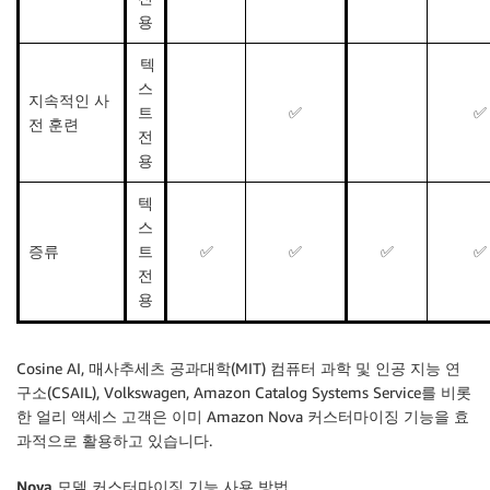
용
텍
스
지속적인 사
트
✅
✅
전 훈련
전
용
텍
스
증류
트
✅
✅
✅
✅
전
용
Cosine AI, 매사추세츠 공과대학(MIT) 컴퓨터 과학 및 인공 지능 연
구소(CSAIL), Volkswagen, Amazon Catalog Systems Service를 비롯
한 얼리 액세스 고객은 이미 Amazon Nova 커스터마이징 기능을 효
과적으로 활용하고 있습니다.
Nova 모델 커스터마이징 기능 사용 방법