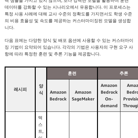
력 샘플을 가지고 있지 않으며, 보다 강력한 모델을 활용하여 훈련
데이터를 강화할 수 있는 시나리오에서 유용합니다. 이 프로세스는
특정 사용 사례에 대해 교사 수준의 정확도를 가지면서도 학생 수준
의 비용 효율성 및 속도를 제공하는 커스터마이징된 모델을 생성합
니다.
다음 표에는 다양한 양식 및 배포 옵션에 사용할 수 있는 커스터마이
징 기법이 요약되어 있습니다. 각각의 기법은 사용자의 구현 요구 사
항에 따라 특정한 훈련 및 추론 기능을 제공합니다.
훈련
추론
Amazon
Amaz
양
레시피
Amazon
Amazon
Bedrock
Bedr
식
Bedrock
SageMaker
On-
Provis
demand
Throug
텍
스
트,
이