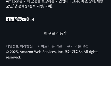
Amazon은 기회 균등을 보장하는 기업입니다(소수/여성/장애/재향
군인/성 정체성/성적 지향/나이).
맨 위로 이동
개인정보 처리방침
사이트 이용 약관
쿠키 기본 설정
© 2025, Amazon Web Services, Inc. 또는 자회사. All rights
reserved.