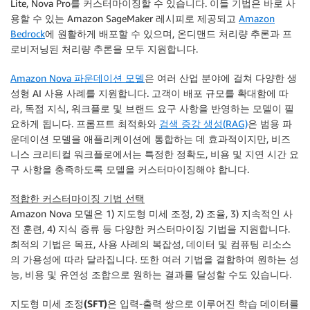
Lite, Nova Pro를 커스터마이징할 수 있습니다. 이들 기법은 바로 사
용할 수 있는 Amazon SageMaker 레시피로 제공되고
Amazon
Bedrock
에 원활하게 배포할 수 있으며, 온디맨드 처리량 추론과 프
로비저닝된 처리량 추론을 모두 지원합니다.
Amazon Nova 파운데이션 모델
은 여러 산업 분야에 걸쳐 다양한 생
성형 AI 사용 사례를 지원합니다. 고객이 배포 규모를 확대함에 따
라, 독점 지식, 워크플로 및 브랜드 요구 사항을 반영하는 모델이 필
요하게 됩니다. 프롬프트 최적화와
검색 증강 생성(RAG)
은 범용 파
운데이션 모델을 애플리케이션에 통합하는 데 효과적이지만, 비즈
니스 크리티컬 워크플로에서는 특정한 정확도, 비용 및 지연 시간 요
구 사항을 충족하도록 모델을 커스터마이징해야 합니다.
적합한 커스터마이징 기법 선택
Amazon Nova 모델은 1) 지도형 미세 조정, 2) 조율, 3) 지속적인 사
전 훈련, 4) 지식 증류 등 다양한 커스터마이징 기법을 지원합니다.
최적의 기법은 목표, 사용 사례의 복잡성, 데이터 및 컴퓨팅 리소스
의 가용성에 따라 달라집니다. 또한 여러 기법을 결합하여 원하는 성
능, 비용 및 유연성 조합으로 원하는 결과를 달성할 수도 있습니다.
지도형 미세 조정(SFT)
은 입력-출력 쌍으로 이루어진 학습 데이터를