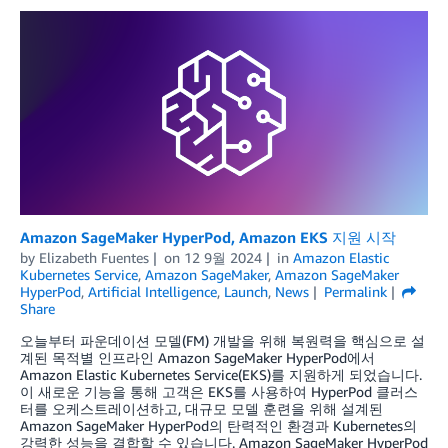
Amazon SageMaker HyperPod, Amazon EKS 지원 시작
by
Elizabeth Fuentes
on
12 9월 2024
in
Amazon Elastic
Kubernetes Service
,
Amazon SageMaker
,
Amazon SageMaker
HyperPod
,
Artificial Intelligence
,
Launch
,
News
Permalink
Share
오늘부터 파운데이션 모델(FM) 개발을 위해 복원력을 핵심으로 설
계된 목적별 인프라인 Amazon SageMaker HyperPod에서
Amazon Elastic Kubernetes Service(EKS)를 지원하게 되었습니다.
이 새로운 기능을 통해 고객은 EKS를 사용하여 HyperPod 클러스
터를 오케스트레이션하고, 대규모 모델 훈련을 위해 설계된
Amazon SageMaker HyperPod의 탄력적인 환경과 Kubernetes의
강력한 성능을 결합할 수 있습니다. Amazon SageMaker HyperPod