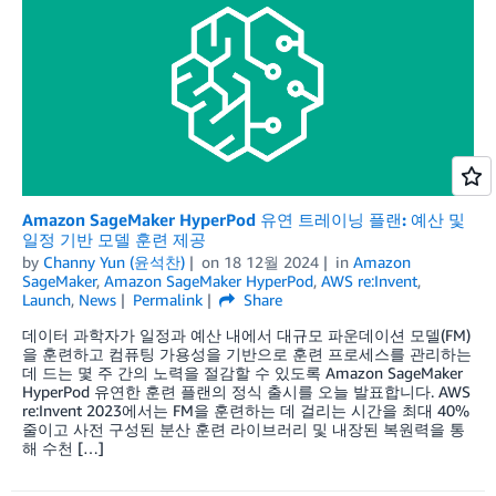
Amazon SageMaker HyperPod 유연 트레이닝 플랜: 예산 및
일정 기반 모델 훈련 제공
by
Channy Yun (윤석찬)
on
18 12월 2024
in
Amazon
SageMaker
,
Amazon SageMaker HyperPod
,
AWS re:Invent
,
Launch
,
News
Permalink
Share
데이터 과학자가 일정과 예산 내에서 대규모 파운데이션 모델(FM)
을 훈련하고 컴퓨팅 가용성을 기반으로 훈련 프로세스를 관리하는
데 드는 몇 주 간의 노력을 절감할 수 있도록 Amazon SageMaker
HyperPod 유연한 훈련 플랜의 정식 출시를 오늘 발표합니다. AWS
re:Invent 2023에서는 FM을 훈련하는 데 걸리는 시간을 최대 40%
줄이고 사전 구성된 분산 훈련 라이브러리 및 내장된 복원력을 통
해 수천 […]