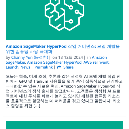
Amazon SageMaker HyperPod 작업 거버넌스: 모델 개발을
위한 컴퓨팅 사용 극대화
by
Channy Yun (윤석찬)
on
18 12월 2024
in
Amazon
SageMaker
,
Amazon SageMaker HyperPod
,
AWS re:Invent
,
Launch
,
News
Permalink
Share
오늘은 학습, 미세 조정, 추론과 같은 생성형 AI 모델 개발 작업 전
반에서 GPU 및 Tranium 사용률을 쉽게 중앙 집중식으로 관리하고
극대화할 수 있는 새로운 혁신, Amazon SageMaker HyperPod 작
업 거버넌스의 정식 출시를 발표합니다. 고객들은 생성형 AI 프로
젝트에 대한 투자를 빠르게 늘리고 있지만 제한된 컴퓨팅 리소스
를 효율적으로 할당하는 데 어려움을 겪고 있다고 말합니다. 리소
스 할당을 위한 […]