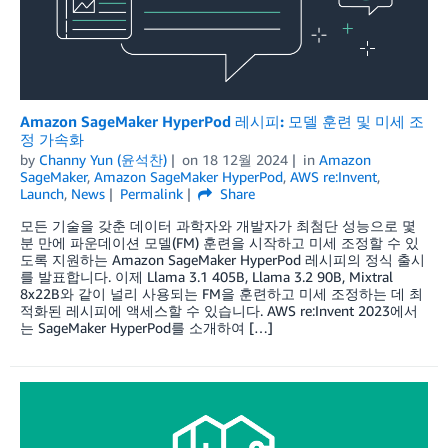
Amazon SageMaker HyperPod 레시피: 모델 훈련 및 미세 조
정 가속화
by
Channy Yun (윤석찬)
on
18 12월 2024
in
Amazon
SageMaker
,
Amazon SageMaker HyperPod
,
AWS re:Invent
,
Launch
,
News
Permalink
Share
모든 기술을 갖춘 데이터 과학자와 개발자가 최첨단 성능으로 몇
분 만에 파운데이션 모델(FM) 훈련을 시작하고 미세 조정할 수 있
도록 지원하는 Amazon SageMaker HyperPod 레시피의 정식 출시
를 발표합니다. 이제 Llama 3.1 405B, Llama 3.2 90B, Mixtral
8x22B와 같이 널리 사용되는 FM을 훈련하고 미세 조정하는 데 최
적화된 레시피에 액세스할 수 있습니다. AWS re:Invent 2023에서
는 SageMaker HyperPod를 소개하여 […]