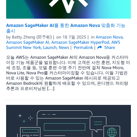
Amazon SageMaker AI를 통한 Amazon Nova 맞춤화 기능
출시
by
Betty Zheng (郑予彬)
on
18 7월 2025
in
Amazon Nova
,
Amazon SageMaker AI
,
Amazon SageMaker HyperPod
,
AWS
Summit New York
,
Launch
,
News
Permalink
Share
오늘 AWS는 Amazon SageMaker AI의 Amazon Nova용 커스터마
이징 기능 제품군을 발표합니다. 이제 고객은 사전 훈련, 지도형 미
세 조정, 조율 등, 모델 훈련 수명 주기 전반에 걸쳐 Nova Micro,
Nova Lite, Nova Pro를 커스터마이징할 수 있습니다. 이들 기법은
바로 사용할 수 있는 Amazon SageMaker 레시피로 제공되고
Amazon Bedrock에 원활하게 배포할 수 있으며, 온디맨드 처리량
추론과 프로비저닝된 […]