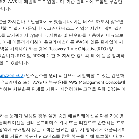
RS가 AWS 내 페일백도 지원합니다. 기존 릴리스에 포함된 무중단
니다.
부분을 차지한다고 언급하기도 했습니다. 이는 테스트해보지 않으면
신할 수 없기 때문입니다. 그러나 테스트 작업은 시간이 많이 걸리
트를 달가워하지 않습니다. 자동화 및 단순화를 이용하면 대규모로
고, 이제 애플리케이션이 온프레미스이든 AWS에 있든 관계없이 사
해야 하는 경우 Recovery Time Objective(RTO) 및
신할 수 있습니다. RTO 및 RPO에 대한 더 자세한 정보와 왜 이 둘을 정의하
할 수 있습니다.
Amazon EC2)
인스턴스를 원래 리전으로 페일백할 수 있는 간편하
미스 또는 AWS 내 복구용)를 AWS Management Console에
성하는 세분화된 단계를 사용자 지정하려는 고객을 위해 DRS는 이
하는 문제가 발생할 경우 실행 중인 애플리케이션을 다른 가용 영
플리케이션을 원래 온프레미스 위치 또는 리전으로 반환하는 프로
 영역에 구애받지 않는 고객은 필요한 경우 새 영역에서 애플리케이
복제를 되돌려 복구된 인스턴스를 향후 복구를 위해 보호합니다. 하