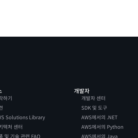
스
개발자
작하기
개발자 센터
련
SDK 및 도구
S Solutions Library
AWS에서의 .NET
키텍처 센터
AWS에서의 Python
품 및 기술 관련 FAQ
AWS에서의 Java