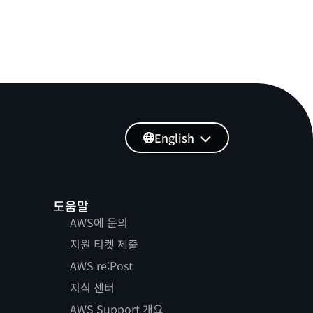
English
도움말
AWS에 문의
지원 티켓 제출
AWS re:Post
지식 센터
AWS Support 개요