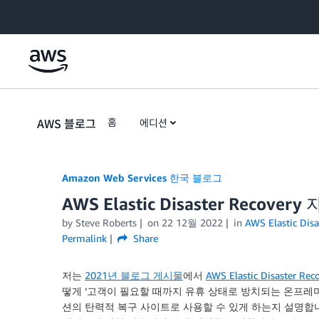
Skip to Main Content
AWS 블로그
홈
에디션
Amazon Web Services 한국 블로그
AWS Elastic Disaster Recov
by
Steve Roberts
on
22 12월 2022
in
AWS Elastic Disa
Permalink
Share
저는
2021년 블로그 게시물
에서
AWS Elastic Disaster Rec
떻게 ‘고객이 필요할 때까지 유휴 상태로 방치되는 온프레
션의 탄력적 복구 사이트로 사용할 수 있게 하는지 설명합니