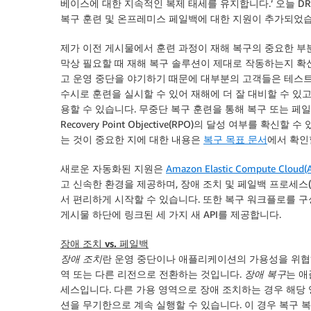
베이스에 대한 지속적인 복제 태세를 유지합니다.’ 오늘 D
복구 훈련 및 온프레미스 페일백에 대한 지원이 추가되었습
제가 이전 게시물에서 훈련 과정이 재해 복구의 중요한 
막상 필요할 때 재해 복구 솔루션이 제대로 작동하는지 확
고 운영 중단을 야기하기 때문에 대부분의 고객들은 테스
수시로 훈련을 실시할 수 있어 재해에 더 잘 대비할 수 있
용할 수 있습니다. 무중단 복구 훈련을 통해 복구 또는 페일백을 시작
Recovery Point Objective(RPO)의 달성 여부를 확
는 것이 중요한 지에 대한 내용은
복구 목표 문서
에서 확인
새로운 자동화된 지원은
Amazon Elastic Compute Cloud(
고 신속한 환경을 제공하며, 장애 조치 및 페일백 프로세스(온프레
서 편리하게 시작할 수 있습니다. 또한 복구 워크플로를 구
게시물 하단에 링크된 세 가지 새 API를 제공합니다.
장애 조치 vs. 페일백
장애 조치
란 운영 중단이나 애플리케이션의 가용성을 위협
역 또는 다른 리전으로 전환하는 것입니다.
장애 복구
는 애
세스입니다. 다른 가용 영역으로 장애 조치하는 경우 해당
션을 무기한으로 계속 실행할 수 있습니다. 이 경우 복구 