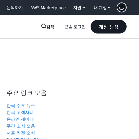
문의하기
AWS Marketplace
지원
내 계정
계정 생성
검색
콘솔 로그인
주요 링크 모음
한국 주요 뉴스
한국 고객사례
온라인 세미나
주간 소식 모음
서울 리전 소식