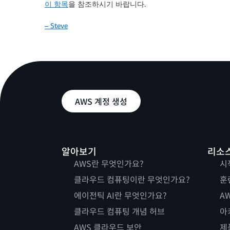
이 항목
을 참조하시기 바랍니다.
– Steve
AWS 계정 생성
알아보기
리소
AWS란 무엇인가요?
시
클라우드 컴퓨팅이란 무엇인가요?
훈
에이전틱 AI란 무엇인가요?
AW
클라우드 컴퓨팅 개념 허브
아
AWS 클라우드 보안
제