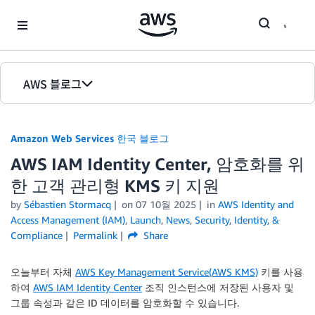
Skip to Main Content
AWS 블로그
홈
Amazon Web Services 한국 블로그
에디션
AWS IAM Identity Center, 암호화를 위
한 고객 관리형 KMS 키 지원
by
Sébastien Stormacq
on
07 10월 2025
in
AWS Identity and
Access Management (IAM)
,
Launch
,
News
,
Security, Identity, &
Compliance
Permalink
Share
오늘부터 자체
AWS Key Management Service(AWS KMS)
키를 사용
하여
AWS IAM Identity Center
조직 인스턴스에 저장된 사용자 및
그룹 속성과 같은 ID 데이터를 암호화할 수 있습니다.