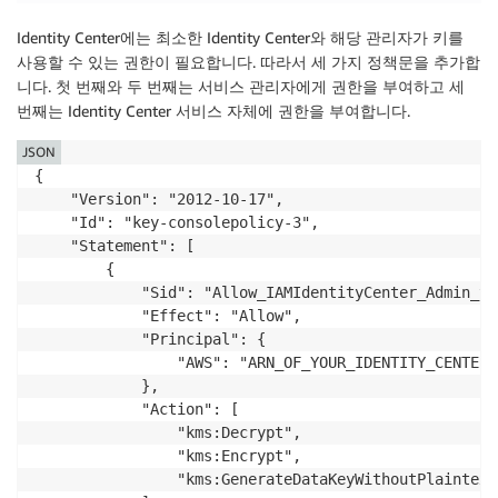
Identity Center에는 최소한 Identity Center와 해당 관리자가 키를
사용할 수 있는 권한이 필요합니다. 따라서 세 가지 정책문을 추가합
니다. 첫 번째와 두 번째는 서비스 관리자에게 권한을 부여하고 세
번째는 Identity Center 서비스 자체에 권한을 부여합니다.
JSON
{

	"Version": "2012-10-17",

	"Id": "key-consolepolicy-3",

	"Statement": [

		{

			"Sid": "Allow_IAMIdentityCenter_Admin_to_use_the_KMS_key_via_IdentityCenter_and_IdentityStore",

			"Effect": "Allow",

			"Principal": {

				"AWS": "ARN_OF_YOUR_IDENTITY_CENTER_ADMIN_IAM_ROLE"

			},

			"Action": [

				"kms:Decrypt",

				"kms:Encrypt",

				"kms:GenerateDataKeyWithoutPlaintext"
