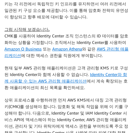
키는 각 리전에서 독립적인 키 인프라를 유지하면서 여러 리전에서
일관된 키 구성 요소를 제공합니다. 이를 통해 암호화 전략의 유연성
이 향상되고 향후 배포에 대비할 수 있습니다.
그럼 시작해 보겠습니다.
CMK를 사용하여 Identity Center 조직 인스턴스의 ID 데이터를 암호
화하는 상황을 가정합니다. 조직에서는 Identity Center를 사용하여
Amazon Q Business
또는
Amazon Athena
와 같은
AWS 관리형 애플
리케이션
에 대한 액세스 권한을 직원에게 부여합니다.
현재 일부 AWS 관리형 애플리케이션은 고객 관리형 KMS 키로 구성
된 Identity Center와 함께 사용할 수 없습니다.
Identity Center와 함
께 사용할 수 있는 AWS 관리형 애플리케이션
에서 계속 확장되는 호
환 애플리케이션의 최신 목록을 확인하세요.
상위 프로세스를 수행하려면 먼저 AWS KMS에서 대칭 고객 관리형
키(CMK)를 생성해야 합니다. 암호화 및 해독 작업을 위해 이 키를 구
성해야 합니다. 다음으로, Identity Center 및 IAM Identity Center 서
비스 API에 액세스해야 하는 Identity Center, AWS 관리형 애플리케
이션, 관리자 및 기타 위탁자에게 액세스 권한을 부여하도록 주요 정
책을 구성합니다. Identity Center 사용 사례에 따라 키에 대한 정책