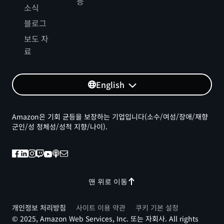
등
소식
블로그
보도 자
료
English
Amazon은 기회 균등을 보장하는 기업입니다(소수/여성/장애/재향
군인/성 정체성/성적 지향/나이).
맨 위로 이동
개인정보 처리방침
사이트 이용 약관
쿠키 기본 설정
© 2025, Amazon Web Services, Inc. 또는 자회사. All rights