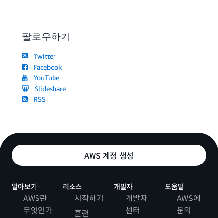
팔로우하기
Twitter
Facebook
YouTube
Slideshare
RSS
AWS 계정 생성
알아보기
리소스
개발자
도움말
AWS란
시작하기
개발자
AWS에
무엇인가
센터
문의
훈련