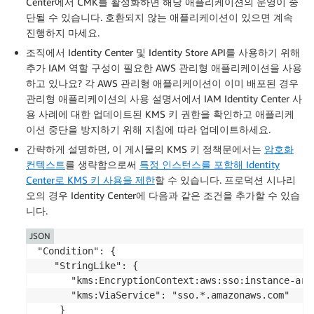
Center에서 CMK를 활성화하면 해당 애플리케이션의 운영이 중
단될 수 있습니다. 호환되지 않는 애플리케이션이 있으면 계속
진행하지 마세요.
조직에서 Identity Center 및 Identity Store API를 사용하기 위해
추가 IAM 역할 구성이 필요한 AWS 관리형 애플리케이션을 사용
하고 있나요? 각 AWS 관리형 애플리케이션이 이미 배포된 경우
관리형 애플리케이션의 사용 설명서에서 IAM Identity Center 사
용 사례에 대한 업데이트된 KMS 키 권한을 확인하고 애플리케
이션 중단을 방지하기 위해 지침에 따라 업데이트하세요.
간략하게 설명하면, 이 게시물의 KMS 키 정책문에서는
암호화
컨텍스트
를 생략함으로써
특정 인스턴스를 포함해 Identity
Center로 KMS 키 사용을 제한
할 수 있습니다. 프로덕션 시나리
오의 경우 Identity Center에 다음과 같은 조건을 추가할 수 있습
니다.
JSON
"Condition": {

   "StringLike": {

      "kms:EncryptionContext:aws:sso:instance-arn"
      "kms:ViaService": "sso.*.amazonaws.com"

    }
