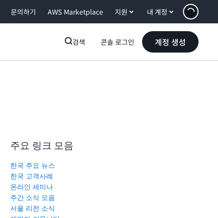
문의하기
AWS Marketplace
지원
내 계정
계정 생성
검색
콘솔 로그인
주요 링크 모음
한국 주요 뉴스
한국 고객사례
온라인 세미나
주간 소식 모음
서울 리전 소식