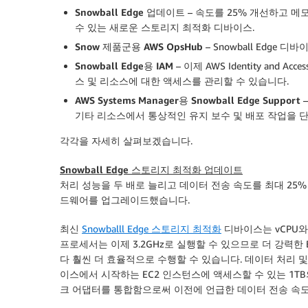
Snowball Edge 업데이트
– 속도를 25% 개선하고 메
수 있는 새로운 스토리지 최적화 디바이스.
Snow 제품군용 AWS OpsHub
– Snowball Edge
Snowball Edge용 IAM
– 이제 AWS Identity and Ac
스 및 리소스에 대한 액세스를 관리할 수 있습니다.
AWS Systems Manager용 Snowball Edge Support
–
기타 리소스에서 통상적인 유지 보수 및 배포 작업을 
각각을 자세히 살펴보겠습니다.
Snowball Edge 스토리지 최적화 업데이트
처리 성능을 두 배로 늘리고 데이터 전송 속도를 최대 2
드웨어를 업그레이드했습니다.
최신
Snowballl Edge 스토리지 최적화
디바이스는 vCPU와 
프로세서는 이제 3.2GHz로 실행할 수 있으므로 더 강력
다 훨씬 더 효율적으로 수행할 수 있습니다. 데이터 처리 및
이스에서 시작하는 EC2 인스턴스에 액세스할 수 있는 1TB의 
크 어댑터를 통합함으로써 이전에 언급한 데이터 전송 속