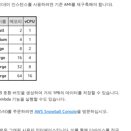
다(이 인스턴스를 사용하려면 기존 AMI를 재구축해야 합니다).
이름
메모리
vCPU
all
2
1
dium
4
1
rge
8
2
rge
16
4
arge
32
8
arge
64
16
3 호환 버킷을 생성하여 거의 1PB의 데이터를 저장할 수 있습니다.
Lambda 기능을 실행할 수도 있습니다.
클러스터)를 주문하려면
AWS Snowball Console
을 방문하십시오.
있는 새로운 그래픽 사용자 인터페이스입니다. 이를 통해 디바이스를 잠금