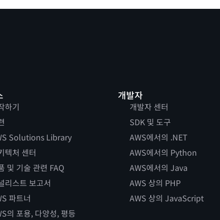
스
개발자
작하기
개발자 센터
련
SDK 및 도구
S Solutions Library
AWS에서의 .NET
키텍처 센터
AWS에서의 Python
품 및 기술 관련 FAQ
AWS에서의 Java
널리스트 보고서
AWS 상의 PHP
WS 파트너
AWS 상의 JavaScript
WS의 포용, 다양성, 평등