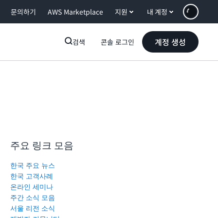
문의하기
AWS Marketplace
지원
내 계정
계정 생성
검색
콘솔 로그인
주요 링크 모음
한국 주요 뉴스
한국 고객사례
온라인 세미나
주간 소식 모음
서울 리전 소식