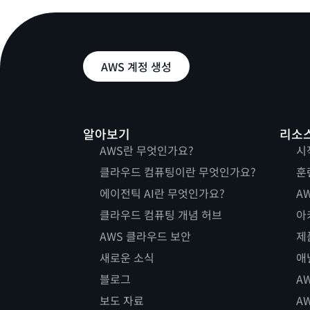
AWS 계정 생성
알아보기
리소
AWS란 무엇인가요?
시
클라우드 컴퓨팅이란 무엇인가요?
훈
에이전틱 AI란 무엇인가요?
AW
클라우드 컴퓨팅 개념 허브
아
AWS 클라우드 보안
제
새로운 소식
애
블로그
A
보도 자료
A