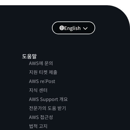
English
도움말
AWS에 문의
지원 티켓 제출
AWS re:Post
지식 센터
AWS Support 개요
전문가의 도움 받기
AWS 접근성
법적 고지