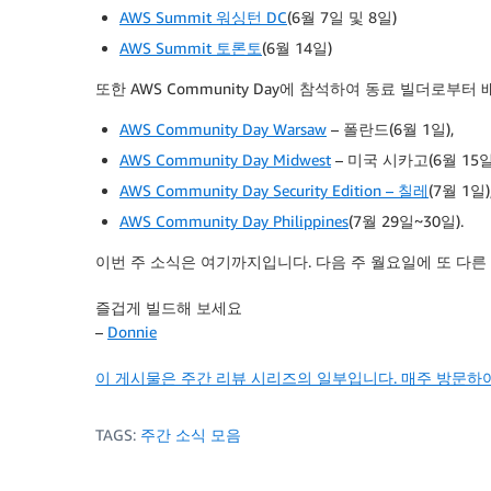
AWS Summit 워싱턴 DC
(6월 7일 및 8일)
AWS Summit 토론토
(6월 14일)
또한 AWS Community Day에 참석하여 동료 빌더로부
AWS Community Day Warsaw
– 폴란드(6월 1일),
AWS Community Day Midwest
– 미국 시카고(6월 15일
AWS Community Day Security Edition – 칠레
(7월 1일)
AWS Community Day Philippines
(7월 29일~30일).
이번 주 소식은 여기까지입니다. 다음 주 월요일에 또 다른
즐겁게 빌드해 보세요
–
Donnie
이 게시물은 주간 리뷰 시리즈의 일부입니다. 매주 방문하
TAGS:
주간 소식 모음