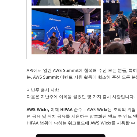
APJ에서 열린 AWS Summit에 참석해 주신 모든 분들, 특히
분, AWS Summit 이벤트 지원 활동에 협조해 주신 모든
지난주 출시 사항
다음은 지난주에 이목을 끌었던 몇 가지 출시 사항입니다.
AWS Wickr, 이제 HIPAA 준수
– AWS Wickr는 조직의 위
면 공유 및 위치 공유를 지원하는 암호화된 엔드 투 엔드 
HIPAA 범위에 속하는 워크로드에 AWS Wickr를 사용할