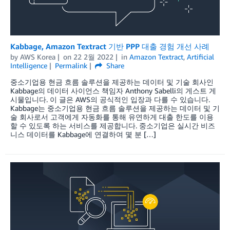
Kabbage, Amazon Textract 기반 PPP 대출 경험 개선 사례
by
AWS Korea
on
22 2월 2022
in
Amazon Textract
,
Artificial
Intelligence
Permalink
Share
중소기업용 현금 흐름 솔루션을 제공하는 데이터 및 기술 회사인
Kabbage의 데이터 사이언스 책임자 Anthony Sabelli의 게스트 게
시물입니다. 이 글은 AWS의 공식적인 입장과 다를 수 있습니다.
Kabbage는 중소기업용 현금 흐름 솔루션을 제공하는 데이터 및 기
술 회사로서 고객에게 자동화를 통해 유연하게 대출 한도를 이용
할 수 있도록 하는 서비스를 제공합니다. 중소기업은 실시간 비즈
니스 데이터를 Kabbage에 연결하여 몇 분 […]