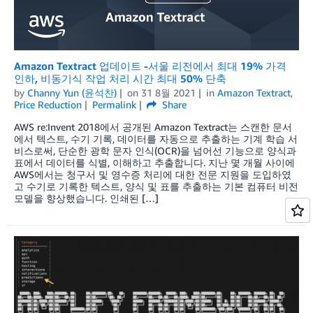
Amazon Textract 업데이트 -서울 리전에서 최대 19% 가격
인하, 비동기식 작업 처리 시간 최대 50% 단축
by
Channy Yun (윤석찬)
on
31 8월 2021
in
Amazon Textract
,
Price Reduction
Permalink
Share
AWS re:Invent 2018에서 공개된 Amazon Textract는 스캔한 문서
에서 텍스트, 수기 기록, 데이터를 자동으로 추출하는 기계 학습 서
비스로써, 단순한 광학 문자 인식(OCR)을 넘어선 기능으로 양식과
표에서 데이터를 식별, 이해하고 추출합니다. 지난 몇 개월 사이에
AWS에서는 청구서 및 영수증 처리에 대한 전문 지원을 도입하였
고 수기로 기록한 텍스트, 양식 및 표를 추출하는 기본 컴퓨터 비전
모델을 향상했습니다. 인쇄된 […]