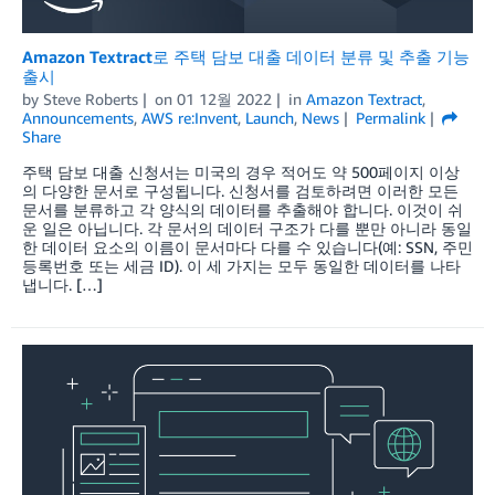
Amazon Textract로 주택 담보 대출 데이터 분류 및 추출 기능
출시
by
Steve Roberts
on
01 12월 2022
in
Amazon Textract
,
Announcements
,
AWS re:Invent
,
Launch
,
News
Permalink
Share
주택 담보 대출 신청서는 미국의 경우 적어도 약 500페이지 이상
의 다양한 문서로 구성됩니다. 신청서를 검토하려면 이러한 모든
문서를 분류하고 각 양식의 데이터를 추출해야 합니다. 이것이 쉬
운 일은 아닙니다. 각 문서의 데이터 구조가 다를 뿐만 아니라 동일
한 데이터 요소의 이름이 문서마다 다를 수 있습니다(예: SSN, 주민
등록번호 또는 세금 ID). 이 세 가지는 모두 동일한 데이터를 나타
냅니다. […]