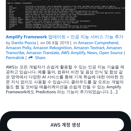
Amplify Framework 업데이트 – 인공 지능 서비스 기능 추가
by
Danilo Poccia
on
06 8월 2019
in
Amazon Comprehend
,
Amazon Polly
,
Amazon Rekognition
,
Amazon Textract
,
Amazon
Transcribe
,
Amazon Translate
,
AWS Amplify
,
News
,
Open Source
Permalink
Share
AWS는 모든 개발자가 손쉽게 활용할 수 있는 인공 지능 기술을 제
공하고 있습니다. 예를 들어, 컴퓨터 비전 및 음성 인식 및 합성 같
은 영역에서 다양한 AI 서비스를 통해 기계 학습에 대한 어떠한 전
문 지식 없이도 사용할 수 있습니다. 클라우드를 잘 모르는 개발자
들도 웹 및 모바일 애플리케이션을 손쉽게 만들 수 있는 Amplify
Framework에도 Predictions 라는 기능이 추가되었습니다. […]
AWS 계정 생성