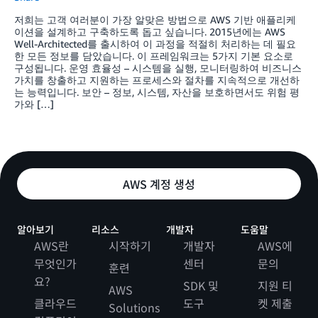
저희는 고객 여러분이 가장 알맞은 방법으로 AWS 기반 애플리케
이션을 설계하고 구축하도록 돕고 싶습니다. 2015년에는 AWS
Well-Architected를 출시하여 이 과정을 적절히 처리하는 데 필요
한 모든 정보를 담았습니다. 이 프레임워크는 5가지 기본 요소로
구성됩니다. 운영 효율성 – 시스템을 실행, 모니터링하여 비즈니스
가치를 창출하고 지원하는 프로세스와 절차를 지속적으로 개선하
는 능력입니다. 보안 – 정보, 시스템, 자산을 보호하면서도 위험 평
가와 […]
AWS 계정 생성
알아보기
리소스
개발자
도움말
AWS란
시작하기
개발자
AWS에
무엇인가
센터
문의
훈련
요?
SDK 및
지원 티
AWS
클라우드
도구
켓 제출
Solutions