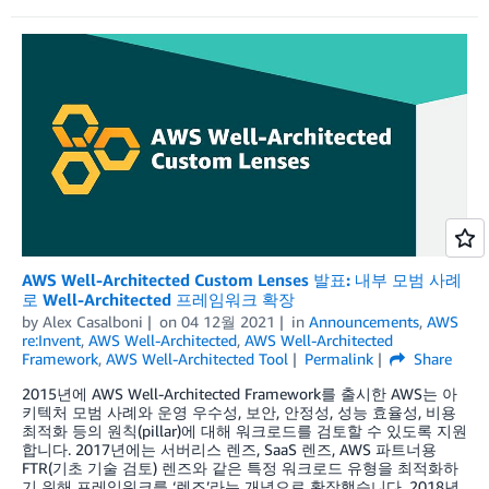
AWS Well-Architected Custom Lenses 발표: 내부 모범 사례
로 Well-Architected 프레임워크 확장
by
Alex Casalboni
on
04 12월 2021
in
Announcements
,
AWS
re:Invent
,
AWS Well-Architected
,
AWS Well-Architected
Framework
,
AWS Well-Architected Tool
Permalink
Share
2015년에 AWS Well-Architected Framework를 출시한 AWS는 아
키텍처 모범 사례와 운영 우수성, 보안, 안정성, 성능 효율성, 비용
최적화 등의 원칙(pillar)에 대해 워크로드를 검토할 수 있도록 지원
합니다. 2017년에는 서버리스 렌즈, SaaS 렌즈, AWS 파트너용
FTR(기초 기술 검토) 렌즈와 같은 특정 워크로드 유형을 최적화하
기 위해 프레임워크를 ‘렌즈’라는 개념으로 확장했습니다. 2018년