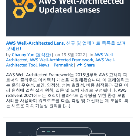
AWS Well-Architected Lens, 신규 및 업데이트 목록을 살펴
보세요!
by
Channy Yun (윤석찬)
on
19 3월 2022
in
AWS Well-
Architected
,
AWS Well-Architected Framework
,
AWS Well-
Architected Tool
,
News
Permalink
Share
AWS Well-Architected Framework는 2015년부터 AWS 고객과 파
트너의 클라우드 아키텍처 개선을 지원해왔습니다. 이 프레임워크
는 운영 우수성, 보안, 안정성, 성능 효율성, 비용 최적화과 같은 여
러 원칙에 걸친 설계 원칙, 질문 및 모범 사례로 구성됩니다. AWS
re:Invent 2021에서는 조직이 클라우드 컴퓨팅을 위한 환경 모범
사례를 사용하여 워크로드를 학습, 측정 및 개선하는 데 도움이 되
는 새로운 지속 가능성 원칙를 […]