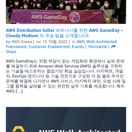
AWS Distribution Seller 파트너사를 위한 AWS GameDay –
Cloudy Medium 의 우승 팀을 소개합니다!
by
AWS Korea
on
13 10월 2022
in
AWS Well-Architected
Framework
,
Customer Enablement
,
Events
Permalink
Share
AWS GameDay는 위험 부담이 없는 게임화된 환경에서 실제 문제
를 해결하기 위해 Amazon Web Services (AWS) 솔루션을 구현하
는 기술을 테스트하는 협업기반 학습 실습입니다. 아키텍트, 개발
자, DevOps 엔지니어 등 기술 전문가로 구성된 각 팀 별로 주어진
문제를 해결해 나가면서 AWS 서비스, 아키텍처 패턴, 모범 사례 및
그룹 협력을 살펴볼 수 있는 완전한 실무 기회를 제공합니다. 특히
AWS […]