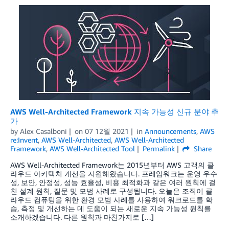
AWS Well-Architected Framework 지속 가능성 신규 분야 추
가
by
Alex Casalboni
on
07 12월 2021
in
Announcements
,
AWS
re:Invent
,
AWS Well-Architected
,
AWS Well-Architected
Framework
,
AWS Well-Architected Tool
Permalink
Share
AWS Well-Architected Framework는 2015년부터 AWS 고객의 클
라우드 아키텍처 개선을 지원해왔습니다. 프레임워크는 운영 우수
성, 보안, 안정성, 성능 효율성, 비용 최적화과 같은 여러 원칙에 걸
친 설계 원칙, 질문 및 모범 사례로 구성됩니다. 오늘은 조직이 클
라우드 컴퓨팅을 위한 환경 모범 사례를 사용하여 워크로드를 학
습, 측정 및 개선하는 데 도움이 되는 새로운 지속 가능성 원칙를
소개하겠습니다. 다른 원칙과 마찬가지로 […]