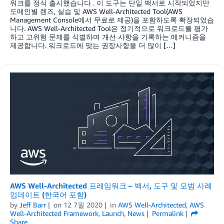
워크를 정식 출시했습니다 . 이 도구는 단일 백서로 시작되었지만
도메인별 렌즈, 실습 및 AWS Well-Architected Tool(AWS
Management Console에서 무료로 제공)을 포함하도록 확장되었습
니다. AWS Well-Architected Tool은 정기적으로 워크로드를 평가
하고 고위험 문제를 식별하며 개선 사항을 기록하는 메커니즘을
제공합니다. 워크로드에 맞는 권장사항을 더 많이 […]
AWS Well-Architected 프레임워크 – 백서, 도구 및 모범 사례
업데이트 (한국어 포함)
by
Jeff Barr
on
12 7월 2020
in
AWS Well-Architected
,
AWS
Well-Architected Framework
,
Launch
,
News
Permalink
Share