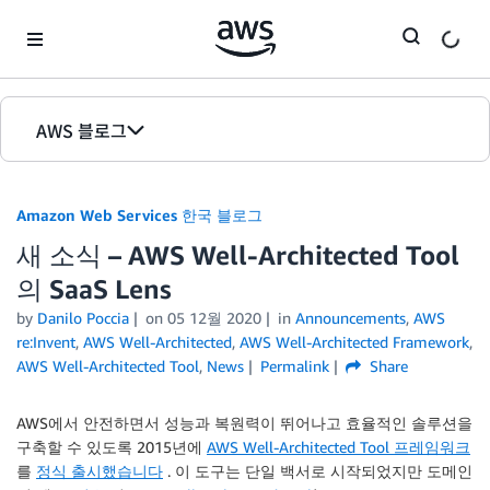
Skip to Main Content
AWS 블로그
홈
Amazon Web Services 한국 블로그
에디션
새 소식 – AWS Well-Architected Tool
의 SaaS Lens
by
Danilo Poccia
on
05 12월 2020
in
Announcements
,
AWS
re:Invent
,
AWS Well-Architected
,
AWS Well-Architected Framework
,
AWS Well-Architected Tool
,
News
Permalink
Share
AWS에서 안전하면서 성능과 복원력이 뛰어나고 효율적인 솔루션을
구축할 수 있도록 2015년에
AWS Well-Architected Tool 프레임워크
를
정식 출시했습니다
. 이 도구는 단일 백서로 시작되었지만 도메인