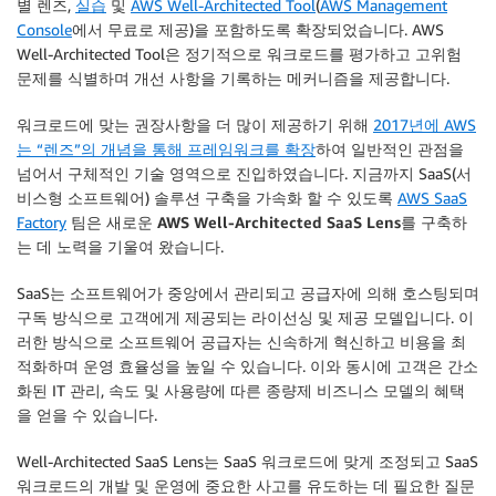
별 렌즈,
실습
및
AWS Well-Architected Tool
(
AWS Management
Console
에서 무료로 제공)을 포함하도록 확장되었습니다. AWS
Well-Architected Tool은 정기적으로 워크로드를 평가하고 고위험
문제를 식별하며 개선 사항을 기록하는 메커니즘을 제공합니다.
워크로드에 맞는 권장사항을 더 많이 제공하기 위해
2017년에 AWS
는 “렌즈”의 개념을 통해 프레임워크를 확장
하여 일반적인 관점을
넘어서 구체적인 기술 영역으로 진입하였습니다. 지금까지 SaaS(서
비스형 소프트웨어) 솔루션 구축을 가속화 할 수 있도록
AWS SaaS
Factory
팀은 새로운
AWS Well-Architected SaaS Lens
를 구축하
는 데 노력을 기울여 왔습니다.
SaaS는 소프트웨어가 중앙에서 관리되고 공급자에 의해 호스팅되며
구독 방식으로 고객에게 제공되는 라이선싱 및 제공 모델입니다. 이
러한 방식으로 소프트웨어 공급자는 신속하게 혁신하고 비용을 최
적화하며 운영 효율성을 높일 수 있습니다. 이와 동시에 고객은 간소
화된 IT 관리, 속도 및 사용량에 따른 종량제 비즈니스 모델의 혜택
을 얻을 수 있습니다.
Well-Architected SaaS Lens는 SaaS 워크로드에 맞게 조정되고 SaaS
워크로드의 개발 및 운영에 중요한 사고를 유도하는 데 필요한
질문