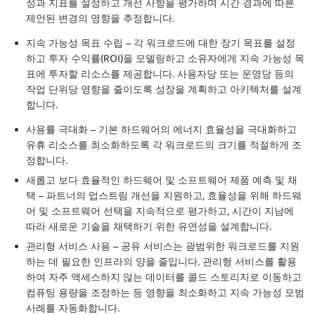
성과 지표를 설정하고 개선 사항을 평가하며 시간 경과에 따른
제안된 변경의 영향을 추정합니다.
지속 가능성 목표 수립
– 각 워크로드에 대한 장기 목표를 설정
하고 투자 수익률(ROI)을 모델링하고 소유자에게 지속 가능성 목
표에 투자할 리소스를 제공합니다. 사용자당 또는 운영당 등의
작업 단위당 영향을 줄이도록 성장을 계획하고 아키텍처를 설계
합니다.
사용률 극대화
– 기본 하드웨어의 에너지 효율성을 극대화하고
유휴 리소스를 최소화하도록 각 워크로드의 크기를 적절하게 조
정합니다.
새롭고 보다 효율적인 하드웨어 및 소프트웨어 제품 예측 및 채
택
– 파트너의 업스트림 개선을 지원하고, 효율성을 위해 하드웨
어 및 소프트웨어 선택을 지속적으로 평가하고, 시간이 지남에
따라 새로운 기술을 채택하기 위한 유연성을 설계합니다.
관리형 서비스 사용
– 공유 서비스는 광범위한 워크로드를 지원
하는 데 필요한 인프라의 양을 줄입니다. 관리형 서비스를 활용
하여 자주 액세스하지 않는 데이터를 콜드 스토리지로 이동하고
컴퓨팅 용량을 조정하는 등 영향을 최소화하고 지속 가능성 모범
사례를 자동화합니다.