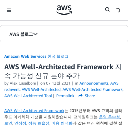
Skip to Main Content
AWS 블로그
홈
Amazon Web Services 한국 블로그
에디션
AWS Well-Architected Framework 지
속 가능성 신규 분야 추가
by
Alex Casalboni
on
07 12월 2021
in
Announcements
,
AWS
re:Invent
,
AWS Well-Architected
,
AWS Well-Architected Framework
,
AWS Well-Architected Tool
Permalink
Share
AWS Well-Architected Framework
는 2015년부터 AWS 고객의 클라
우드 아키텍처 개선을 지원해왔습니다. 프레임워크는
운영 우수성
,
보안
,
안정성
,
성능 효율성
,
비용 최적화
과 같은 여러 원칙에 걸친 설