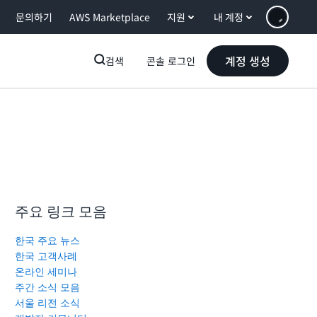
문의하기
AWS Marketplace
지원
내 계정
계정 생성
검색
콘솔 로그인
주요 링크 모음
한국 주요 뉴스
한국 고객사례
온라인 세미나
주간 소식 모음
서울 리전 소식