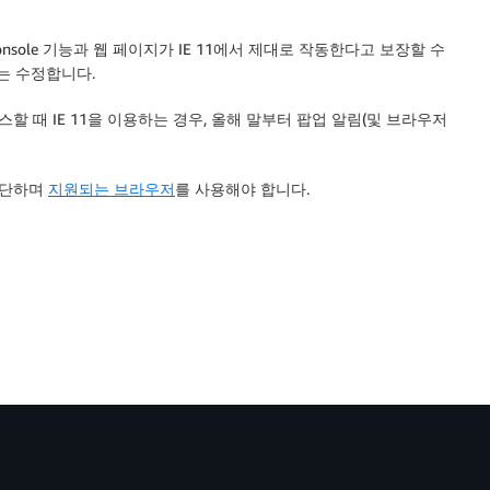
nsole
기능과 웹 페이지가 IE 11에서 제대로 작동한다고 보장할 수
그는 수정합니다.
할 때 IE 11을 이용하는 경우, 올해 말부터 팝업 알림(및 브라우저
 중단하며
지원되는 브라우저
를 사용해야 합니다.