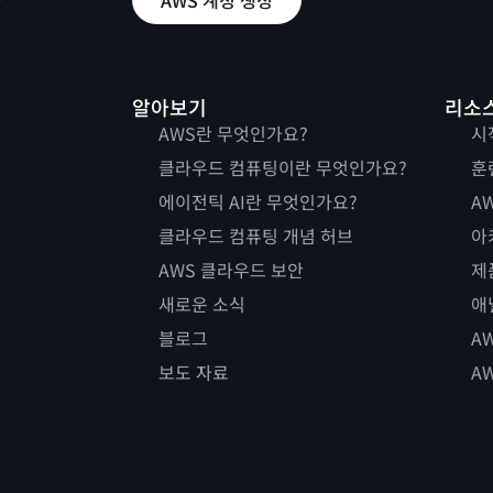
AWS 계정 생성
알아보기
리소
AWS란 무엇인가요?
시
클라우드 컴퓨팅이란 무엇인가요?
훈
에이전틱 AI란 무엇인가요?
AW
클라우드 컴퓨팅 개념 허브
아
AWS 클라우드 보안
제
새로운 소식
애
블로그
A
보도 자료
A